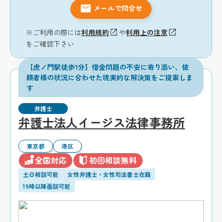
メールで問合せ
※ご利用の際には
利用規約
や
利用上の注意
をご確認下さい
【虎ノ門駅徒歩1分】借金問題の不安に寄り添い、依
頼者様の状況に合わせた現実的な解決策をご提案しま
す
弁護士
弁護士法人イージス法律事務所
東京都
港区
全国対応
初回相談無料
土日相談可能
女性弁護士・女性司法書士在籍
19時以降面談可能