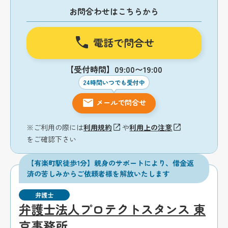
お問合わせはこちらから
電話で問合せ
【受付時間】09:00〜19:00
24時間いつでも受付中
メールで問合せ
※ご利用の際には
利用規約
や
利用上の注意
をご確認下さい
【有楽町駅徒歩1分】親身のサポートにより、借金返
済の苦しみからご依頼者様を解放いたします
弁護士
弁護士法人プロテクトスタンス 東
京事務所