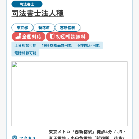
司法書士
司法書士法人穂
東京都
新宿区
西新宿駅
全国対応
初回相談無料
土日相談可能
19時以降面談可能
分割払い可能
電話相談可能
東京メトロ「西新宿駅」徒歩4分 / JR・
アクセス
京王電鉄・小田急電鉄「新宿駅」徒歩7