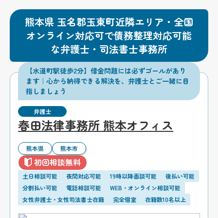
熊本県 玉名郡玉東町近隣エリア・全国
オンライン対応可で債務整理対応可能
な弁護士・司法書士事務所
【水道町駅徒歩2分】借金問題には必ずゴールがあり
ます｜心から納得できる解決を、弁護士とご一緒に目
指しましょう
弁護士
春田法律事務所 熊本オフィス
熊本県
熊本市
初回相談無料
土日相談可能
夜間対応可能
19時以降面談可能
後払い可能
分割払い可能
電話相談可能
WEB・オンライン相談可能
女性弁護士・女性司法書士在籍
完全個室
在籍数10名以上