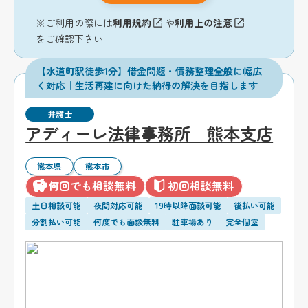
※ご利用の際には
利用規約
や
利用上の注意
をご確認下さい
【水道町駅徒歩1分】借金問題・債務整理全般に幅広
く対応｜生活再建に向けた納得の解決を目指します
弁護士
アディーレ法律事務所 熊本支店
熊本県
熊本市
何回でも相談無料
初回相談無料
土日相談可能
夜間対応可能
19時以降面談可能
後払い可能
分割払い可能
何度でも面談無料
駐車場あり
完全個室