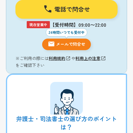
電話で問合せ
【受付時間】09:00〜22:00
現在営業中
24時間いつでも受付中
メールで問合せ
※ご利用の際には
利用規約
や
利用上の注意
をご確認下さい
弁護士・司法書士の選び方のポイント
は？