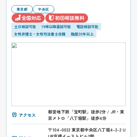
東京都
中央区
全国対応
初回相談無料
土日相談可能
19時以降面談可能
電話相談可能
女性弁護士・女性司法書士在籍
職歴20年以上
都営地下鉄「宝町駅」徒歩2分 / JR・東
アクセス
京メトロ「八丁堀駅」徒歩4分
〒104-0032 東京都中央区八丁堀4-2-2 U
UR京橋イーストビル2階