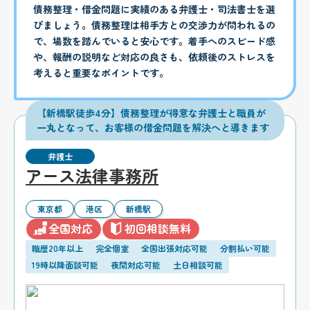
債務整理・借金問題に実績のある弁護士・司法書士を選
びましょう。債務整理は相手方との交渉力が問われるの
で、場数を踏んでいると安心です。着手へのスピード感
や、報酬の説明など対応の良さも、依頼後のストレスを
考えると重要なポイントです。
【新橋駅徒歩4分】債務整理が得意な弁護士と職員が
一丸となって、お客様の借金問題を解決へと導きます
弁護士
アース法律事務所
東京都
港区
新橋駅
全国対応
初回相談無料
職歴20年以上
完全個室
全国出張対応可能
分割払い可能
19時以降面談可能
夜間対応可能
土日相談可能