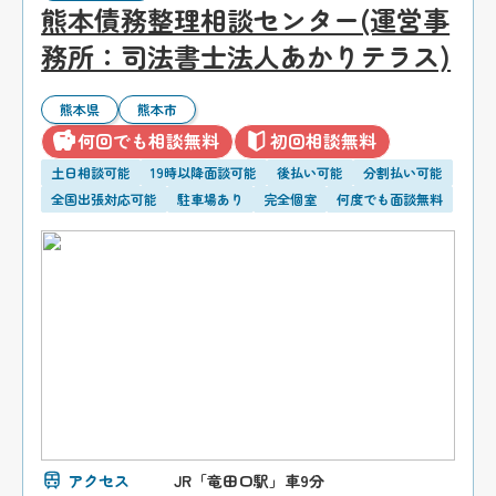
熊本債務整理相談センター(運営事
務所：司法書士法人あかりテラス)
熊本県
熊本市
何回でも相談無料
初回相談無料
土日相談可能
19時以降面談可能
後払い可能
分割払い可能
全国出張対応可能
駐車場あり
完全個室
何度でも面談無料
アクセス
JR「竜田口駅」車9分