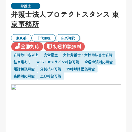
弁護士
弁護士法人プロテクトスタンス 東
京事務所
東京都
千代田区
有楽町駅
全国対応
初回相談無料
在籍数10名以上
完全個室
女性弁護士・女性司法書士在籍
駐車場あり
WEB・オンライン相談可能
全国出張対応可能
電話相談可能
分割払い可能
19時以降面談可能
夜間対応可能
土日相談可能