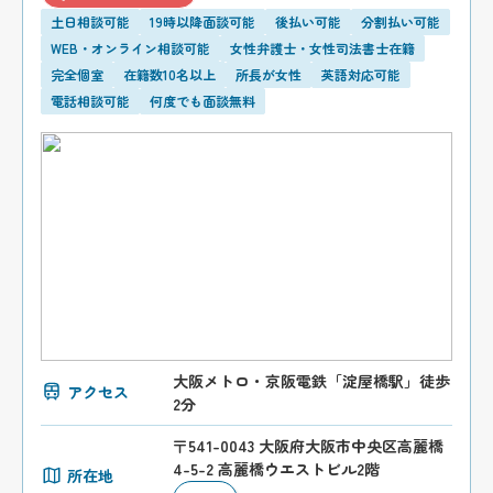
土日相談可能
19時以降面談可能
後払い可能
分割払い可能
WEB・オンライン相談可能
女性弁護士・女性司法書士在籍
完全個室
在籍数10名以上
所長が女性
英語対応可能
電話相談可能
何度でも面談無料
大阪メトロ・京阪電鉄「淀屋橋駅」徒歩
アクセス
2分
〒541-0043 大阪府大阪市中央区高麗橋
4-5-2 高麗橋ウエストビル2階
所在地