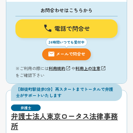
お問合わせはこちらから
電話で問合せ
24時間いつでも受付中
メールで問合せ
※ご利用の際には
利用規約
や
利用上の注意
をご確認下さい
【御徒町駅徒歩3分】再スタートまでトータルで弁護
士がサポートいたします
弁護士
弁護士法人東京ロータス法律事務
所