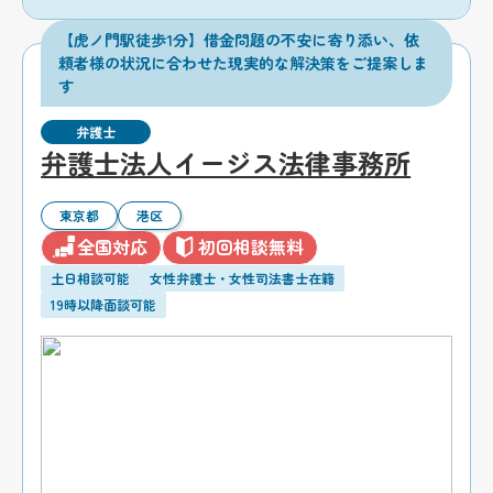
【虎ノ門駅徒歩1分】借金問題の不安に寄り添い、依
頼者様の状況に合わせた現実的な解決策をご提案しま
す
弁護士
弁護士法人イージス法律事務所
東京都
港区
全国対応
初回相談無料
土日相談可能
女性弁護士・女性司法書士在籍
19時以降面談可能