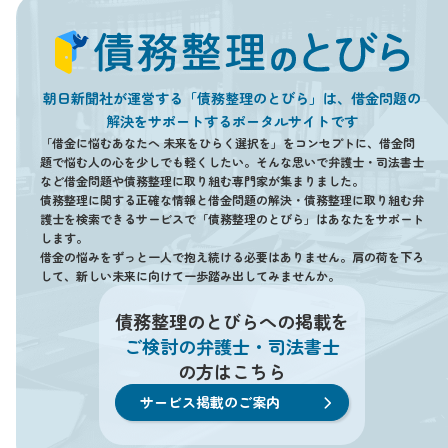
朝日新聞社が運営する「債務整理のとびら」は、借金問題の
解決をサポートするポータルサイトです
「借金に悩むあなたへ 未来をひらく選択を」をコンセプトに、借金問
題で悩む人の心を少しでも軽くしたい。そんな思いで弁護士・司法書士
など借金問題や債務整理に取り組む専門家が集まりました。
債務整理に関する正確な情報と借金問題の解決・債務整理に取り組む弁
護士を検索できるサービスで「債務整理のとびら」はあなたをサポート
します。
借金の悩みをずっと一人で抱え続ける必要はありません。肩の荷を下ろ
して、新しい未来に向けて一歩踏み出してみませんか。
債務整理のとびらへの掲載を
ご検討の弁護士・司法書士
の方はこちら
サービス掲載のご案内