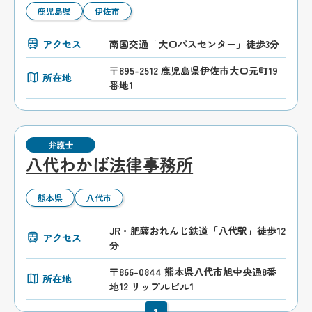
鹿児島県
伊佐市
アクセス
南国交通「大口バスセンター」徒歩3分
〒895-2512 鹿児島県伊佐市大口元町19
所在地
番地1
弁護士
八代わかば法律事務所
熊本県
八代市
JR・肥薩おれんじ鉄道「八代駅」徒歩12
アクセス
分
〒866-0844 熊本県八代市旭中央通8番
所在地
地12 リップルビル1