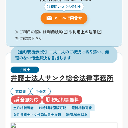
24時間いつでも受付中
メールで問合せ
※ご利用の際には
利用規約
や
利用上の注意
をご確認下さい
【宝町駅徒歩2分】一人一人のご状況に寄り添い、無
理のない借金解決を目指します
弁護士
弁護士法人サンク総合法律事務所
東京都
中央区
全国対応
初回相談無料
土日相談可能
19時以降面談可能
電話相談可能
女性弁護士・女性司法書士在籍
職歴20年以上