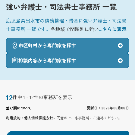
強い弁護士・司法書士事務所 一覧
鹿児島県出水市の債務整理・借金に強い弁護士・司法書
士事務所 一覧です。
各地域で問題別に強い
...さらに表示
市区町村から専門家を探す
相談内容から専門家を探す
12
件中 1 - 12件の事務所を表示
並び順について
更新日：2026年08月08日
利用規約
・
個人情報保護方針
に同意の上、各事務所にご連絡ください。