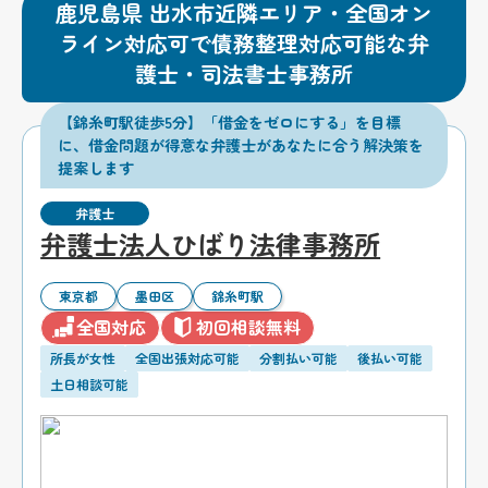
鹿児島県 出水市近隣エリア・全国オン
ライン対応可で債務整理対応可能な弁
護士・司法書士事務所
【錦糸町駅徒歩5分】「借金をゼロにする」を目標
に、借金問題が得意な弁護士があなたに合う解決策を
提案します
弁護士
弁護士法人ひばり法律事務所
東京都
墨田区
錦糸町駅
全国対応
初回相談無料
所長が女性
全国出張対応可能
分割払い可能
後払い可能
土日相談可能