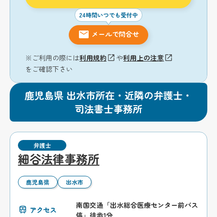
24時間いつでも受付中
メールで問合せ
※ご利用の際には
利用規約
や
利用上の注意
をご確認下さい
鹿児島県 出水市所在・近隣の弁護士・
司法書士事務所
弁護士
細谷法律事務所
鹿児島県
出水市
南国交通「出水総合医療センター前バス
アクセス
停」徒歩1分