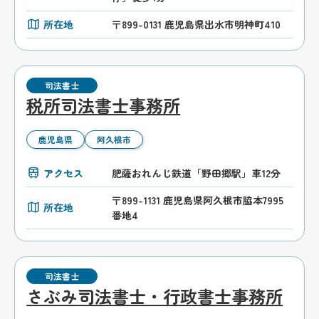
所在地
〒899-0131 鹿児島県出水市明神町410
司法書士
税所司法書士事務所
鹿児島県
阿久根市
アクセス
肥薩おれんじ鉄道「野田郷駅」車12分
〒899-1131 鹿児島県阿久根市脇本7995
所在地
番地4
司法書士
さぶみ司法書士・行政書士事務所