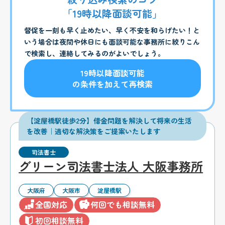
「19時以降面談可能」
督促を一刻も早く止めたい、早く不安を和らげたい！と
いう場合は夜間や休日にも面談可能な事務所に絞りこん
で検索し、連絡してみるのがよいでしょう。
19時以降面談可能
の条件を加えて再検索
【淀屋橋駅徒歩2分】借金問題を解決して将来の生活
を改善｜適切な解決策をご提案いたします
司法書士
グリーン司法書士法人 大阪事務所
大阪府
大阪市
淀屋橋駅
全国対応
何回でも相談無料
初回相談無料