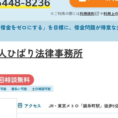
5448-8236
※ご利用の際には
利用規約
や
利用上
「借金をゼロにする」を目標に、借金問題が得意な
人ひばり法律事務所
回相談無料
い可能
後払い可能
土日相談可能
アクセス
JR・東京メトロ「錦糸町駅」徒歩5