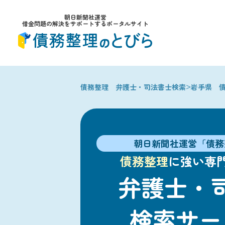
朝日新聞社運営
借金問題の解決をサポートするポータルサイト
>
債務整理 弁護士・司法書士検索
岩手県 
朝日新聞社運営「債務
債務整理
に強い専
弁護士・
検索サー