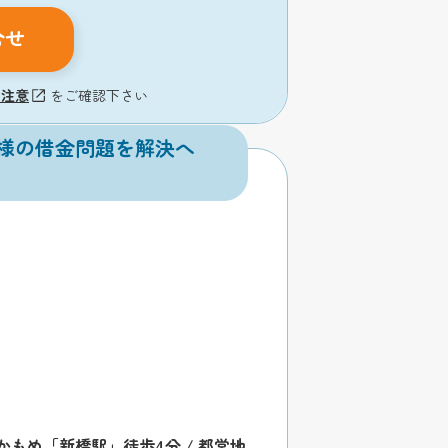
合せ
の注意
をご確認下さい
様の借金問題を解決へ
もめ「新橋駅」徒歩4分 / 都営地