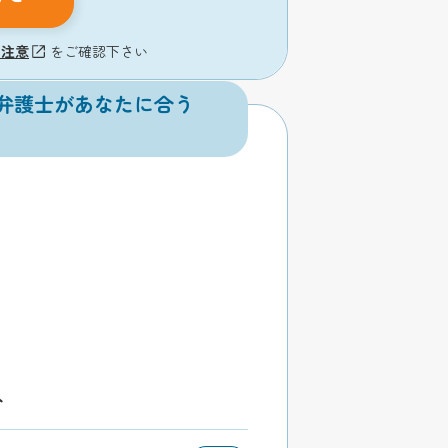
の注意
をご確認下さい
弁護士があなたに合う
分