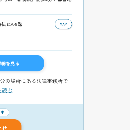
 池伝ビル5階
MAP
詳細を見る
4分の場所にある法律事務所で
きを読む
付中
合せ