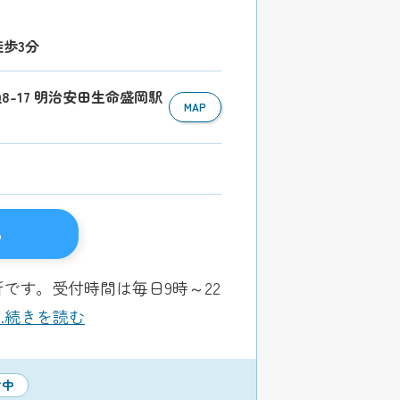
徒歩3分
通8-17 明治安田生命盛岡駅
MAP
る
です。受付時間は毎日9時～22
...続きを読む
付中