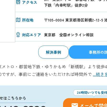
アクセス
下鉄「内幸町駅」徒歩2分
所在地
〒105-0004 東京都港区新橋2-12-5
対応エリア
東京都
全国オンライン相談
解決事例
事務所の
京メトロ・都営地下鉄・ゆりかもめ「新橋駅」より徒歩
19:00ですが、事前にご連絡をいただければ時間外で
...続
24時間いつでも受
せはこちらから
メールで問