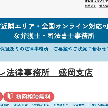
並び順について
更
利用規約
・
個人情
町近隣エリア・全国オンライン対応
な弁護士・司法書士事務所
金保証ありの法律事務所｜ご要望やご状況に合わせ
レ法律事務所 盛岡支店
初回相談無料
面談可能
後払い可能
分割払い可能
駐車場あり
完全個室
何度でも面談