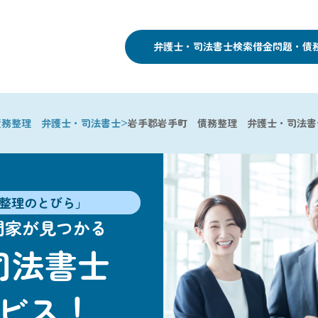
弁護士・司法書士検索
借金問題・債
>
債務整理 弁護士・司法書士
岩手郡岩手町 債務整理 弁護士・司法書
整理のとびら」
門家が見つかる
司法書士
ビス！