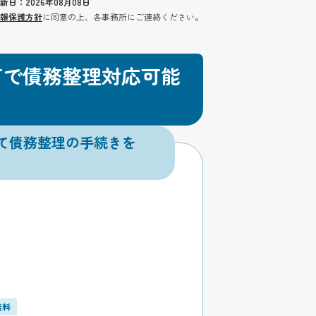
新日：2026年08月08日
報保護方針
に同意の上、各事務所にご連絡ください。
可で債務整理対応可能
て債務整理の手続きを
無料