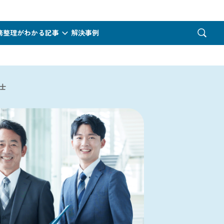
務整理がわかる記事
解決事例
士