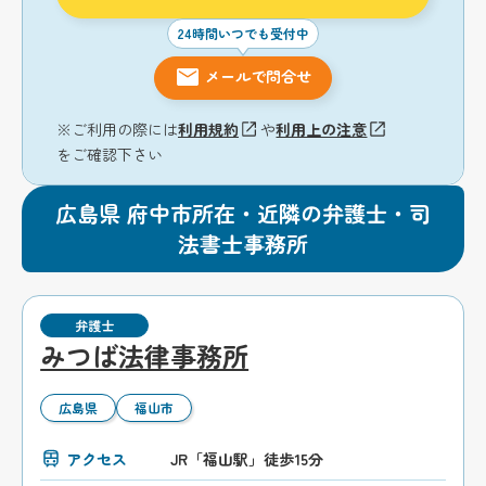
24時間いつでも受付中
メールで問合せ
※ご利用の際には
利用規約
や
利用上の注意
をご確認下さい
広島県 府中市所在・近隣の弁護士・司
法書士事務所
弁護士
みつば法律事務所
広島県
福山市
アクセス
JR「福山駅」徒歩15分