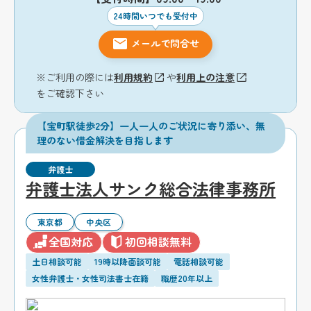
24時間いつでも受付中
メールで問合せ
※ご利用の際には
利用規約
や
利用上の注意
をご確認下さい
【宝町駅徒歩2分】一人一人のご状況に寄り添い、無
理のない借金解決を目指します
弁護士
弁護士法人サンク総合法律事務所
東京都
中央区
全国対応
初回相談無料
土日相談可能
19時以降面談可能
電話相談可能
女性弁護士・女性司法書士在籍
職歴20年以上