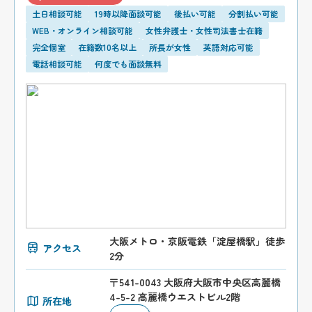
土日相談可能
19時以降面談可能
後払い可能
分割払い可能
WEB・オンライン相談可能
女性弁護士・女性司法書士在籍
完全個室
在籍数10名以上
所長が女性
英語対応可能
電話相談可能
何度でも面談無料
大阪メトロ・京阪電鉄「淀屋橋駅」徒歩
アクセス
2分
〒541-0043 大阪府大阪市中央区高麗橋
4-5-2 高麗橋ウエストビル2階
所在地