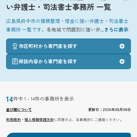
い弁護士・司法書士事務所 一覧
広島県府中市の債務整理・借金に強い弁護士・司法書士
事務所 一覧です。
各地域で問題別に強い弁
...さらに表示
市区町村から専門家を探す
相談内容から専門家を探す
14
件中 1 - 14件の事務所を表示
並び順について
更新日：2026年08月08日
利用規約
・
個人情報保護方針
に同意の上、各事務所にご連絡ください。