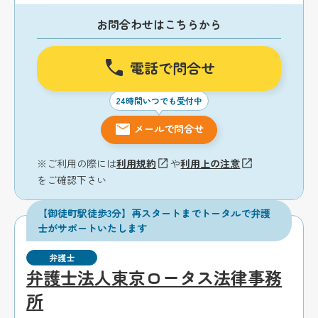
お問合わせはこちらから
電話で問合せ
24時間いつでも受付中
メールで問合せ
※ご利用の際には
利用規約
や
利用上の注意
をご確認下さい
【御徒町駅徒歩3分】再スタートまでトータルで弁護
士がサポートいたします
弁護士
弁護士法人東京ロータス法律事務
所