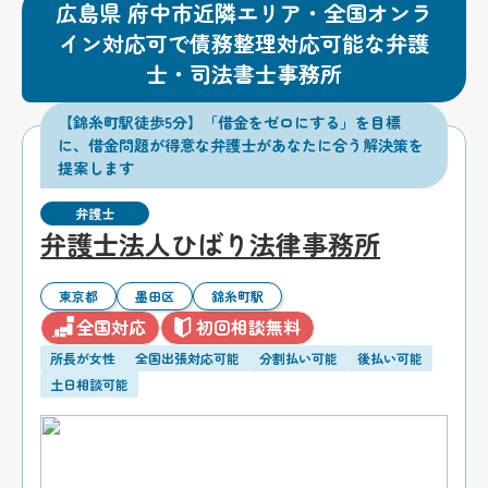
広島県 府中市近隣エリア・全国オンラ
イン対応可で債務整理対応可能な弁護
士・司法書士事務所
【錦糸町駅徒歩5分】「借金をゼロにする」を目標
に、借金問題が得意な弁護士があなたに合う解決策を
提案します
弁護士
弁護士法人ひばり法律事務所
東京都
墨田区
錦糸町駅
全国対応
初回相談無料
所長が女性
全国出張対応可能
分割払い可能
後払い可能
土日相談可能