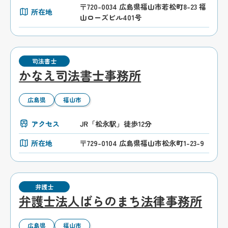
〒720-0034 広島県福山市若松町8-23 福
所在地
山ローズビル401号
司法書士
かなえ司法書士事務所
広島県
福山市
アクセス
JR「松永駅」徒歩12分
所在地
〒729-0104 広島県福山市松永町1-23-9
弁護士
弁護士法人ばらのまち法律事務所
広島県
福山市