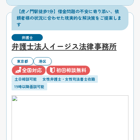
【虎ノ門駅徒歩1分】借金問題の不安に寄り添い、依
頼者様の状況に合わせた現実的な解決策をご提案しま
す
弁護士
弁護士法人イージス法律事務所
東京都
港区
全国対応
初回相談無料
土日相談可能
女性弁護士・女性司法書士在籍
19時以降面談可能