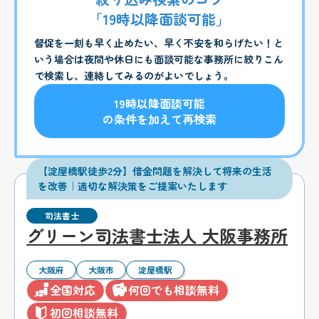
「19時以降面談可能」
督促を一刻も早く止めたい、早く不安を和らげたい！と
いう場合は夜間や休日にも面談可能な事務所に絞りこん
で検索し、連絡してみるのがよいでしょう。
19時以降面談可能
の条件を加えて再検索
【淀屋橋駅徒歩2分】借金問題を解決して将来の生活
を改善｜適切な解決策をご提案いたします
司法書士
グリーン司法書士法人 大阪事務所
大阪府
大阪市
淀屋橋駅
全国対応
何回でも相談無料
初回相談無料