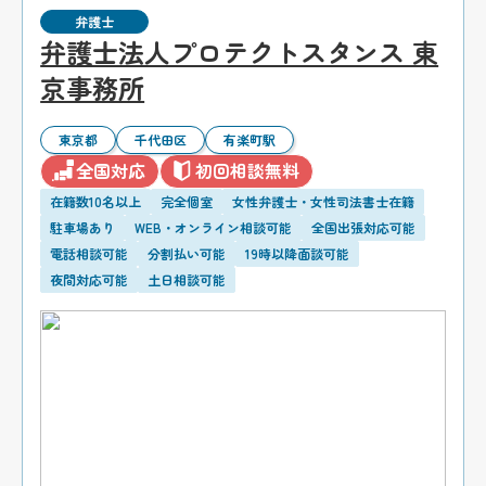
弁護士
弁護士法人プロテクトスタンス 東
京事務所
東京都
千代田区
有楽町駅
全国対応
初回相談無料
在籍数10名以上
完全個室
女性弁護士・女性司法書士在籍
駐車場あり
WEB・オンライン相談可能
全国出張対応可能
電話相談可能
分割払い可能
19時以降面談可能
夜間対応可能
土日相談可能