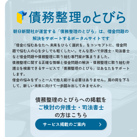
朝日新聞社が運営する「債務整理のとびら」は、借金問題の
解決をサポートするポータルサイトです
「借金に悩むあなたへ 未来をひらく選択を」をコンセプトに、借金問
題で悩む人の心を少しでも軽くしたい。そんな思いで弁護士・司法書士
など借金問題や債務整理に取り組む専門家が集まりました。
債務整理に関する正確な情報と借金問題の解決・債務整理に取り組む弁
護士を検索できるサービスで「債務整理のとびら」はあなたをサポート
します。
借金の悩みをずっと一人で抱え続ける必要はありません。肩の荷を下ろ
して、新しい未来に向けて一歩踏み出してみませんか。
債務整理のとびらへの掲載を
ご検討の弁護士・司法書士
の方はこちら
サービス掲載のご案内