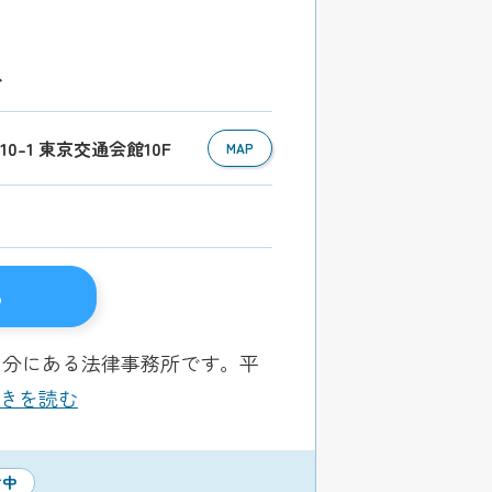
分
10-1 東京交通会館10F
MAP
る
1分にある法律事務所です。平
.続きを読む
付中