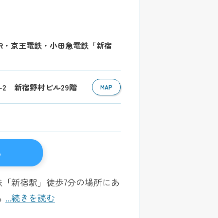
JR・京王電鉄・小田急電鉄「新宿
26-2 新宿野村ビル29階
MAP
る
鉄「新宿駅」徒歩7分の場所にあ
も
...続きを読む