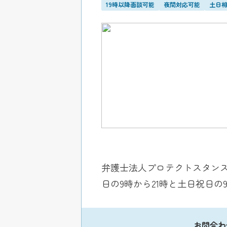
19時以降面談可能
夜間対応可能
土日
弁護士法人プロテクトスタンス
日の9時から21時と土日祝日
お問合わ