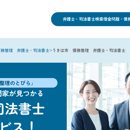
弁護士・司法書士検索
借金問題・債
>
債務整理 弁護士・司法書士
うきは市 債務整理 弁護士・司法書士
整理のとびら」
門家が見つかる
司法書士
ビス！