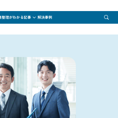
務整理がわかる記事
解決事例