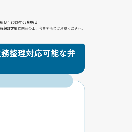
新日：2026年08月06日
報保護方針
に同意の上、各事務所にご連絡ください。
債務整理対応可能な弁