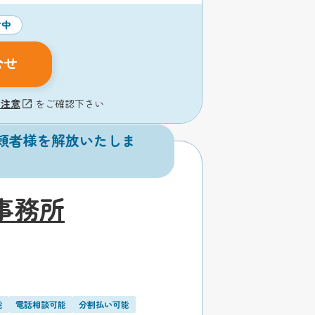
付中
合せ
の注意
をご確認下さい
頼者様を解放いたしま
事務所
能
電話相談可能
分割払い可能