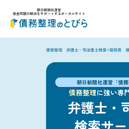
朝日新聞社運営
借金問題の解決をサポートするポータルサイト
>
債務整理 弁護士・司法書士検索
福岡県 
朝日新聞社運営「債務
債務整理
に強い専
弁護士・
検索サー