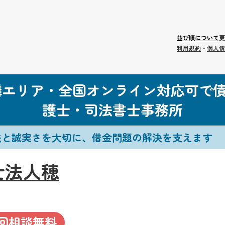
並び順について
更
利用規約
・
個人情
隣エリア・全国オンライン対応可で
護士・司法書士事務所
法と誠実さを大切に、借金問題の解決を支えます
士法人穂
回相談無料