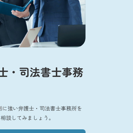
士・司法書士事務
別に強い弁護士・司法書士事務所を
に相談してみましょう。