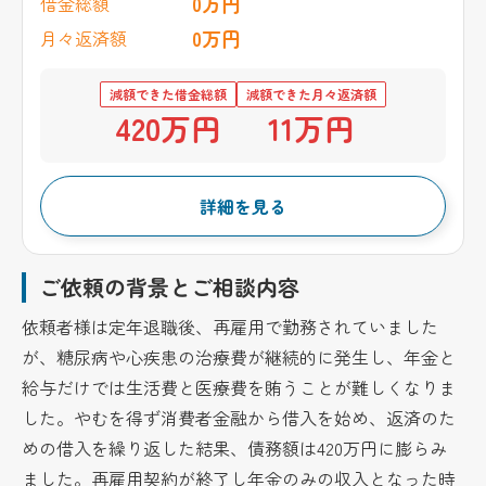
0万円
借金総額
0万円
月々返済額
減額できた借金総額
減額できた月々返済額
420万円
11万円
詳細を見る
ご依頼の背景とご相談内容
依頼者様は定年退職後、再雇用で勤務されていました
が、糖尿病や心疾患の治療費が継続的に発生し、年金と
給与だけでは生活費と医療費を賄うことが難しくなりま
した。やむを得ず消費者金融から借入を始め、返済のた
めの借入を繰り返した結果、債務額は420万円に膨らみ
ました。再雇用契約が終了し年金のみの収入となった時