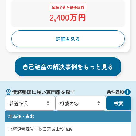
減額できた借金総額
2,400万円
詳細を見る
自己破産の解決事例をもっと見る
債務整理に強い専門家を探す
条件追加
検索
北海道・東北
北海道
青森
岩手
秋田
宮城
山形
福島