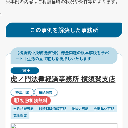
※事例の内容はご相談当時の状況や条件等によります。
1
この事例を解決した事務所
【横須賀中央駅徒歩7分】借金問題の根本解決をサポ
ート｜生活の立て直しを後押しいたします
弁護士
虎ノ門法律経済事務所 横須賀支店
神奈川県
横須賀市
初回相談無料
土日相談可能
19時以降面談可能
後払い可能
分割払い可能
完全個室