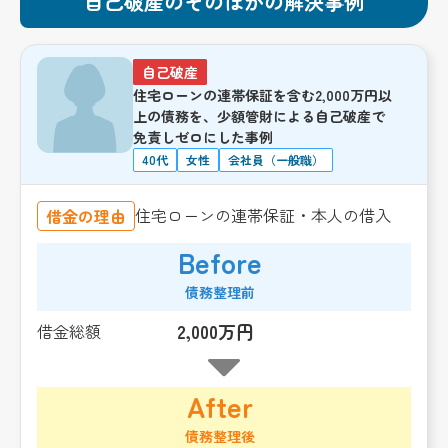
自己破産のそのほかの解決事例
自己破産
住宅ローンの連帯保証を含む2,000万円以
上の債務を、少額管財による自己破産で
免責しゼロにした事例
40代
女性
会社員（一般職）
住宅ローンの連帯保証・本人の借入
借金の理由
Before
債務整理前
2,000万円
借金総額
After
債務整理後