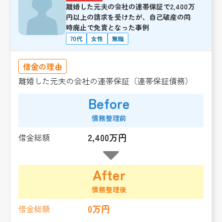
離婚した元夫の会社の連帯保証で2,400万
円以上の請求を受けたが、自己破産の同
時廃止で免責となった事例
70代
女性
無職
借金の理由
離婚した元夫の会社の連帯保証（連帯保証債務）
Before
債務整理前
2,400万円
借金総額
After
債務整理後
0万円
借金総額