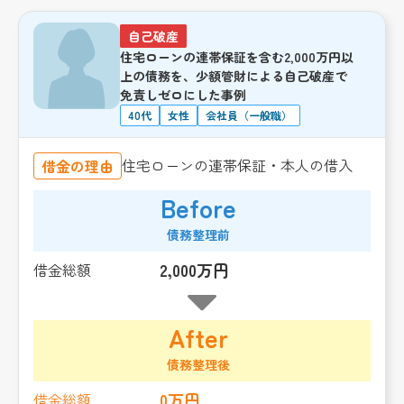
自己破産
住宅ローンの連帯保証を含む2,000万円以
上の債務を、少額管財による自己破産で
免責しゼロにした事例
40代
女性
会社員（一般職）
住宅ローンの連帯保証・本人の借入
借金の理由
Before
債務整理前
2,000万円
借金総額
After
債務整理後
0万円
借金総額