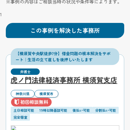
※事例の内容はご相談当時の状況や条件等によります。
1
この事例を解決した事務所
【横須賀中央駅徒歩7分】借金問題の根本解決をサポ
ート｜生活の立て直しを後押しいたします
弁護士
虎ノ門法律経済事務所 横須賀支店
神奈川県
横須賀市
初回相談無料
土日相談可能
19時以降面談可能
後払い可能
分割払い可能
完全個室