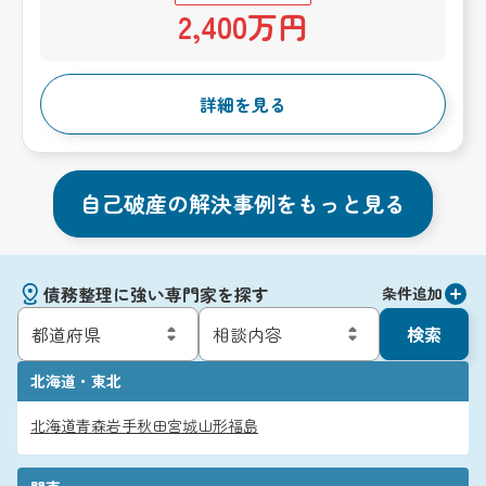
2,400万円
詳細を見る
自己破産の解決事例をもっと見る
債務整理に強い専門家を探す
条件追加
検索
北海道・東北
北海道
青森
岩手
秋田
宮城
山形
福島