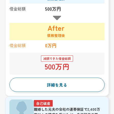
500万円
借金総額
After
債務整理後
0万円
借金総額
減額できた借金総額
500万円
詳細を見る
自己破産
離婚した元夫の会社の連帯保証で2,400万