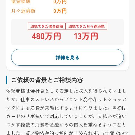
0万円
借金総額
0万円
月々返済額
減額できた借金総額
減額できた月々返済額
480万円
13万円
詳細を見る
ご依頼の背景とご相談内容
依頼者様は会社員として安定した収入を得られていまし
たが、仕事のストレスからブランド品やネットショッピ
ングによる浪費が常態化するようになりました。当初は
カードのリボ払いで対応していましたが、支払いが追い
つかず複数の消費者金融からの借入を重ねるようになり
ました。買い物依存的な傾向が止められず、7年間で5社4