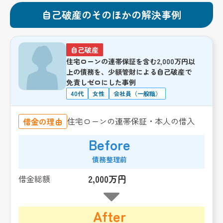
自己破産のそのほかの解決事例
自己破産
住宅ローンの連帯保証を含む2,000万円以
上の債務を、少額管財による自己破産で
免責しゼロにした事例
40代
女性
会社員（一般職）
住宅ローンの連帯保証・本人の借入
借金の理由
Before
債務整理前
2,000万円
借金総額
After