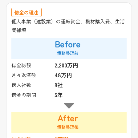
借金の理由
個人事業（建設業）の運転資金、機材購入費、生活
費補填
Before
債務整理前
2,200万円
借金総額
48万円
月々返済額
9社
借入社数
5年
借金の期間
After
債務整理後