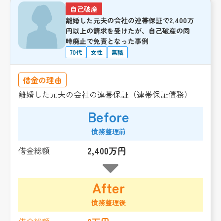
自己破産
離婚した元夫の会社の連帯保証で2,400万
円以上の請求を受けたが、自己破産の同
時廃止で免責となった事例
70代
女性
無職
借金の理由
離婚した元夫の会社の連帯保証（連帯保証債務）
Before
債務整理前
2,400万円
借金総額
After
債務整理後