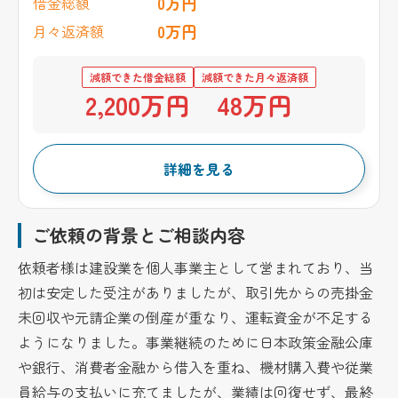
0万円
借金総額
0万円
月々返済額
減額できた借金総額
減額できた月々返済額
2,200万円
48万円
詳細を見る
ご依頼の背景とご相談内容
依頼者様は建設業を個人事業主として営まれており、当
初は安定した受注がありましたが、取引先からの売掛金
未回収や元請企業の倒産が重なり、運転資金が不足する
ようになりました。事業継続のために日本政策金融公庫
や銀行、消費者金融から借入を重ね、機材購入費や従業
員給与の支払いに充てましたが、業績は回復せず、最終