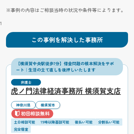
※事例の内容はご相談当時の状況や条件等によります。
1
この事例を解決した事務所
【横須賀中央駅徒歩7分】借金問題の根本解決をサポ
ート｜生活の立て直しを後押しいたします
弁護士
虎ノ門法律経済事務所 横須賀支店
神奈川県
横須賀市
初回相談無料
土日相談可能
19時以降面談可能
後払い可能
分割払い可能
完全個室