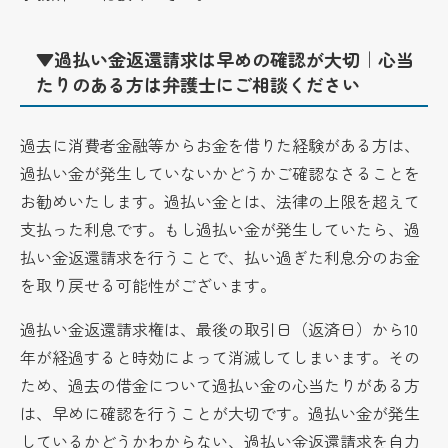
▼過払い金返還請求は早めの確認が大切｜心当
たりのある方は弁護士にご相談ください
過去に消費者金融等からお金を借りた経験がある方は、
過払い金が発生していないかどうかご確認なさることを
お勧めいたします。過払い金とは、法律の上限を超えて
支払った利息です。もし過払い金が発生していたら、過
払い金返還請求を行うことで、払い過ぎた利息分のお金
を取り戻せる可能性がございます。
過払い金返還請求権は、最後の取引日（返済日）から10
年が経過すると時効によって消滅してしまいます。その
ため、過去の借金について過払い金の心当たりがある方
は、早めに確認を行うことが大切です。過払い金が発生
しているかどうかわからない、過払い金返還請求を自力