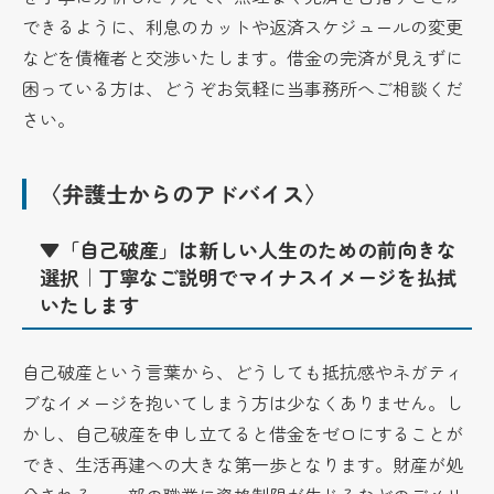
できるように、利息のカットや返済スケジュールの変更
などを債権者と交渉いたします。借金の完済が見えずに
困っている方は、どうぞお気軽に当事務所へご相談くだ
さい。
〈弁護士からのアドバイス〉
▼「自己破産」は新しい人生のための前向きな
選択｜丁寧なご説明でマイナスイメージを払拭
いたします
自己破産という言葉から、どうしても抵抗感やネガティ
ブなイメージを抱いてしまう方は少なくありません。し
かし、自己破産を申し立てると借金をゼロにすることが
でき、生活再建への大きな第一歩となります。財産が処