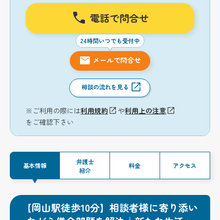
電話で問合せ
24時間いつでも受付中
メールで問合せ
相談の流れを見る
※ご利用の際には
利用規約
や
利用上の注意
をご確認下さい
弁護士
基本情報
料金
アクセス
紹介
【岡山駅徒歩10分】相談者様に寄り添い