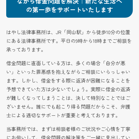
ながら借金問題を解決｜新たな生活へ
の第一歩をサポートいたします
はやし法律事務所は、JR「岡山駅」から徒歩10分の位置
にある法律事務所です。
平日の9時から18時まで
ご相談を
承っております。
借金問題に直面している方は、多くの場合「自分が悪
い」といった罪悪感を抱えながらご相談にいらっしゃい
ます。しかし、借金をする際に返済が困難になることを
予想できていた方は少ないでしょう。実際に借金の返済
が難しくなってしまうことは、決して特別なことではご
ざいません。誰にでも起こり得る問題だからこそ、弁護
士による適切なサポートが重要と考えております。
当事務所では、まずは相談者様のご状況やご心情を丁寧
にお伺いして、借金問題の解決策をご一緒に見出してい