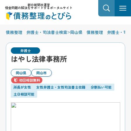
朝日新聞社運営
借金問題の解決をサポートするポータルサイト
>
債務整理 弁護士・司法書士検索
岡山県 債務整理 弁護士・司
弁護士
はやし法律事務所
岡山県
岡山市
初回相談無料
所長が女性
女性弁護士・女性司法書士在籍
分割払い可能
土日相談可能