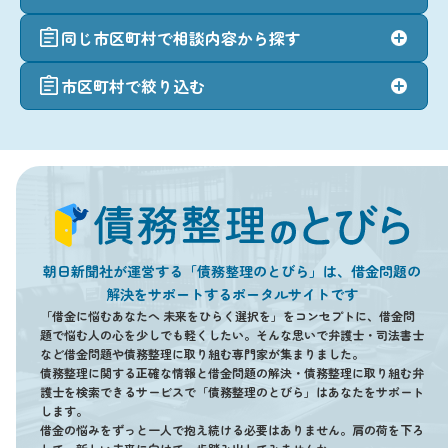
同じ市区町村で相談内容から探す
市区町村で絞り込む
朝日新聞社が運営する「債務整理のとびら」は、借金問題の
解決をサポートするポータルサイトです
「借金に悩むあなたへ 未来をひらく選択を」をコンセプトに、借金問
題で悩む人の心を少しでも軽くしたい。そんな思いで弁護士・司法書士
など借金問題や債務整理に取り組む専門家が集まりました。
債務整理に関する正確な情報と借金問題の解決・債務整理に取り組む弁
護士を検索できるサービスで「債務整理のとびら」はあなたをサポート
します。
借金の悩みをずっと一人で抱え続ける必要はありません。肩の荷を下ろ