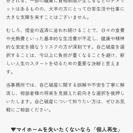
分される、一部の職業に資格制限が生じるなどのデメリ
ットはあるものの、大半の方にとって日常生活や仕事に
大きな支障を来すことはございません。
むしろ、借金の返済に追われ続けることで、日々の食費
や光熱費といった基本的な生活費が不足し、健康や精神
的な安定を損なうリスクの方が深刻です。自己破産を選
択することは、今以上に負担が重くなることを避け、新
しい人生のスタートを切るための重要な決断と言えま
す。
当事務所では、自己破産に関する誤解や不安を丁寧に解
消し、相談者様の将来を見据えた前向きな選択を後押し
いたします。自己破産について知りたい方は、ぜひお気
軽にご相談ください。
▼マイホームを失いたくないなら「個人再生」