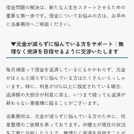
借金問題の解決は、新たな人生をスタートさせるための
重要な第一歩です。借金についてお悩みの方は、お早め
に当事務所へご相談ください。
▼元金が減らずに悩んでいる方をサポート｜無
理なく完済を目指せるように交渉いたします
毎月頑張って借金を返済しているにもかかわらず、元金
がほとんど減らずに悩んでいる方はたくさんいらっしゃ
います。特に、利息が10％以上に設定されている場合、
返済額の大部分が利息に消え、いつまで経っても返済が
終わらない悪循環に陥ることがございます。
当事務所は、元金が減らずに悩んでいる方のために、任
意整理のご依頼を承っております。弁護士が現在の状況
を丁寧に分析したうえで、無理なく完済を目指すことが