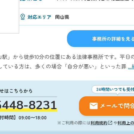
対応エリア
岡山県
事務所の詳細を見
山駅」から徒歩10分の位置にある法律事務所です。平日の
面している方は、多くの場合「自分が悪い」といった罪
.
24時間いつでも受
せはこちらから
5448-8231
メールで問
時間】09:00〜18:00
※ご利用の際には
利用規約
や
利用上