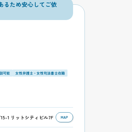
あるため安心してご依
相談可能
女性弁護士・女性司法書士在籍
15-1 リットシティビル7F
MAP