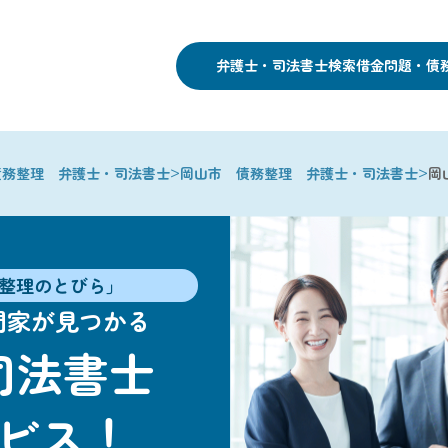
弁護士・司法書士検索
借金問題・債
>
>
債務整理 弁護士・司法書士
岡山市 債務整理 弁護士・司法書士
岡
整理のとびら」
門家が見つかる
司法書士
ビス！