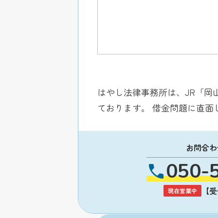
はやし法律事務所は、JR「岡
ております。 借金問題に直
お問合わ
050-
【受付
現在営業中