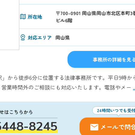
〒700-0901 岡山県岡山市北区本町
所在地
ビル6階
対応エリア
岡山県
事務所の詳細を見
駅」から徒歩6分に位置する法律事務所です。平日9時から
、営業時間外のご相談にも対応いたします。電話やメー
24時間いつでも受
せはこちらから
5448-8245
メールで問