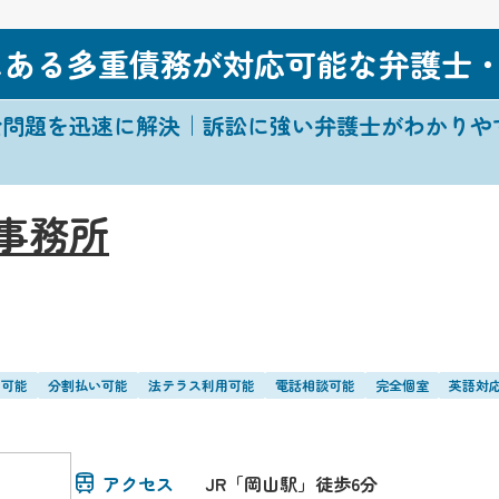
にある多重債務が対応可能な弁護士
金問題を迅速に解決｜訴訟に強い弁護士がわかりや
事務所
い可能
分割払い可能
法テラス利用可能
電話相談可能
完全個室
英語対
アクセス
JR「岡山駅」徒歩6分