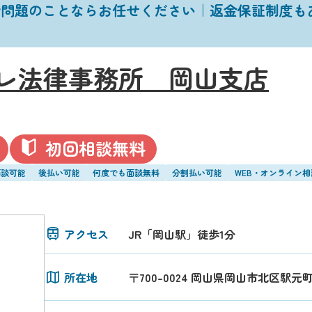
金問題のことならお任せください｜返金保証制度も
レ法律事務所 岡山支店
初回相談無料
面談可能
後払い可能
何度でも面談無料
分割払い可能
WEB・オンライン
アクセス
JR「岡山駅」徒歩1分
所在地
〒700-0024 岡山県岡山市北区駅元町