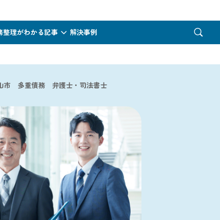
務整理がわかる記事
解決事例
山市 多重債務 弁護士・司法書士