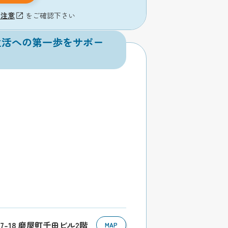
の注意
をご確認下さい
生活への第一歩をサポー
7-18 磨屋町千田ビル2階
MAP