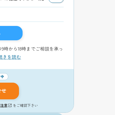
る
9時から18時までご相談を承っ
..続きを読む
付中
合せ
の注意
をご確認下さい