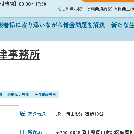
時間】09:00〜17:30
※ご利用の際には
利用規約
や
利用上
相談者様に寄り添いながら借金問題を解決｜新たな
律事務所
籍
分割払い可能
土日相談可能
アクセス
JR「岡山駅」徒歩10分
所在地
〒700-0826 岡山県岡山市北区磨屋町