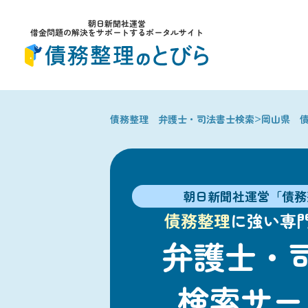
朝日新聞社運営
借金問題の解決をサポートするポータルサイト
>
債務整理 弁護士・司法書士検索
岡山県 
朝日新聞社運営「債務
債務整理
に強い専
弁護士・
検索サー