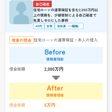
自己破産
住宅ローンの連帯保証を含む2,000万円以
上の債務を、少額管財による自己破産で
免責しゼロにした事例
40代
女性
会社員（一般職）
住宅ローンの連帯保証・本人の借入
借金の理由
Before
債務整理前
2,000万円
借金総額
After
債務整理後
0万円
借金総額