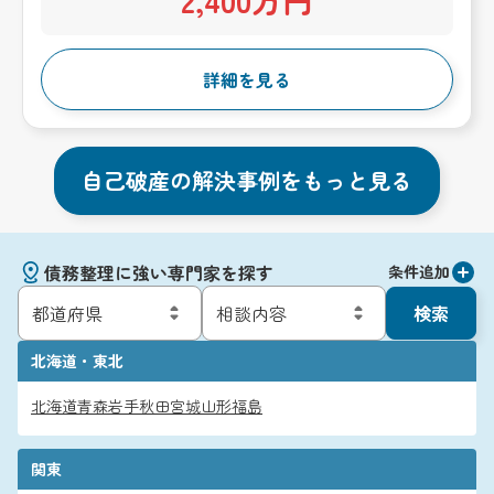
詳細を見る
自己破産の解決事例をもっと見る
債務整理に強い専門家を探す
条件追加
検索
北海道・東北
北海道
青森
岩手
秋田
宮城
山形
福島
関東