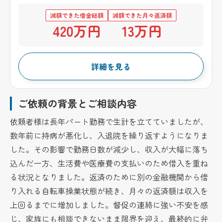
減額できた借金総額
減額できた月々返済額
420万円
13万円
詳細を見る
ご依頼の背景とご相談内容
依頼者様は長年パート勤務で生計を立てていましたが、
数年前に持病が悪化し、入退院を繰り返すようになりま
した。その影響で勤務日数が減少し、収入が大幅に落ち
込んだ一方、生活費や医療費の支払いのため借入を重ね
る状況となりました。返済のために別の金融機関から借
り入れる自転車操業状態が続き、月々の返済額は収入を
上回るまでに増加しました。督促の連絡に強い不安を感
じ、家族にも相談できないまま限界を迎え、最終的に弁