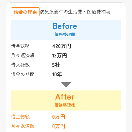
病気療養中の生活費・医療費補填
借金の理由
Before
債務整理前
420万円
借金総額
13万円
月々返済額
5社
借入社数
10年
借金の期間
After
債務整理後
0万円
借金総額
0万円
月々返済額