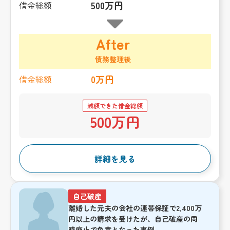
500万円
借金総額
After
債務整理後
0万円
借金総額
減額できた借金総額
500万円
詳細を見る
自己破産
離婚した元夫の会社の連帯保証で2,400万
円以上の請求を受けたが、自己破産の同
時廃止で免責となった事例