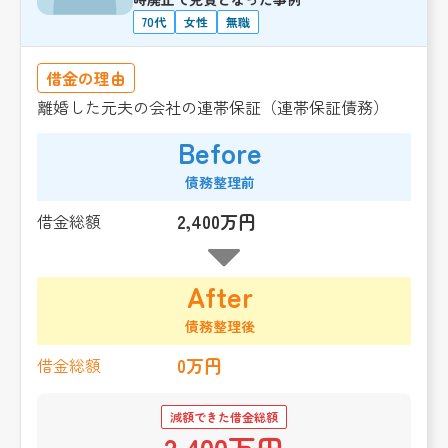
70代
女性
無職
借金の理由
離婚した元夫の会社の連帯保証（連帯保証債務）
Before
債務整理前
2,400万円
借金総額
After
債務整理後
0万円
借金総額
減額できた借金総額
2,400万円