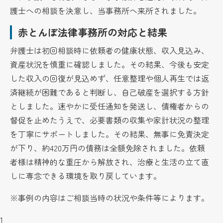
護士への相談を決意し、当事務所へ来所されました。
赤とんぼ法律事務所の対応と結果
弁護士は初回相談時に依頼者の健康状態、収入見込み、
資産状況を慎重に確認しました。その結果、今後も安定
した収入の回復が見込めず、任意整理や個人再生では返
済継続が困難であると判断し、自己破産を選択する方針
としました。速やかに受任通知を発送し、債権者からの
督促を止めたうえで、必要書類の収集や家計状況の整理
を丁寧にサポートしました。その結果、無事に免責決定
が下り、約420万円の債務は全額免除されました。依頼
者様は精神的な重圧から解放され、治療と生活の立て直
しに専念できる環境を取り戻しています。
※事例の内容はご相談当時の状況や条件等によります。
1