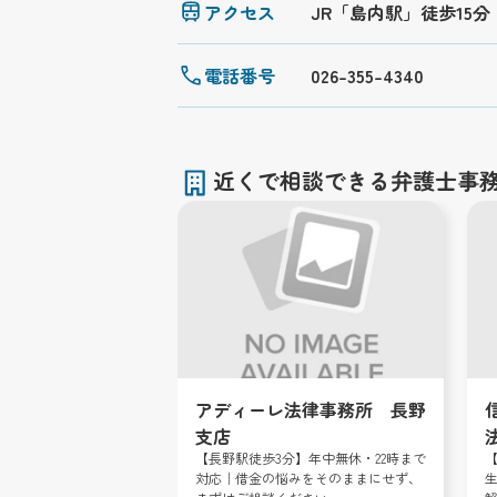
アクセス
JR「島内駅」徒歩15分
電話番号
026-355-4340
近くで相談できる弁護士事
アディーレ法律事務所 長野
支店
【長野駅徒歩3分】年中無休・22時まで
対応｜借金の悩みをそのままにせず、