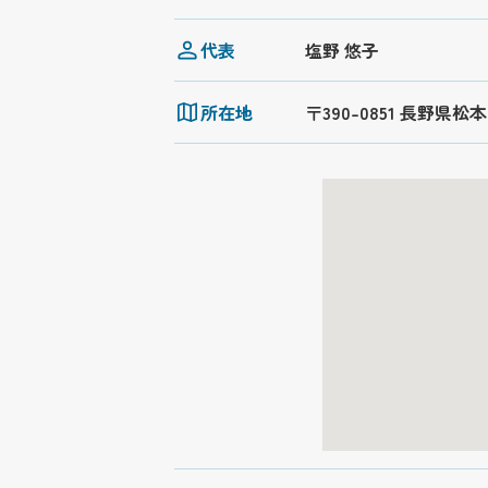
代表
塩野 悠子
所在地
〒390-0851 長野県松