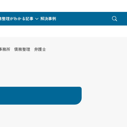
務整理がわかる記事
解決事例
事務所 債務整理 弁護士