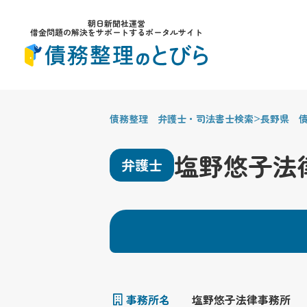
朝日新聞社運営
借金問題の解決をサポートするポータルサイト
>
債務整理 弁護士・司法書士検索
長野県 
塩野悠子法
弁護士
事務所名
塩野悠子法律事務所