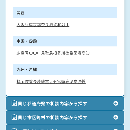
関西
大阪
兵庫
京都
奈良
滋賀
和歌山
中国・四国
広島
岡山
山口
鳥取
島根
香川
徳島
愛媛
高知
九州・沖縄
福岡
佐賀
長崎
熊本
大分
宮崎
鹿児島
沖縄
同じ都道府県で相談内容から探す
同じ市区町村で相談内容から探す