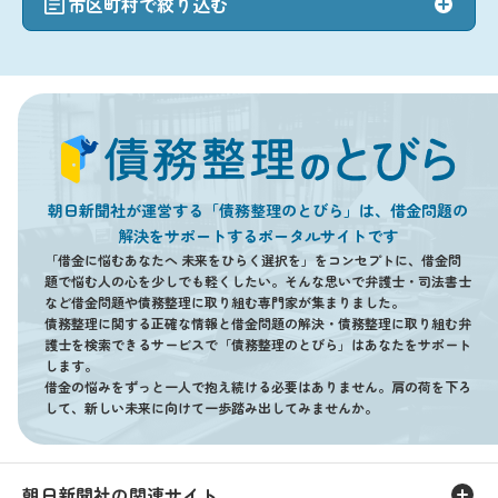
市区町村で絞り込む
朝日新聞社が運営する「債務整理のとびら」は、借金問題の
解決をサポートするポータルサイトです
「借金に悩むあなたへ 未来をひらく選択を」をコンセプトに、借金問
題で悩む人の心を少しでも軽くしたい。そんな思いで弁護士・司法書士
など借金問題や債務整理に取り組む専門家が集まりました。
債務整理に関する正確な情報と借金問題の解決・債務整理に取り組む弁
護士を検索できるサービスで「債務整理のとびら」はあなたをサポート
します。
借金の悩みをずっと一人で抱え続ける必要はありません。肩の荷を下ろ
して、新しい未来に向けて一歩踏み出してみませんか。
朝日新聞社の関連サイト