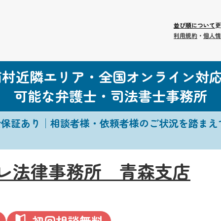
並び順について
更
利用規約
・
個人情
浦村近隣エリア・全国オンライン対
可能な弁護士・司法書士事務所
金保証あり│相談者様・依頼者様のご状況を踏まえ
レ法律事務所 青森支店
初回相談無料