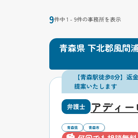
9
件中 1 - 9件の事務所を表示
青森県 下北郡風間
【青森駅徒歩8分】返
提案いたします
アディー
弁護士
青森県
青森市
何回でも相談無料