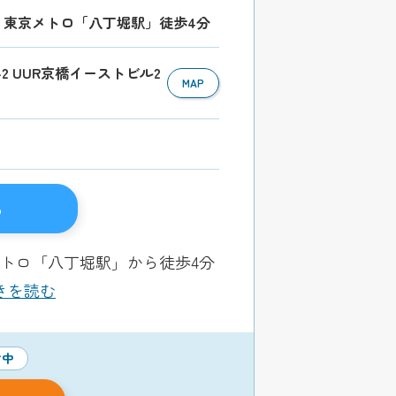
R・東京メトロ「八丁堀駅」徒歩4分
2-2 UUR京橋イーストビル2
MAP
る
トロ「八丁堀駅」から徒歩4分
続きを読む
付中