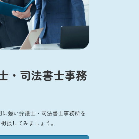
士・司法書士事務
別に強い弁護士・司法書士事務所を
に相談してみましょう。