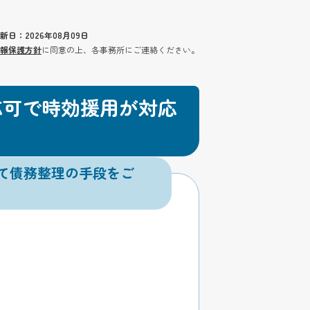
新日：2026年08月09日
報保護方針
に同意の上、各事務所にご連絡ください。
応可で時効援用が対応
て債務整理の手段をご