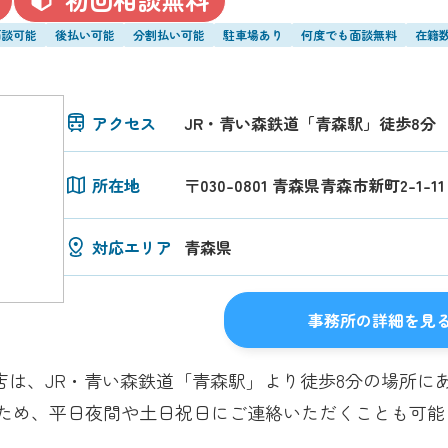
面談可能
後払い可能
分割払い可能
駐車場あり
何度でも面談無料
在籍数
アクセス
JR・青い森鉄道「青森駅」徒歩8分
所在地
〒030-0801 青森県青森市新町2-1-11
対応エリア
青森県
事務所の詳細を見
店は、JR・青い森鉄道「青森駅」より徒歩8分の場所に
るため、平日夜間や土日祝日にご連絡いただくことも可