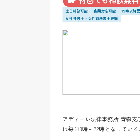
土日相談可能
夜間対応可能
19時以降
女性弁護士・女性司法書士在籍
アディーレ法律事務所 青森支
は毎日9時～22時となってい