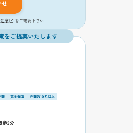
合せ
の注意
をご確認下さい
策をご提案いたします
在籍
完全個室
在籍数10名以上
徒歩2分