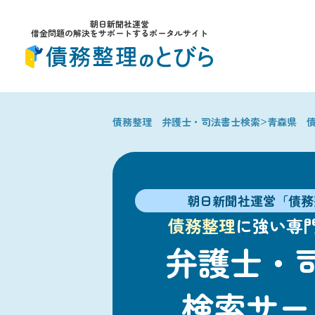
朝日新聞社運営
借金問題の解決をサポートするポータルサイト
>
債務整理 弁護士・司法書士検索
青森県 
朝日新聞社運営「債務
債務整理
に強い専
弁護士・
検索サー