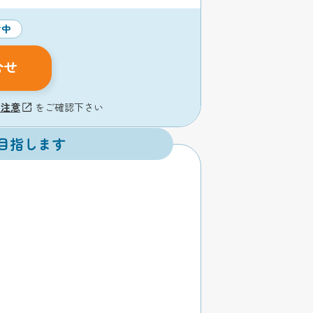
付中
合せ
の注意
をご確認下さい
目指します