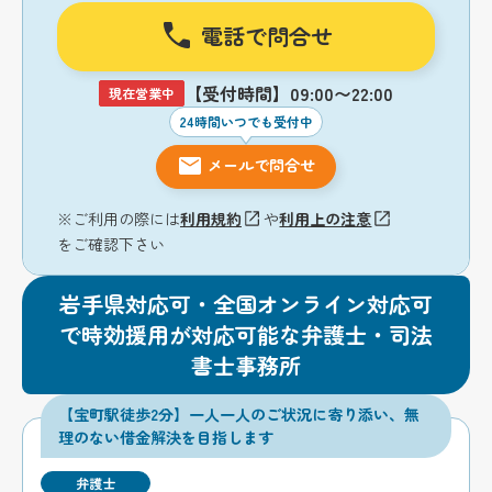
電話で問合せ
【受付時間】09:00〜22:00
現在営業中
24時間いつでも受付中
メールで問合せ
※ご利用の際には
利用規約
や
利用上の注意
をご確認下さい
岩手県対応可・全国オンライン対応可
で時効援用が対応可能な弁護士・司法
書士事務所
【宝町駅徒歩2分】一人一人のご状況に寄り添い、無
理のない借金解決を目指します
弁護士