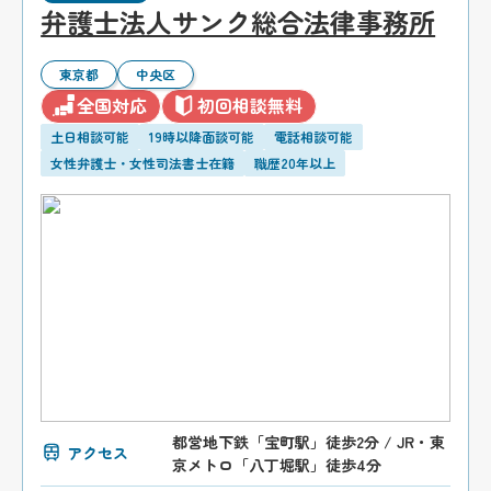
弁護士法人サンク総合法律事務所
東京都
中央区
全国対応
初回相談無料
土日相談可能
19時以降面談可能
電話相談可能
女性弁護士・女性司法書士在籍
職歴20年以上
都営地下鉄「宝町駅」徒歩2分 / JR・東
アクセス
京メトロ「八丁堀駅」徒歩4分