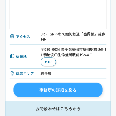
JR・IGRいわて銀河鉄道「盛岡駅」徒歩
アクセス
3分
〒020-0034 岩手県盛岡市盛岡駅前通8-1
7 明治安田生命盛岡駅前ビル4Ｆ
所在地
MAP
対応エリア
岩手県
事務所の詳細を見る
お問合わせはこちらから