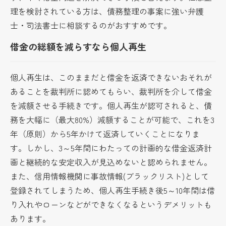
理を検討されている方は、債務整理の事案に強い弁護
士・司法書士に相談するのがおすすめです。
借金の総額を減らすなら個人再生
個人再生は、このままだと借金を返済できないおそれが
あることを裁判所に認めてもらい、裁判所を介して借金
を減額させる手続きです。個人再生が認可されると、債
務を大幅に（最大80%）減額することが可能で、これを3
年（原則）から5年かけて返済していくことになりま
す。しかし、3～5年間にわたっての計画的な借金返済計
画と継続的な安定収入が見込めないと認められません。
また、信用情報機関に事故情報(ブラックリスト)として
登録されてしまうため、個人再生手続き後5～10年間は借
り入れやローンなどができなくなるというデメリットも
あります。