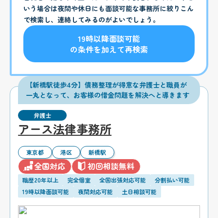
いう場合は夜間や休日にも面談可能な事務所に絞りこん
で検索し、連絡してみるのがよいでしょう。
19時以降面談可能
の条件を加えて再検索
【新橋駅徒歩4分】債務整理が得意な弁護士と職員が
一丸となって、お客様の借金問題を解決へと導きます
弁護士
アース法律事務所
東京都
港区
新橋駅
全国対応
初回相談無料
職歴20年以上
完全個室
全国出張対応可能
分割払い可能
19時以降面談可能
夜間対応可能
土日相談可能