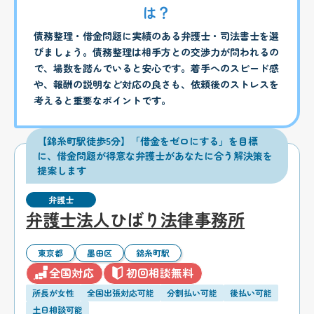
は？
債務整理・借金問題に実績のある弁護士・司法書士を選
びましょう。債務整理は相手方との交渉力が問われるの
で、場数を踏んでいると安心です。着手へのスピード感
や、報酬の説明など対応の良さも、依頼後のストレスを
考えると重要なポイントです。
【錦糸町駅徒歩5分】「借金をゼロにする」を目標
に、借金問題が得意な弁護士があなたに合う解決策を
提案します
弁護士
弁護士法人ひばり法律事務所
東京都
墨田区
錦糸町駅
全国対応
初回相談無料
所長が女性
全国出張対応可能
分割払い可能
後払い可能
土日相談可能