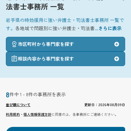
法書士事務所 一覧
岩手県の時効援用に強い弁護士・司法書士事務所 一覧で
す。
各地域で問題別に強い弁護士・司法書
...さらに表示
市区町村から専門家を探す
相談内容から専門家を探す
8
件中 1 - 8件の事務所を表示
並び順について
更新日：2026年08月09日
利用規約
・
個人情報保護方針
に同意の上、各事務所にご連絡ください。