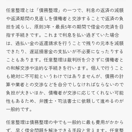
任意整理とは「債務整理」の一つで、利息の返済の減額
や返済期間の見直しを債権者と交渉することで返済の負
担を減らし、原則3年・最長5年の期間で借金の完済を目
指す手続きです。これまで利息を払い過ぎていた場合
は、過払い金の返還請求を行うことで残りの元本を減額
できたり、遅延損害金の支払いが不必要になったりする
こともあります。任意整理は裁判所を介さずに債権者と
の和解交渉や法的な手続きを行います。個人で行うこと
も絶対に不可能というわけではありませんが、債務の計
算や業者との交渉などを自分でしなければならないので
負担が大きいほか、債権者が交渉に応じてくれない可能
性もあるため、弁護士・司法書士に依頼して進めるのが
一般的です。
任意整理は債務整理の中でも一般的に最も費用がかから
ず、早く借金問題を解決できる手段と言えます。任意整