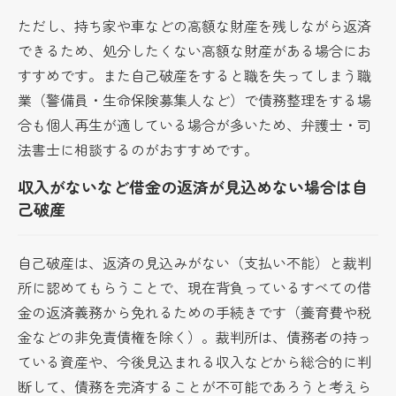
ただし、持ち家や車などの高額な財産を残しながら返済
できるため、処分したくない高額な財産がある場合にお
すすめです。また自己破産をすると職を失ってしまう職
業（警備員・生命保険募集人など）で債務整理をする場
合も個人再生が適している場合が多いため、弁護士・司
法書士に相談するのがおすすめです。
収入がないなど借金の返済が見込めない場合は自
己破産
自己破産は、返済の見込みがない（支払い不能）と裁判
所に認めてもらうことで、現在背負っているすべての借
金の返済義務から免れるための手続きです（養育費や税
金などの非免責債権を除く）。裁判所は、債務者の持っ
ている資産や、今後見込まれる収入などから総合的に判
断して、債務を完済することが不可能であろうと考えら