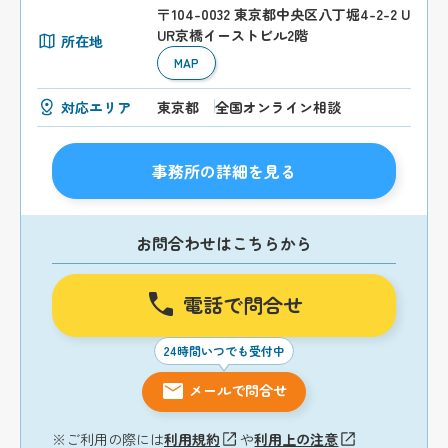
〒104-0032 東京都中央区八丁堀4-2-2 U
UR京橋イーストビル2階
所在地
MAP
対応エリア
東京都
全国オンライン相談
事務所の詳細を見る
お問合わせはこちらから
電話で問合せ
24時間いつでも受付中
メールで問合せ
※ご利用の際には
利用規約
や
利用上の注意