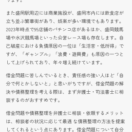
また盛岡駅周辺には商業施設が、盛岡市内には飲食店が
立ち並ぶ繁華街があり、娯楽が多い環境でもあります。
2023年時点で95店舗のパチンコ店があるほか、盛岡競馬
場や水沢競馬場といった公営レース場も存在します。自
己破産における負債原因の一位は「生活苦・低所得」で
すが、「ギャンブル」「浪費・遊興費」も原因の一つと
して上げられており、年々増え続けています。
借金問題に苦しんでいるとき、責任感の強い人ほど「自
分で何とかしないと」と思いがちですが、借金問題の解
決や債務整理を考える際は、まず弁護士・司法書士に相
談するのがおすすめです。
借金問題や債務整理を弁護士に相談・依頼するメリット
は、相談者の状況に応じて最適 な債務整理の方法を提案
してくれるという点にあります。借金問題について自分