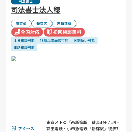
司法書士
司法書士法人穂
東京都
新宿区
西新宿駅
全国対応
初回相談無料
土日相談可能
19時以降面談可能
分割払い可能
電話相談可能
東京メトロ「西新宿駅」徒歩4分 / JR・
アクセス
京王電鉄・小田急電鉄「新宿駅」徒歩7