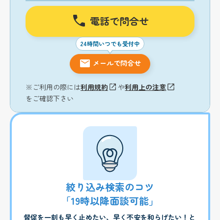
電話で問合せ
24時間いつでも受付中
メールで問合せ
※ご利用の際には
利用規約
や
利用上の注意
をご確認下さい
絞り込み検索のコツ
「19時以降面談可能」
督促を一刻も早く止めたい、早く不安を和らげたい！と