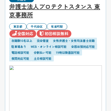
弁護士法人プロテクトスタンス 東
京事務所
東京都
千代田区
有楽町駅
全国対応
初回相談無料
在籍数10名以上
完全個室
女性弁護士・女性司法書士在籍
駐車場あり
WEB・オンライン相談可能
全国出張対応可能
電話相談可能
分割払い可能
19時以降面談可能
夜間対応可能
土日相談可能