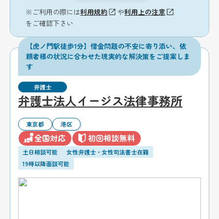
※ご利用の際には
利用規約
や
利用上の注意
をご確認下さい
【虎ノ門駅徒歩1分】借金問題の不安に寄り添い、依
頼者様の状況に合わせた現実的な解決策をご提案しま
す
弁護士
弁護士法人イージス法律事務所
東京都
港区
全国対応
初回相談無料
土日相談可能
女性弁護士・女性司法書士在籍
19時以降面談可能