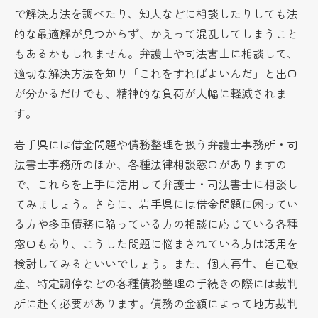
で解決方法を調べたり、知人などに相談したりしても法
的な最適解が見つからず、かえって混乱してしまうこと
もあるかもしれません。弁護士や司法書士に相談して、
適切な解決方法を知り「これをすればよいんだ」と出口
が分かるだけでも、精神的な負荷が大幅に軽減されま
す。
岩手県には借金問題や債務整理を扱う弁護士事務所・司
法書士事務所のほか、各種法律相談窓口がありますの
で、これらを上手に活用して弁護士・司法書士に相談し
てみましょう。さらに、岩手県には借金問題に困ってい
る方や多重債務に陥っている方の相談に応じている各種
窓口もあり、こうした問題に悩まされている方は活用を
検討してみるといいでしょう。また、個人再生、自己破
産、特定調停などの各種債務整理の手続きの際には裁判
所に赴く必要があります。債務の金額によって地方裁判