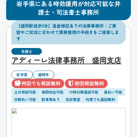
岩手県にある時効援用が対応可能な弁
護士・司法書士事務所
【盛岡駅徒歩3分】返金保証ありの法律事務所｜ご要
望やご状況に合わせて債務整理の手続きをご提案しま
す
弁護士
アディーレ法律事務所 盛岡支店
岩手県
盛岡市
何回でも相談無料
初回相談無料
土日相談可能
夜間対応可能
19時以降面談可能
後払い可能
分割払い可能
駐車場あり
完全個室
何度でも面談無料