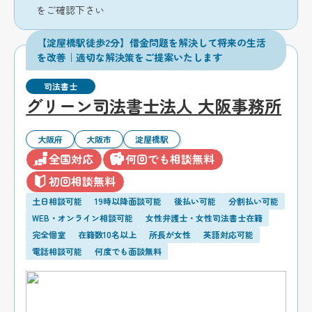
をご確認下さい
【淀屋橋駅徒歩2分】借金問題を解決して将来の生活
を改善｜適切な解決策をご提案いたします
司法書士
グリーン司法書士法人 大阪事務所
大阪府
大阪市
淀屋橋駅
全国対応
何回でも相談無料
初回相談無料
土日相談可能
19時以降面談可能
後払い可能
分割払い可能
WEB・オンライン相談可能
女性弁護士・女性司法書士在籍
完全個室
在籍数10名以上
所長が女性
英語対応可能
電話相談可能
何度でも面談無料