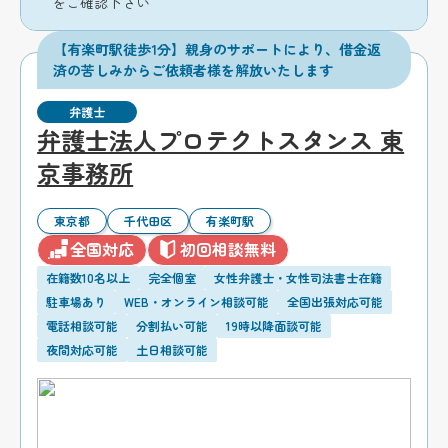
をご確認下さい
【有楽町駅徒歩1分】親身のサポートにより、借金返
済の苦しみからご依頼者様を解放いたします
弁護士
弁護士法人プロテクトスタンス 東
京事務所
東京都
千代田区
有楽町駅
全国対応
初回相談無料
在籍数10名以上
完全個室
女性弁護士・女性司法書士在籍
駐車場あり
WEB・オンライン相談可能
全国出張対応可能
電話相談可能
分割払い可能
19時以降面談可能
夜間対応可能
土日相談可能