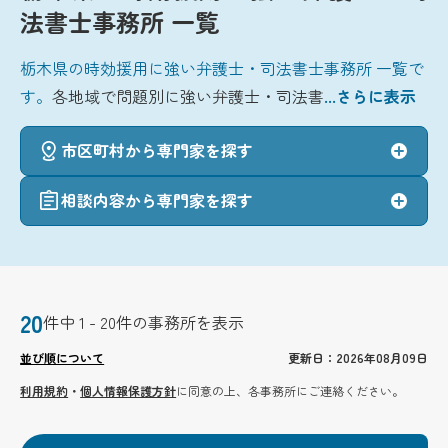
法書士事務所 一覧
栃木県の時効援用に強い弁護士・司法書士事務所 一覧で
す。
各地域で問題別に強い弁護士・司法書
...さらに表示
市区町村から専門家を探す
相談内容から専門家を探す
20
件中 1 - 20件の事務所を表示
並び順について
更新日：2026年08月09日
利用規約
・
個人情報保護方針
に同意の上、各事務所にご連絡ください。