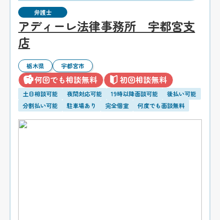
弁護士
アディーレ法律事務所 宇都宮支
店
栃木県
宇都宮市
何回でも相談無料
初回相談無料
土日相談可能
夜間対応可能
19時以降面談可能
後払い可能
分割払い可能
駐車場あり
完全個室
何度でも面談無料