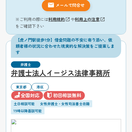
メールで問合せ
※ご利用の際には
利用規約
や
利用上の注意
をご確認下さい
【虎ノ門駅徒歩1分】借金問題の不安に寄り添い、依
頼者様の状況に合わせた現実的な解決策をご提案しま
す
弁護士
弁護士法人イージス法律事務所
東京都
港区
全国対応
初回相談無料
土日相談可能
女性弁護士・女性司法書士在籍
19時以降面談可能