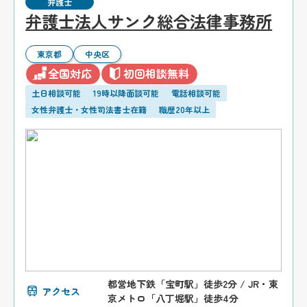
弁護士
弁護士法人サンク総合法律事務所
東京都
中央区
全国対応
初回相談無料
土日相談可能
19時以降面談可能
電話相談可能
女性弁護士・女性司法書士在籍
職歴20年以上
都営地下鉄「宝町駅」徒歩2分 / JR・東
アクセス
京メトロ「八丁堀駅」徒歩4分