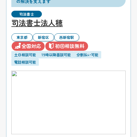
の解決を支えます
司法書士
司法書士法人穂
東京都
新宿区
西新宿駅
全国対応
初回相談無料
土日相談可能
19時以降面談可能
分割払い可能
電話相談可能