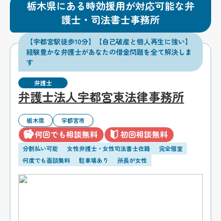
栃木県にある時効援用が対応可能な弁
護士・司法書士事務所
【宇都宮駅徒歩10分】【自己破産と個人再生に強い】
経験豊かな弁護士があなたの借金問題を全て解決しま
す
弁護士
弁護士法人宇都宮東法律事務所
栃木県
宇都宮市
何回でも相談無料
初回相談無料
分割払い可能
女性弁護士・女性司法書士在籍
完全個室
何度でも面談無料
駐車場あり
所長が女性