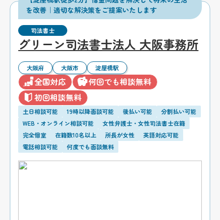
を改善｜適切な解決策をご提案いたします
司法書士
グリーン司法書士法人 大阪事務所
大阪府
大阪市
淀屋橋駅
全国対応
何回でも相談無料
初回相談無料
土日相談可能
19時以降面談可能
後払い可能
分割払い可能
WEB・オンライン相談可能
女性弁護士・女性司法書士在籍
完全個室
在籍数10名以上
所長が女性
英語対応可能
電話相談可能
何度でも面談無料