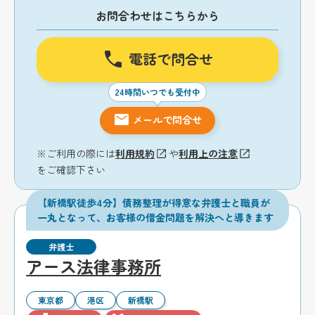
お問合わせはこちらから
電話で問合せ
24時間いつでも受付中
メールで問合せ
※ご利用の際には
利用規約
や
利用上の注意
をご確認下さい
【新橋駅徒歩4分】債務整理が得意な弁護士と職員が
一丸となって、お客様の借金問題を解決へと導きます
弁護士
アース法律事務所
東京都
港区
新橋駅