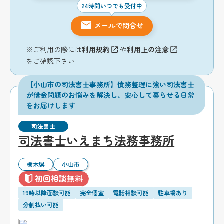
24時間いつでも受付中
メールで問合せ
※ご利用の際には
利用規約
や
利用上の注意
をご確認下さい
【小山市の司法書士事務所】債務整理に強い司法書士
が借金問題のお悩みを解決し、安心して暮らせる日常
をお届けします
司法書士
司法書士いえまち法務事務所
栃木県
小山市
初回相談無料
19時以降面談可能
完全個室
電話相談可能
駐車場あり
分割払い可能