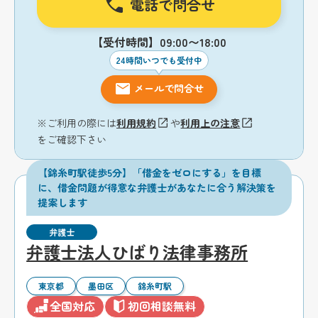
電話で問合せ
【受付時間】09:00〜18:00
24時間いつでも受付中
メールで問合せ
※ご利用の際には
利用規約
や
利用上の注意
をご確認下さい
【錦糸町駅徒歩5分】「借金をゼロにする」を目標
に、借金問題が得意な弁護士があなたに合う解決策を
提案します
弁護士
弁護士法人ひばり法律事務所
東京都
墨田区
錦糸町駅
全国対応
初回相談無料