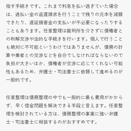
指す手続きです。これまで利息を払い過ぎていた場合
は、過払い金の返還請求を行うことで残りの元本を減額
できたり、遅延損害金の支払いが不必要になったりする
こともあります。任意整理は裁判所を介さずに債権者と
の和解交渉や法的な手続きを行います。個人で行うこと
も絶対に不可能というわけではありませんが、債務の計
算や業者との交渉などを自分でしなければならないので
負担が大きいほか、債権者が交渉に応じてくれない可能
性もあるため、弁護士・司法書士に依頼して進めるのが
一般的です。
任意整理は債務整理の中でも一般的に最も費用がかから
ず、早く借金問題を解決できる手段と言えます。任意整
理を検討されている方は、債務整理の事案に強い弁護
士・司法書士に相談するのがおすすめです。