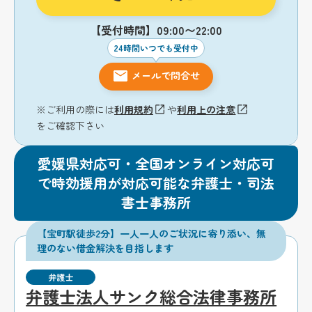
【受付時間】09:00〜22:00
24時間いつでも受付中
メールで問合せ
※ご利用の際には
利用規約
や
利用上の注意
をご確認下さい
愛媛県対応可・全国オンライン対応可
で時効援用が対応可能な弁護士・司法
書士事務所
【宝町駅徒歩2分】一人一人のご状況に寄り添い、無
理のない借金解決を目指します
弁護士
弁護士法人サンク総合法律事務所