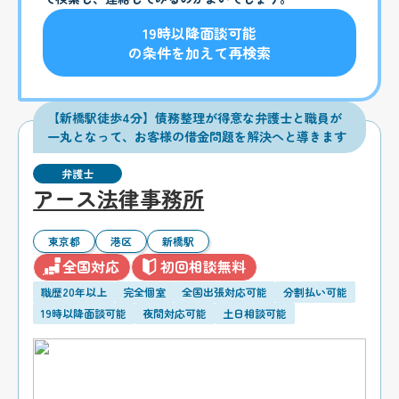
19時以降面談可能
の条件を加えて再検索
【新橋駅徒歩4分】債務整理が得意な弁護士と職員が
一丸となって、お客様の借金問題を解決へと導きます
弁護士
アース法律事務所
東京都
港区
新橋駅
全国対応
初回相談無料
職歴20年以上
完全個室
全国出張対応可能
分割払い可能
19時以降面談可能
夜間対応可能
土日相談可能