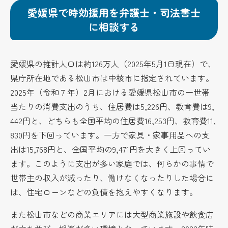
愛媛県で時効援用を弁護士・司法書士
に相談する
愛媛県の推計人口は約126万人（2025年5月1日現在）で、
県庁所在地である松山市は中核市に指定されています。
2025年（令和７年）2月における愛媛県松山市の一世帯
当たりの消費支出のうち、住居費は5,226円、教育費は9,
442円と、どちらも全国平均の住居費16,253円、教育費11,
830円を下回っています。一方で家具・家事用品への支
出は15,768円と、全国平均の9,471円を大きく上回ってい
ます。このように支出が多い家庭では、何らかの事情で
世帯主の収入が減ったり、働けなくなったりした場合に
は、住宅ローンなどの負債を抱えやすくなります。
また松山市などの商業エリアには大型商業施設や飲食店