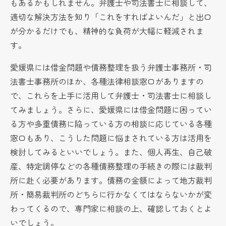
もあるかもしれません。弁護士や司法書士に相談して、
適切な解決方法を知り「これをすればよいんだ」と出口
が分かるだけでも、精神的な負荷が大幅に軽減されま
す。
愛媛県には借金問題や債務整理を扱う弁護士事務所・司
法書士事務所のほか、各種法律相談窓口がありますの
で、これらを上手に活用して弁護士・司法書士に相談し
てみましょう。さらに、愛媛県には借金問題に困ってい
る方や多重債務に陥っている方の相談に応じている各種
窓口もあり、こうした問題に悩まされている方は活用を
検討してみるといいでしょう。また、個人再生、自己破
産、特定調停などの各種債務整理の手続きの際には裁判
所に赴く必要があります。債務の金額によって地方裁判
所・簡易裁判所のどちらに行かなくてはならないかが変
わってくるので、専門家に相談の上、確認しておくとよ
いでしょう。