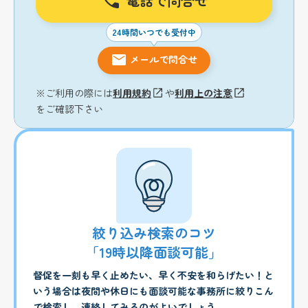
電話で問合せ
24時間いつでも受付中
メールで問合せ
※ご利用の際には
利用規約
や
利用上の注意
をご確認下さい
絞り込み検索のコツ
「19時以降面談可能」
督促を一刻も早く止めたい、早く不安を和らげたい！と
いう場合は夜間や休日にも面談可能な事務所に絞りこん
で検索し、連絡してみるのがよいでしょう。