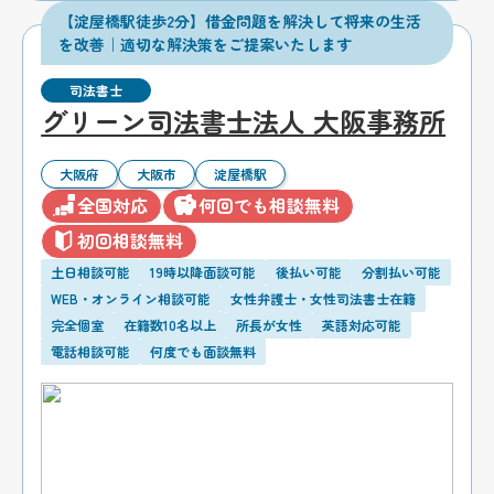
【淀屋橋駅徒歩2分】借金問題を解決して将来の生活
を改善｜適切な解決策をご提案いたします
司法書士
グリーン司法書士法人 大阪事務所
大阪府
大阪市
淀屋橋駅
全国対応
何回でも相談無料
初回相談無料
土日相談可能
19時以降面談可能
後払い可能
分割払い可能
WEB・オンライン相談可能
女性弁護士・女性司法書士在籍
完全個室
在籍数10名以上
所長が女性
英語対応可能
電話相談可能
何度でも面談無料