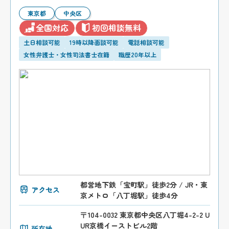
東京都
中央区
全国対応
初回相談無料
土日相談可能
19時以降面談可能
電話相談可能
女性弁護士・女性司法書士在籍
職歴20年以上
都営地下鉄「宝町駅」徒歩2分 / JR・東
アクセス
京メトロ「八丁堀駅」徒歩4分
〒104-0032 東京都中央区八丁堀4-2-2 U
UR京橋イーストビル2階
所在地