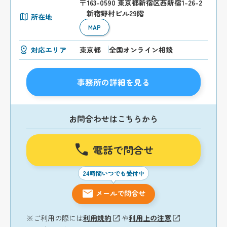
〒163-0590 東京都新宿区西新宿1-26-2
新宿野村ビル29階
所在地
MAP
対応エリア
東京都
全国オンライン相談
事務所の詳細を見る
お問合わせはこちらから
電話で問合せ
24時間いつでも受付中
メールで問合せ
※ご利用の際には
利用規約
や
利用上の注意