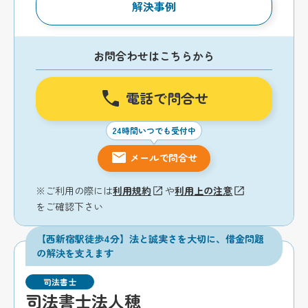
解決事例
お問合わせはこちらから
電話で問合せ
24時間いつでも受付中
メールで問合せ
※ご利用の際には
利用規約
や
利用上の注意
をご確認下さい
【西新宿駅徒歩4分】法と誠実さを大切に、借金問題
の解決を支えます
司法書士
司法書士法人穂