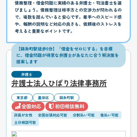
債務整理・借金問題に実績のある弁護士・司法書士を選
びましょう。債務整理は相手方との交渉力が問われるの
で、場数を踏んでいると安心です。着手へのスピード感
や、報酬の説明など対応の良さも、依頼後のストレスを
考えると重要なポイントです。
【錦糸町駅徒歩5分】「借金をゼロにする」を目標
に、借金問題が得意な弁護士があなたに合う解決策を
提案します
弁護士
弁護士法人ひばり法律事務所
東京都
墨田区
錦糸町駅
全国対応
初回相談無料
所長が女性
全国出張対応可能
分割払い可能
後払い可能
土日相談可能