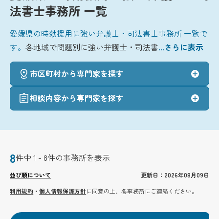
法書士事務所 一覧
愛媛県の時効援用に強い弁護士・司法書士事務所 一覧で
す。
各地域で問題別に強い弁護士・司法書
...さらに表示
市区町村から専門家を探す
相談内容から専門家を探す
8
件中 1 - 8件の事務所を表示
並び順について
更新日：2026年08月09日
利用規約
・
個人情報保護方針
に同意の上、各事務所にご連絡ください。