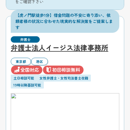
をご確認下さい
【虎ノ門駅徒歩1分】借金問題の不安に寄り添い、依
頼者様の状況に合わせた現実的な解決策をご提案しま
す
弁護士
弁護士法人イージス法律事務所
東京都
港区
全国対応
初回相談無料
土日相談可能
女性弁護士・女性司法書士在籍
19時以降面談可能