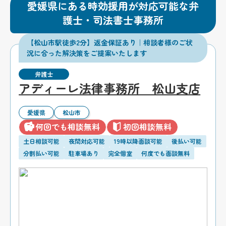
愛媛県にある時効援用が対応可能な弁
護士・司法書士事務所
【松山市駅徒歩2分】返金保証あり｜相談者様のご状
況に合った解決策をご提案いたします
弁護士
アディーレ法律事務所 松山支店
愛媛県
松山市
何回でも相談無料
初回相談無料
土日相談可能
夜間対応可能
19時以降面談可能
後払い可能
分割払い可能
駐車場あり
完全個室
何度でも面談無料