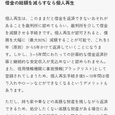
借金の総額を減らすなら個人再生
個人再生は、このままだと借金を返済できないおそれが
あることを裁判所に認めてもらい、裁判所を介して借金
を減額させる手続きです。個人再生が認可されると、債
務を大幅に（最大80%）減額することが可能で、これを3
年（原則）から5年かけて返済していくことになりま
す。しかし、3～5年間にわたっての計画的な借金返済計
画と継続的な安定収入が見込めないと認められません。
また、信用情報機関に事故情報(ブラックリスト)として
登録されてしまうため、個人再生手続き後5～10年間は借
り入れやローンなどができなくなるというデメリットも
あります。
ただし、持ち家や車などの高額な財産を残しながら返済
できるため、処分したくない高額な財産がある場合にお