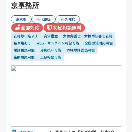
京事務所
東京都
千代田区
有楽町駅
全国対応
初回相談無料
在籍数10名以上
完全個室
女性弁護士・女性司法書士在籍
駐車場あり
WEB・オンライン相談可能
全国出張対応可能
電話相談可能
分割払い可能
19時以降面談可能
夜間対応可能
土日相談可能
アクセス
JR・東京メトロ「有楽町駅」徒歩1分