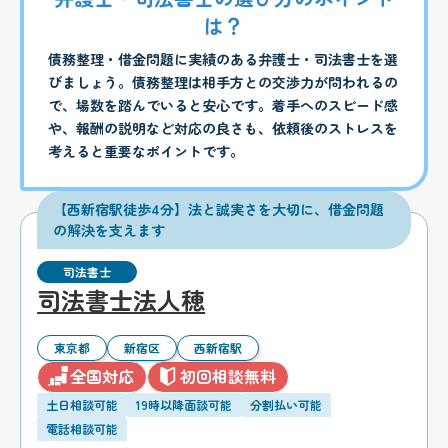
は？
債務整理・借金問題に実績のある弁護士・司法書士を選
びましょう。債務整理は相手方との交渉力が問われるの
で、場数を踏んでいると安心です。着手へのスピード感
や、報酬の説明など対応の良さも、依頼後のストレスを
考えると重要なポイントです。
【西新宿駅徒歩4分】法と誠実さを大切に、借金問題
の解決を支えます
司法書士
司法書士法人穂
東京都
新宿区
西新宿駅
全国対応
初回相談無料
土日相談可能
19時以降面談可能
分割払い可能
電話相談可能