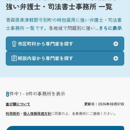
強い弁護士・司法書士事務所 一覧
青森県東津軽郡今別町の時効援用に強い弁護士・司法書
士事務所 一覧です。
各地域で問題別に強い
...さらに表示
市区町村から専門家を探す
相談内容から専門家を探す
8
件中 1 - 8件の事務所を表示
並び順について
更新日：2026年08月07日
利用規約
・
個人情報保護方針
に同意の上、各事務所にご連絡ください。