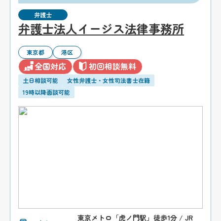
弁護士
弁護士法人イージス法律事務所
東京都
港区
全国対応
初回相談無料
土日相談可能
女性弁護士・女性司法書士在籍
19時以降面談可能
東京メトロ「虎ノ門駅」徒歩1分 / JR