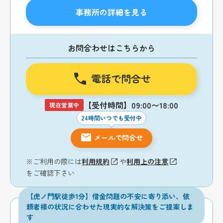
事務所の詳細を見る
お問合わせはこちらから
電話で問合せ
【受付時間】09:00〜18:00
現在営業中
24時間いつでも受付中
メールで問合せ
※ご利用の際には
利用規約
や
利用上の注意
をご確認下さい
【虎ノ門駅徒歩1分】借金問題の不安に寄り添い、依
頼者様の状況に合わせた現実的な解決策をご提案しま
す