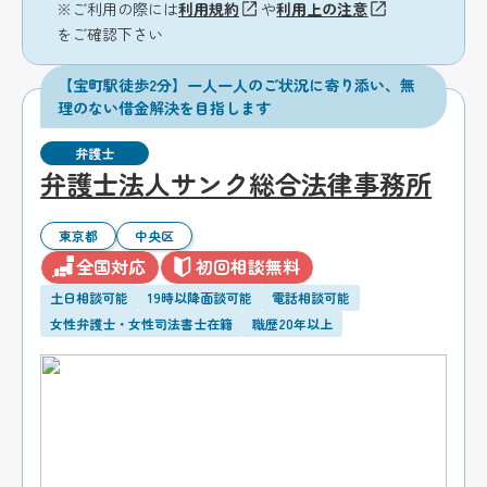
※ご利用の際には
利用規約
や
利用上の注意
をご確認下さい
【宝町駅徒歩2分】一人一人のご状況に寄り添い、無
理のない借金解決を目指します
弁護士
弁護士法人サンク総合法律事務所
東京都
中央区
全国対応
初回相談無料
土日相談可能
19時以降面談可能
電話相談可能
女性弁護士・女性司法書士在籍
職歴20年以上