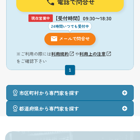
電話で問合せ
【受付時間】09:30〜18:30
現在営業中
24時間いつでも受付中
メールで問合せ
※ご利用の際には
利用規約
や
利用上の注意
をご確認下さい
1
市区町村から専門家を探す
都道府県から専門家を探す