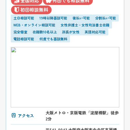
全国対応
何回でも相談無料
初回相談無料
土日相談可能
19時以降面談可能
後払い可能
分割払い可能
WEB・オンライン相談可能
女性弁護士・女性司法書士在籍
完全個室
在籍数10名以上
所長が女性
英語対応可能
電話相談可能
何度でも面談無料
大阪メトロ・京阪電鉄「淀屋橋駅」徒歩
アクセス
2分
〒541-0043 大阪府大阪市中央区高麗橋