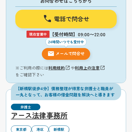
お問合わせはこちらから
電話で問合せ
【受付時間】09:00〜22:00
現在営業中
24時間いつでも受付中
メールで問合せ
※ご利用の際には
利用規約
や
利用上の注意
をご確認下さい
【新橋駅徒歩4分】債務整理が得意な弁護士と職員が
一丸となって、お客様の借金問題を解決へと導きます
弁護士
アース法律事務所
東京都
港区
新橋駅