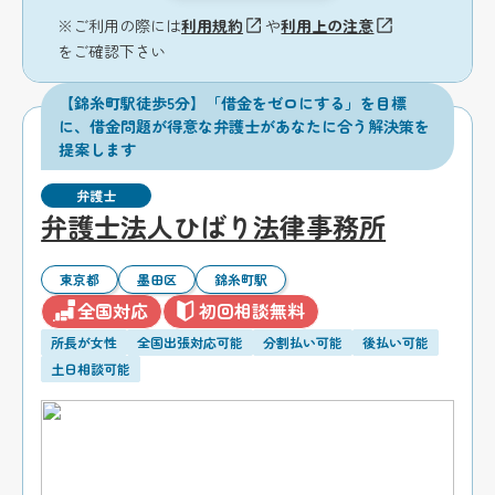
※ご利用の際には
利用規約
や
利用上の注意
をご確認下さい
【錦糸町駅徒歩5分】「借金をゼロにする」を目標
に、借金問題が得意な弁護士があなたに合う解決策を
提案します
弁護士
弁護士法人ひばり法律事務所
東京都
墨田区
錦糸町駅
全国対応
初回相談無料
所長が女性
全国出張対応可能
分割払い可能
後払い可能
土日相談可能