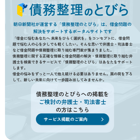
朝日新聞社が運営する「債務整理のとびら」は、借金問題の
解決をサポートするポータルサイトです
「借金に悩むあなたへ 未来をひらく選択を」をコンセプトに、借金問
題で悩む人の心を少しでも軽くしたい。そんな思いで弁護士・司法書士
など借金問題や債務整理に取り組む専門家が集まりました。
債務整理に関する正確な情報と借金問題の解決・債務整理に取り組む弁
護士を検索できるサービスで「債務整理のとびら」はあなたをサポート
します。
借金の悩みをずっと一人で抱え続ける必要はありません。肩の荷を下ろ
して、新しい未来に向けて一歩踏み出してみませんか。
債務整理のとびらへの掲載を
ご検討の弁護士・司法書士
の方はこちら
サービス掲載のご案内