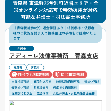
青森県 東津軽郡今別町近隣エリア・全
国オンライン対応可で時効援用が対応
可能な弁護士・司法書士事務所
【青森駅徒歩8分】返金保証あり│相談者様・依頼者
様のご状況を踏まえて債務整理の手段をご提案いたし
ます
弁護士
アディーレ法律事務所 青森支店
青森県
青森市
何回でも相談無料
初回相談無料
土日相談可能
夜間対応可能
19時以降面談可能
後払い可能
分割払い可能
駐車場あり
何度でも面談無料
在籍数10名以上
完全個室
女性弁護士・女性司法書士在籍