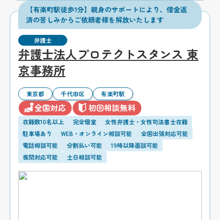
【有楽町駅徒歩1分】親身のサポートにより、借金返
済の苦しみからご依頼者様を解放いたします
弁護士
弁護士法人プロテクトスタンス 東
京事務所
東京都
千代田区
有楽町駅
全国対応
初回相談無料
在籍数10名以上
完全個室
女性弁護士・女性司法書士在籍
駐車場あり
WEB・オンライン相談可能
全国出張対応可能
電話相談可能
分割払い可能
19時以降面談可能
夜間対応可能
土日相談可能