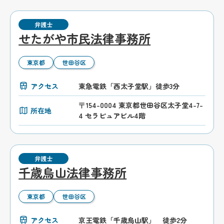
弁護士
せたがや市民法律事務所
東京都
世田谷区
アクセス
東急電鉄「西太子堂駅」徒歩3分
〒154-0004 東京都世田谷区太子堂4-7-
所在地
4 セラピュアビル4階
弁護士
千歳烏山法律事務所
東京都
世田谷区
アクセス
京王電鉄「千歳烏山駅」 徒歩2分