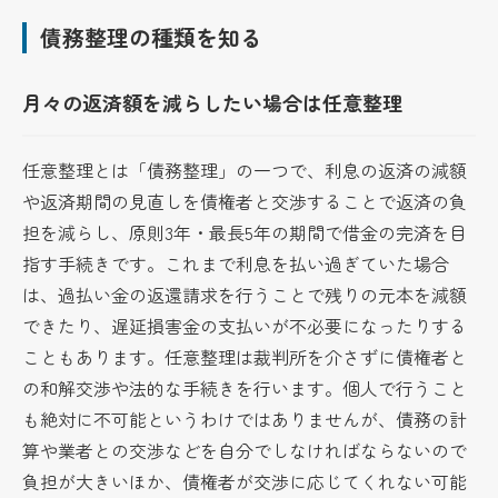
債務整理の種類を知る
月々の返済額を減らしたい場合は任意整理
任意整理とは「債務整理」の一つで、利息の返済の減額
や返済期間の見直しを債権者と交渉することで返済の負
担を減らし、原則3年・最長5年の期間で借金の完済を目
指す手続きです。これまで利息を払い過ぎていた場合
は、過払い金の返還請求を行うことで残りの元本を減額
できたり、遅延損害金の支払いが不必要になったりする
こともあります。任意整理は裁判所を介さずに債権者と
の和解交渉や法的な手続きを行います。個人で行うこと
も絶対に不可能というわけではありませんが、債務の計
算や業者との交渉などを自分でしなければならないので
負担が大きいほか、債権者が交渉に応じてくれない可能