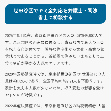
世田谷区でヤミ金対応を弁護士・司法
書士に相談する
2025年6月現在、東京都世田谷区の人口は約949,607人で
す。東京23区の西南端に位置し、東京都内で最大の人口
を抱える自治体です。閑静な住宅街から文化・商業の発
信地まであることから、首都圏で住みたいまちとして上
位に名前が挙がる人気のエリアです。
2020年国勢調査時では、東京都世田谷区の1世帯当たり人
員は約1.89人であり、全国平均の約2.21人を下回ります。
家計を支える人数が少ないため、収入変動の影響を受け
やすいのが特徴です。
2022年度決算値では、東京都世田谷区の納税義務者1人当