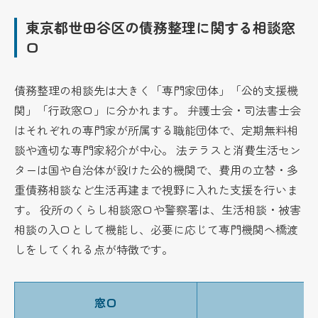
東京都世田谷区の債務整理に関する相談窓
口
債務整理の相談先は大きく「専門家団体」「公的支援機
関」「行政窓口」に分かれます。 弁護士会・司法書士会
はそれぞれの専門家が所属する職能団体で、定期無料相
談や適切な専門家紹介が中心。 法テラスと消費生活セン
ターは国や自治体が設けた公的機関で、費用の立替・多
重債務相談など生活再建まで視野に入れた支援を行いま
す。 役所のくらし相談窓口や警察署は、生活相談・被害
相談の入口として機能し、必要に応じて専門機関へ橋渡
しをしてくれる点が特徴です。
窓口