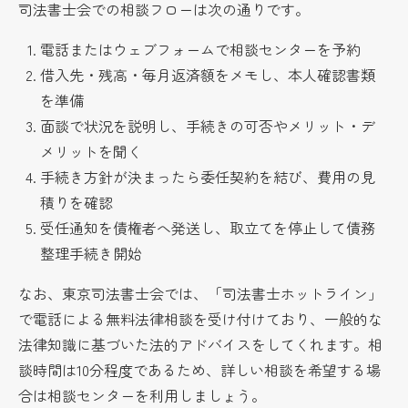
司法書士会での相談フローは次の通りです。
電話またはウェブフォームで相談センターを予約
借入先・残高・毎月返済額をメモし、本人確認書類
を準備
面談で状況を説明し、手続きの可否やメリット・デ
メリットを聞く
手続き方針が決まったら委任契約を結び、費用の見
積りを確認
受任通知を債権者へ発送し、取立てを停止して債務
整理手続き開始
なお、東京司法書士会では、「司法書士ホットライン」
で電話による無料法律相談を受け付けており、一般的な
法律知識に基づいた法的アドバイスをしてくれます。相
談時間は10分程度であるため、詳しい相談を希望する場
合は相談センターを利用しましょう。