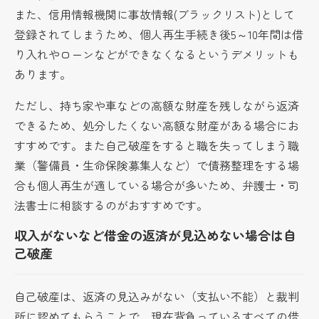
また、信用情報機関に事故情報(ブラックリスト)として
登録されてしまうため、個人再生手続き後5～10年間は借
り入れやローンなどができなくなるというデメリットも
あります。
ただし、持ち家や車などの高額な財産を残しながら返済
できるため、処分したくない高額な財産がある場合にお
すすめです。また自己破産をすると職を失ってしまう職
業（警備員・生命保険募集人など）で債務整理をする場
合も個人再生が適している場合が多いため、弁護士・司
法書士に相談するのがおすすめです。
収入がないなど借金の返済が見込めない場合は自
己破産
自己破産は、返済の見込みがない（支払い不能）と裁判
所に認めてもらうことで、現在背負っているすべての借