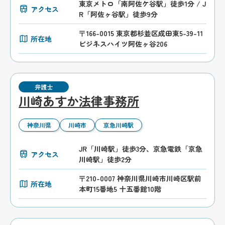
東京メトロ「南阿佐ケ谷駅」徒歩1分 / J
アクセス
R「阿佐ヶ谷駅」徒歩9分
〒166-0015 東京都杉並区成田東5-39-11
所在地
ビジネスハイツ阿佐ヶ谷206
弁護士
川崎あすか法律事務所
神奈川県
川崎市
京急川崎駅
JR「川崎駅」徒歩3分、京急電鉄「京急
アクセス
川崎駅」徒歩2分
〒210-0007 神奈川県川崎市川崎区駅前
所在地
本町15番地5 十五番館10階