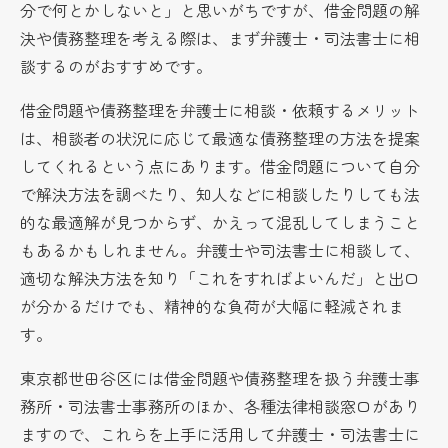
分で何とかしないと」と思いがちですが、借金問題の解
決や債務整理を考える際は、まず弁護士・司法書士に相
談するのがおすすめです。
借金問題や債務整理を弁護士に相談・依頼するメリット
は、相談者の状況に応じて最適な債務整理の方法を提案
してくれるという点にあります。借金問題について自分
で解決方法を調べたり、知人などに相談したりしても法
的な最適解が見つからず、かえって混乱してしまうこと
もあるかもしれません。弁護士や司法書士に相談して、
適切な解決方法を知り「これをすればよいんだ」と出口
が分かるだけでも、精神的な負荷が大幅に軽減されま
す。
東京都世田谷区には借金問題や債務整理を扱う弁護士事
務所・司法書士事務所のほか、各種法律相談窓口があり
ますので、これらを上手に活用して弁護士・司法書士に