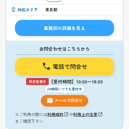
対応エリア
東京都
事務所の詳細を見る
お問合わせはこちらから
電話で問合せ
【受付時間】10:00〜18:00
現在営業中
24時間いつでも受付中
メールで問合せ
※ご利用の際には
利用規約
や
利用上の注意
をご確認下さい