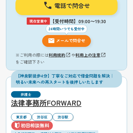
電話で問合せ
【受付時間】09:00〜19:30
現在営業中
24時間いつでも受付中
メールで問合せ
※ご利用の際には
利用規約
や
利用上の注意
をご確認下さい
【神泉駅徒歩4分】丁寧なご対応で借金問題を解決｜
明るい未来への再スタートを後押しいたします
弁護士
法律事務所FORWARD
東京都
渋谷区
渋谷駅
初回相談無料