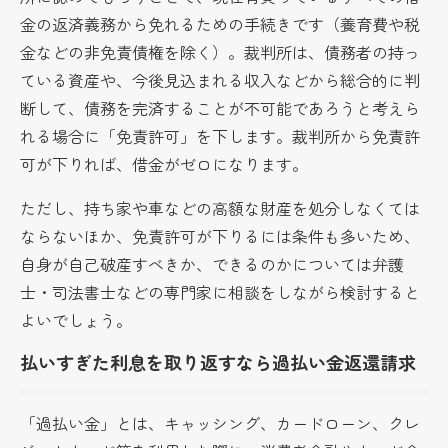
金の返済義務から免れるための手続きです（養育費や税
金などの非免責債権を除く）。裁判所は、債務者の持っ
ている資産や、今後見込まれる収入などから総合的に判
断して、債務を完済することが不可能であろうと考えら
れる場合に「免責許可」を下します。裁判所から免責許
可が下りれば、借金がゼロになります。
ただし、持ち家や車などの高額な財産を処分しなくては
ならないほか、免責許可が下りるには条件も多いため、
自身が自己破産すべきか、できるのかについては弁護
士・司法書士などの専門家に相談をしながら検討すると
よいでしょう。
払いすぎた利息を取り返すなら過払い金返還請求
「過払い金」とは、キャッシング、カードローン、クレ