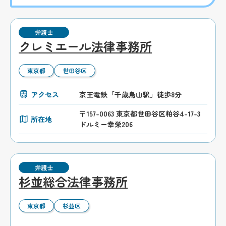
弁護士
クレミエール法律事務所
東京都
世田谷区
アクセス
京王電鉄「千歳烏山駅」徒歩8分
〒157-0063 東京都世田谷区粕谷4-17-3
所在地
ドルミー幸栄206
弁護士
杉並総合法律事務所
東京都
杉並区