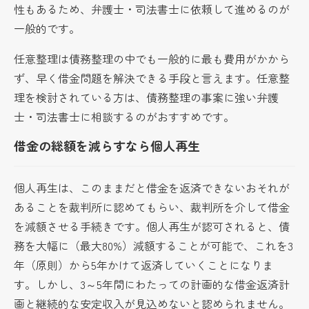
性もあるため、弁護士・司法書士に依頼して進めるのが
一般的です。
任意整理は債務整理の中でも一般的に最も費用がかから
ず、早く借金問題を解決できる手段と言えます。任意整
理を検討されている方は、債務整理の事案に強い弁護
士・司法書士に相談するのがおすすめです。
借金の総額を減らすなら個人再生
個人再生は、このままだと借金を返済できないおそれが
あることを裁判所に認めてもらい、裁判所を介して借金
を減額させる手続きです。個人再生が認可されると、債
務を大幅に（最大80%）減額することが可能で、これを3
年（原則）から5年かけて返済していくことになりま
す。しかし、3～5年間にわたっての計画的な借金返済計
画と継続的な安定収入が見込めないと認められません。