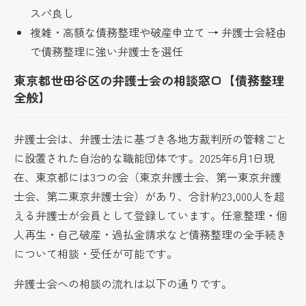
スパ良し
複雑・高額な債務整理や破産申立て → 弁護士会経由
で債務整理に強い弁護士を選任
東京都世田谷区の弁護士会の相談窓口【債務整理
全般】
弁護士会は、弁護士法に基づき各地方裁判所の管轄ごと
に設置された自治的な職能団体です。2025年6月1日現
在、東京都には3つの会（東京弁護士会、第一東京弁護
士会、第二東京弁護士会）があり、合計約23,000人を超
える弁護士が会員として登録しています。任意整理・個
人再生・自己破産・過払金請求など債務整理の全手続き
について相談・受任が可能です。
弁護士会への相談の流れは以下の通りです。