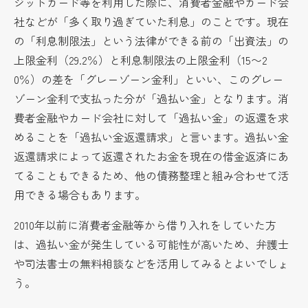
ジットカード等を利用した際に、消費者金融やカード会
社などが「多く取り過ぎていた利息」のことです。現在
の「利息制限法」という法律ができる前の「出資法」の
上限金利（29.2％）と利息制限法の上限金利（15〜2
0％）の差を「グレーゾーン金利」といい、このグレー
ゾーン金利で支払った分が「過払い金」となります。消
費者金融やカード会社に対して「過払い金」の返還を求
めることを「過払い金返還請求」と言います。過払い金
返還請求によって返還されたお金を現在の借金返済にあ
てることもできるため、他の債務整理と組み合わせて活
用できる場合もあります。
2010年以前に消費者金融等から借り入れをしていた方
は、過払い金が発生している可能性が高いため、弁護士
や司法書士の無料相談などを活用してみるとよいでしょ
う。