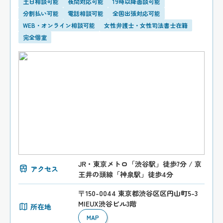
土日相談可能
夜間対応可能
19時以降面談可能
分割払い可能
電話相談可能
全国出張対応可能
WEB・オンライン相談可能
女性弁護士・女性司法書士在籍
完全個室
JR・東京メトロ「渋谷駅」徒歩7分 / 京
アクセス
王井の頭線「神泉駅」徒歩4分
〒150-0044 東京都渋谷区区円山町5-3
MIEUX渋谷ビル3階
所在地
MAP