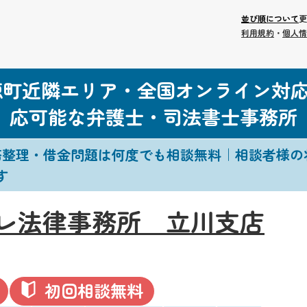
並び順について
更
利用規約
・
個人情
穂町近隣エリア・全国オンライン対
応可能な弁護士・司法書士事務所
務整理・借金問題は何度でも相談無料｜相談者様の
す
レ法律事務所 立川支店
初回相談無料