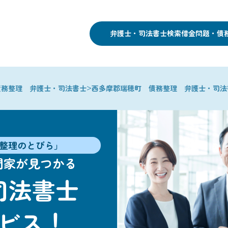
弁護士・司法書士検索
借金問題・債
>
債務整理 弁護士・司法書士
西多摩郡瑞穂町 債務整理 弁護士・司法
整理のとびら」
門家が見つかる
司法書士
ビス！