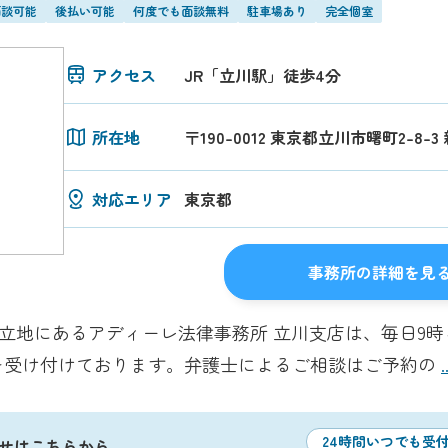
面談可能
後払い可能
何度でも面談無料
駐車場あり
完全個室
アクセス
JR「立川駅」徒歩4分
所在地
〒190-0012 東京都立川市曙町2-8-
対応エリア
東京都
事務所の詳細を見
好立地にあるアディーレ法律事務所 立川支店は、毎日9時
を受け付けております。弁護士によるご相談はご予約の
24時間いつでも受
せはこちらから