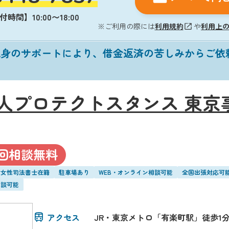
時間】10:00〜18:00
※ご利用の際には
利用規約
や
利用上
親身のサポートにより、借金返済の苦しみからご依
人プロテクトスタンス 東京
回相談無料
・女性司法書士在籍
駐車場あり
WEB・オンライン相談可能
全国出張対応可
相談可能
アクセス
JR・東京メトロ「有楽町駅」徒歩1