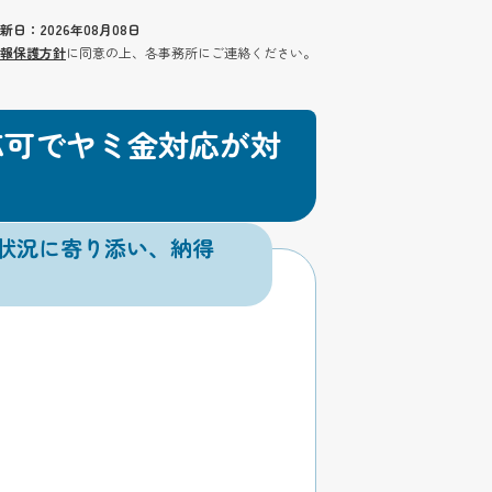
新日：2026年08月08日
報保護方針
に同意の上、各事務所にご連絡ください。
応可でヤミ金対応が対
状況に寄り添い、納得