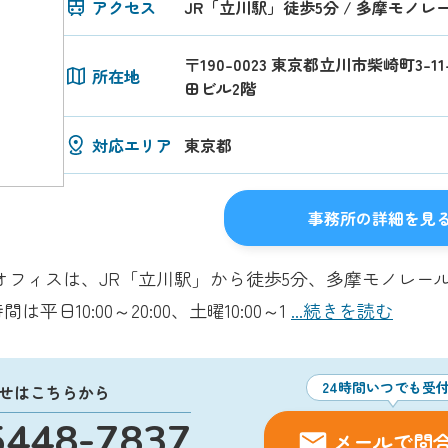
アクセス
JR「立川駅」徒歩5分 / 多摩モノ
〒190-0023 東京都立川市柴崎町3-
所在地
田ビル2階
対応エリア
東京都
事務所の詳細を見
オフィスは、JR「立川駅」から徒歩5分、多摩モノレー
日10:00～20:00、土曜10:00～1
...続きを読む
24時間いつでも受
せはこちらから
5448-7837
メールで問