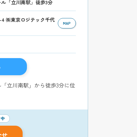
レール「立川南駅」徒歩3分
11-4 ㈱東京ロジテック千代
MAP
る
ル「立川南駅」から徒歩3分に位
付中
合せ