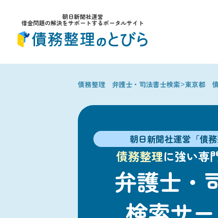
朝日新聞社運営
借金問題の解決をサポートするポータルサイト
>
債務整理 弁護士・司法書士検索
東京都 
朝日新聞社運営「債務
債務整理
に強い専
弁護士・
検索サー