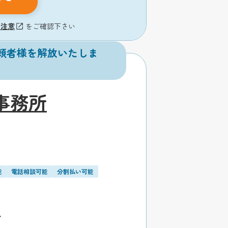
の注意
をご確認下さい
頼者様を解放いたしま
事務所
能
電話相談可能
分割払い可能
分