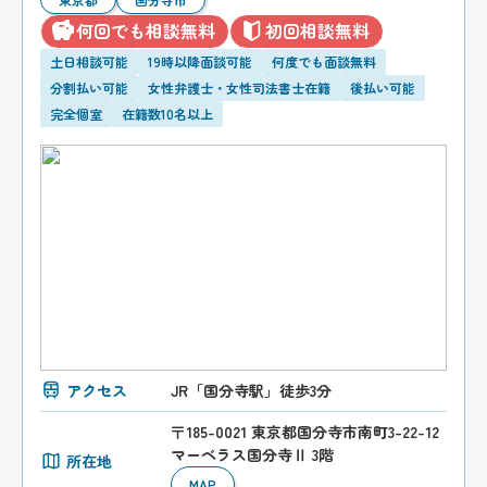
何回でも相談無料
初回相談無料
土日相談可能
19時以降面談可能
何度でも面談無料
分割払い可能
女性弁護士・女性司法書士在籍
後払い可能
完全個室
在籍数10名以上
アクセス
JR「国分寺駅」徒歩3分
〒185-0021 東京都国分寺市南町3-22-12
マーベラス国分寺Ⅱ 3階
所在地
MAP