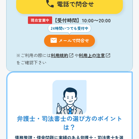
電話で問合せ
【受付時間】10:00〜20:00
現在営業中
24時間いつでも受付中
メールで問合せ
※ご利用の際には
利用規約
や
利用上の注意
をご確認下さい
弁護士・司法書士の選び方のポイント
は？
債務整理・借金問題に実績のある弁護士・司法書士を選