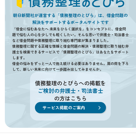
朝日新聞社が運営する「債務整理のとびら」は、借金問題の
解決をサポートするポータルサイトです
「借金に悩むあなたへ 未来をひらく選択を」をコンセプトに、借金問
題で悩む人の心を少しでも軽くしたい。そんな思いで弁護士・司法書士
など借金問題や債務整理に取り組む専門家が集まりました。
債務整理に関する正確な情報と借金問題の解決・債務整理に取り組む弁
護士を検索できるサービスで「債務整理のとびら」はあなたをサポート
します。
借金の悩みをずっと一人で抱え続ける必要はありません。肩の荷を下ろ
して、新しい未来に向けて一歩踏み出してみませんか。
債務整理のとびらへの掲載を
ご検討の弁護士・司法書士
の方はこちら
サービス掲載のご案内