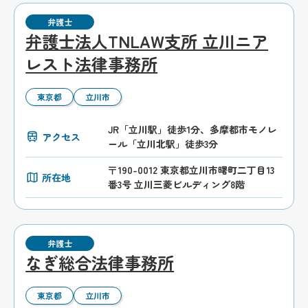
弁護士
弁護士法人TNLAW支所 立川ニア
レスト法律事務所
東京都
立川市
JR「立川駅」徒歩1分、多摩都市モノレ
アクセス
ール「立川北駅」徒歩3分
〒190-0012 東京都立川市曙町二丁目13
所在地
番3号 立川三菱ビルディング8階
弁護士
なぎ総合法律事務所
東京都
立川市