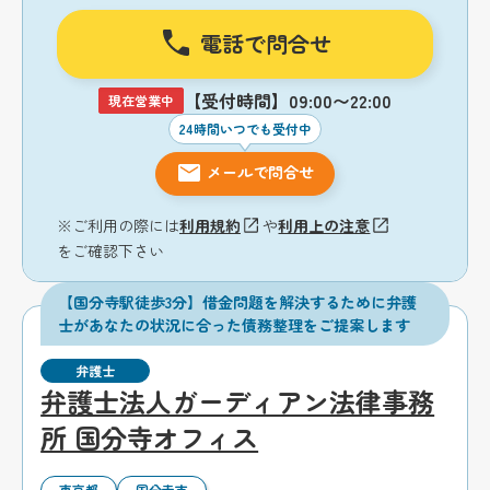
電話で問合せ
【受付時間】09:00〜22:00
現在営業中
24時間いつでも受付中
メールで問合せ
※ご利用の際には
利用規約
や
利用上の注意
をご確認下さい
【国分寺駅徒歩3分】借金問題を解決するために弁護
士があなたの状況に合った債務整理をご提案します
弁護士
弁護士法人ガーディアン法律事務
所 国分寺オフィス
東京都
国分寺市