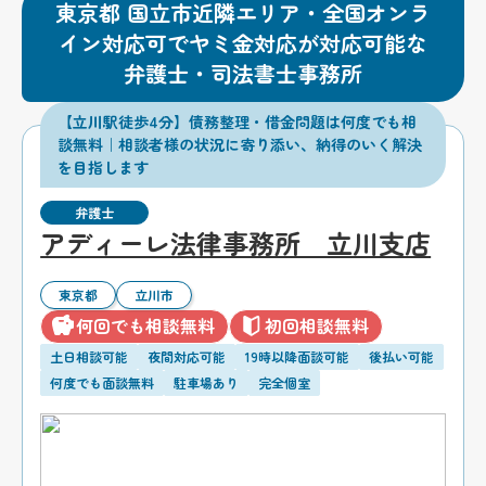
東京都 国立市近隣エリア・全国オンラ
イン対応可でヤミ金対応が対応可能な
弁護士・司法書士事務所
【立川駅徒歩4分】債務整理・借金問題は何度でも相
談無料｜相談者様の状況に寄り添い、納得のいく解決
を目指します
弁護士
アディーレ法律事務所 立川支店
東京都
立川市
何回でも相談無料
初回相談無料
土日相談可能
夜間対応可能
19時以降面談可能
後払い可能
何度でも面談無料
駐車場あり
完全個室