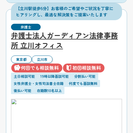
【立川駅徒歩5分】お客様のご希望やご状況を丁寧に
ヒアリングし、最適な解決策をご提案いたします
弁護士
弁護士法人ガーディアン法律事務
所 立川オフィス
東京都
立川市
何回でも相談無料
初回相談無料
土日相談可能
19時以降面談可能
分割払い可能
女性弁護士・女性司法書士在籍
何度でも面談無料
後払い可能
在籍数10名以上