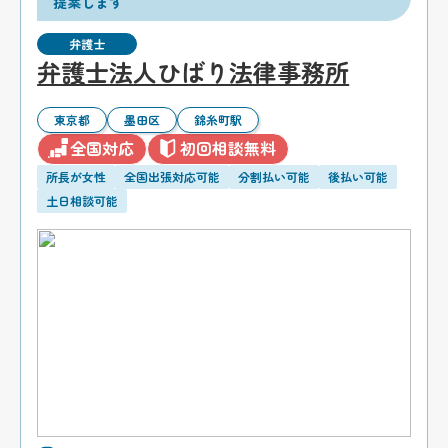
提案します
弁護士
弁護士法人ひばり法律事務所
東京都
墨田区
錦糸町駅
全国対応
初回相談無料
所長が女性
全国出張対応可能
分割払い可能
後払い可能
土日相談可能