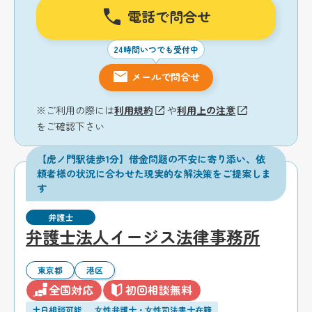
電話で問合せ
24時間いつでも受付中
メールで問合せ
※ご利用の際には
利用規約
や
利用上の注意
をご確認下さい
【虎ノ門駅徒歩1分】借金問題の不安に寄り添い、依
頼者様の状況に合わせた現実的な解決策をご提案しま
す
弁護士
弁護士法人イージス法律事務所
東京都
港区
全国対応
初回相談無料
土日相談可能
女性弁護士・女性司法書士在籍