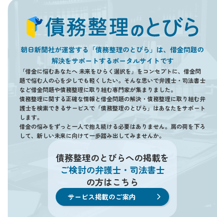
朝日新聞社が運営する「債務整理のとびら」は、借金問題の
解決をサポートするポータルサイトです
「借金に悩むあなたへ 未来をひらく選択を」をコンセプトに、借金問
題で悩む人の心を少しでも軽くしたい。そんな思いで弁護士・司法書士
など借金問題や債務整理に取り組む専門家が集まりました。
債務整理に関する正確な情報と借金問題の解決・債務整理に取り組む弁
護士を検索できるサービスで「債務整理のとびら」はあなたをサポート
します。
借金の悩みをずっと一人で抱え続ける必要はありません。肩の荷を下ろ
して、新しい未来に向けて一歩踏み出してみませんか。
債務整理のとびらへの掲載を
ご検討の弁護士・司法書士
の方はこちら
サービス掲載のご案内