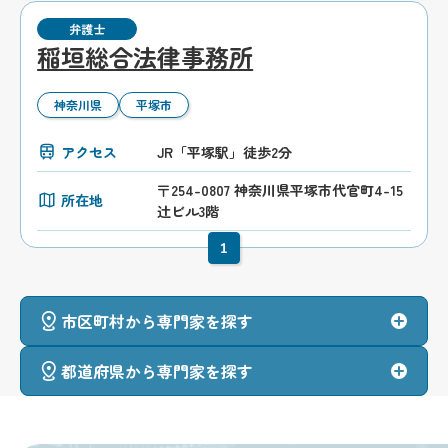
弁護士
稲垣総合法律事務所
神奈川県
平塚市
アクセス
JR「平塚駅」徒歩2分
〒254-0807 神奈川県平塚市代官町4-15
所在地
辻ビル3階
1
市区町村から専門家を探す
都道府県から専門家を探す