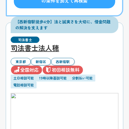
の条件を加えて再検索
【西新宿駅徒歩4分】法と誠実さを大切に、借金問題
の解決を支えます
司法書士
司法書士法人穂
東京都
新宿区
西新宿駅
全国対応
初回相談無料
土日相談可能
19時以降面談可能
分割払い可能
電話相談可能