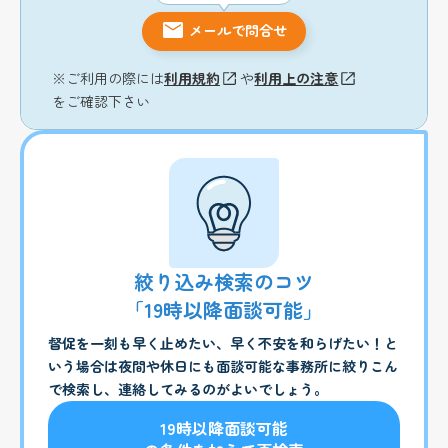
メールで問合せ
※ご利用の際には
利用規約
や
利用上の注意
をご確認下さい
絞り込み検索のコツ
「19時以降面談可能」
督促を一刻も早く止めたい、早く不安を和らげたい！と
いう場合は夜間や休日にも面談可能な事務所に絞りこん
で検索し、連絡してみるのがよいでしょう。
19時以降面談可能