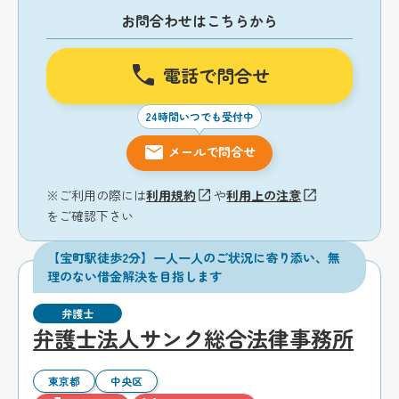
お問合わせはこちらから
電話で問合せ
24時間いつでも受付中
メールで問合せ
※ご利用の際には
利用規約
や
利用上の注意
をご確認下さい
【宝町駅徒歩2分】一人一人のご状況に寄り添い、無
理のない借金解決を目指します
弁護士
弁護士法人サンク総合法律事務所
東京都
中央区