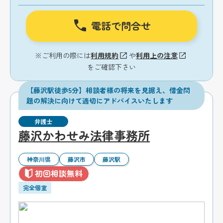
電話で問合せ
※ご利用の際には
利用規約
や
利用上の注意
をご確認下さい
【藤沢駅徒歩5分】相談者様の将来を見据え、借金問
題の解決に向けて適切にアドバイスいたします
弁護士
藤沢かわせみ法律事務所
神奈川県
藤沢市
藤沢駅
初回相談無料
完全個室