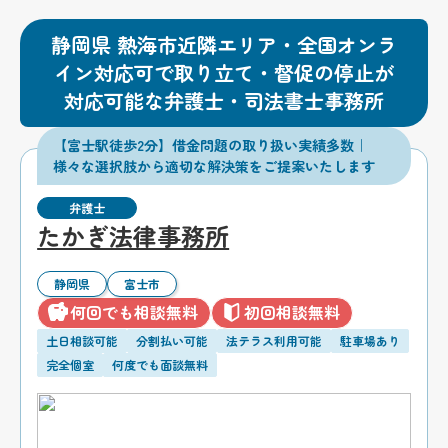
静岡県 熱海市近隣エリア・全国オンラ
イン対応可で取り立て・督促の停止が
対応可能な弁護士・司法書士事務所
【富士駅徒歩2分】借金問題の取り扱い実績多数｜
様々な選択肢から適切な解決策をご提案いたします
弁護士
たかぎ法律事務所
静岡県
富士市
何回でも相談無料
初回相談無料
土日相談可能
分割払い可能
法テラス利用可能
駐車場あり
完全個室
何度でも面談無料