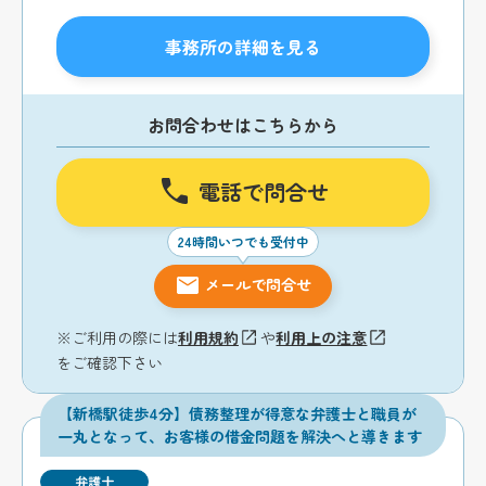
事務所の詳細を見る
お問合わせはこちらから
電話で問合せ
24時間いつでも受付中
メールで問合せ
※ご利用の際には
利用規約
や
利用上の注意
をご確認下さい
【新橋駅徒歩4分】債務整理が得意な弁護士と職員が
一丸となって、お客様の借金問題を解決へと導きます
弁護士