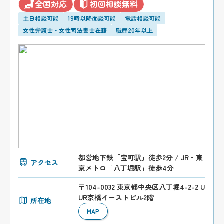
全国対応
初回相談無料
土日相談可能
19時以降面談可能
電話相談可能
女性弁護士・女性司法書士在籍
職歴20年以上
都営地下鉄「宝町駅」徒歩2分 / JR・東
アクセス
京メトロ「八丁堀駅」徒歩4分
〒104-0032 東京都中央区八丁堀4-2-2 U
UR京橋イーストビル2階
所在地
MAP