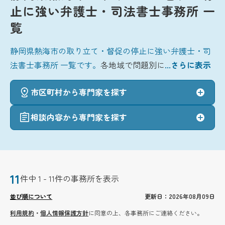
止に強い弁護士・司法書士事務所 一
覧
静岡県熱海市の取り立て・督促の停止に強い弁護士・司
法書士事務所 一覧です。
各地域で問題別に
...さらに表示
市区町村から専門家を探す
相談内容から専門家を探す
11
件中 1 - 11件の事務所を表示
並び順について
更新日：2026年08月09日
利用規約
・
個人情報保護方針
に同意の上、各事務所にご連絡ください。