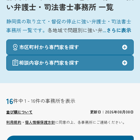
い弁護士・司法書士事務所 一覧
静岡県の取り立て・督促の停止に強い弁護士・司法書士
事務所 一覧です。
各地域で問題別に強い弁
...さらに表示
市区町村から専門家を探す
相談内容から専門家を探す
16
件中 1 - 16件の事務所を表示
並び順について
更新日：2026年08月08日
利用規約
・
個人情報保護方針
に同意の上、各事務所にご連絡ください。