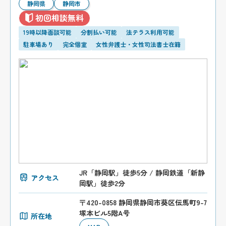
静岡県
静岡市
初回相談無料
19時以降面談可能
分割払い可能
法テラス利用可能
駐車場あり
完全個室
女性弁護士・女性司法書士在籍
JR「静岡駅」徒歩5分 / 静岡鉄道「新静
アクセス
岡駅」徒歩2分
〒420-0858 静岡県静岡市葵区伝馬町9-7
塚本ビル5階A号
所在地