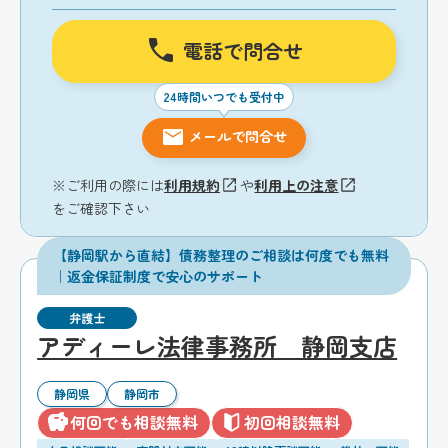
電話で問合せ
24時間いつでも受付中
メールで問合せ
※ご利用の際には
利用規約
や
利用上の注意
をご確認下さい
【静岡駅から直結】債務整理のご相談は何度でも無料
｜返金保証制度で安心のサポート
弁護士
アディーレ法律事務所 静岡支店
静岡県
静岡市
何回でも相談無料
初回相談無料