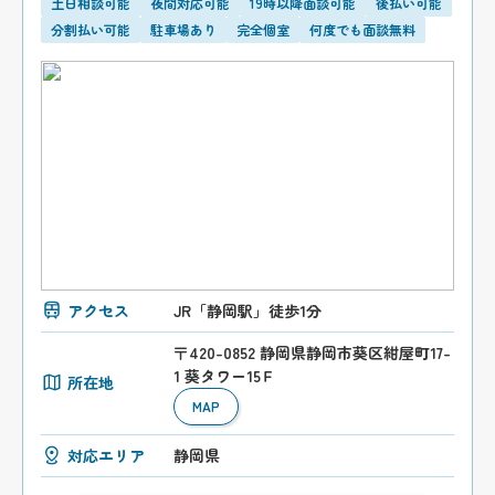
土日相談可能
夜間対応可能
19時以降面談可能
後払い可能
分割払い可能
駐車場あり
完全個室
何度でも面談無料
アクセス
JR「静岡駅」徒歩1分
〒420-0852 静岡県静岡市葵区紺屋町17-
1 葵タワー15Ｆ
所在地
MAP
対応エリア
静岡県