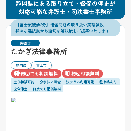
静岡県にある取り立て・督促の停止が
対応可能な弁護士・司法書士事務所
【富士駅徒歩2分】借金問題の取り扱い実績多数｜
様々な選択肢から適切な解決策をご提案いたします
弁護士
たかぎ法律事務所
静岡県
富士市
何回でも相談無料
初回相談無料
土日相談可能
分割払い可能
法テラス利用可能
駐車場あり
完全個室
何度でも面談無料