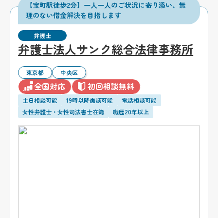
【宝町駅徒歩2分】一人一人のご状況に寄り添い、無
理のない借金解決を目指します
弁護士
弁護士法人サンク総合法律事務所
東京都
中央区
全国対応
初回相談無料
土日相談可能
19時以降面談可能
電話相談可能
女性弁護士・女性司法書士在籍
職歴20年以上