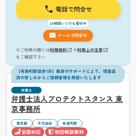
電話で問合せ
24時間いつでも受付中
メールで問合せ
※ご利用の際には
利用規約
や
利用上の注意
をご確認下さい
【有楽町駅徒歩1分】親身のサポートにより、借金返
済の苦しみからご依頼者様を解放いたします
弁護士
弁護士法人プロテクトスタンス 東
京事務所
東京都
千代田区
有楽町駅
全国対応
初回相談無料