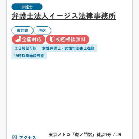
弁護士
弁護士法人イージス法律事務所
東京都
港区
全国対応
初回相談無料
土日相談可能
女性弁護士・女性司法書士在籍
19時以降面談可能
東京メトロ「虎ノ門駅」徒歩1分 / JR
アクセス