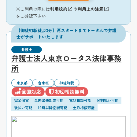
※ご利用の際には
利用規約
や
利用上の注意
をご確認下さい
【御徒町駅徒歩3分】再スタートまでトータルで弁護
士がサポートいたします
弁護士
弁護士法人東京ロータス法律事務
所
東京都
台東区
御徒町駅
全国対応
初回相談無料
完全個室
全国出張対応可能
電話相談可能
分割払い可能
後払い可能
19時以降面談可能
土日相談可能