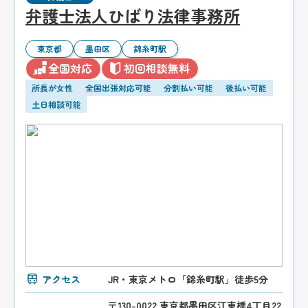
弁護士法人ひばり法律事務所
東京都
墨田区
錦糸町駅
全国対応
初回相談無料
所長が女性
全国出張対応可能
分割払い可能
後払い可能
土日相談可能
アクセス
JR・東京メトロ「錦糸町駅」徒歩5分
〒130-0022 東京都墨田区江東橋4丁目22