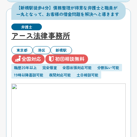
【新橋駅徒歩4分】債務整理が得意な弁護士と職員が
一丸となって、お客様の借金問題を解決へと導きます
弁護士
アース法律事務所
東京都
港区
新橋駅
全国対応
初回相談無料
職歴20年以上
完全個室
全国出張対応可能
分割払い可能
19時以降面談可能
夜間対応可能
土日相談可能