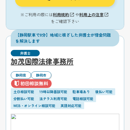
※ご利用の際には
利用規約
や
利用上の注意
をご確認下さい
【静岡駅車で8分】地域に根ざした弁護士が借金問題
を解決します
弁護士
加茂国際法律事務所
静岡県
静岡市
初回相談無料
土日相談可能
19時以降面談可能
駐車場あり
後払い可能
分割払い可能
法テラス利用可能
電話相談可能
WEB・オンライン相談可能
英語対応可能