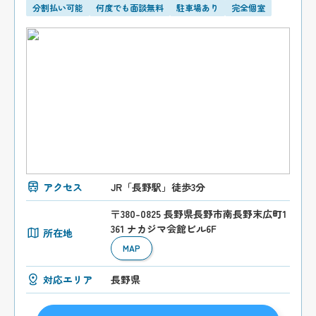
分割払い可能
何度でも面談無料
駐車場あり
完全個室
アクセス
JR「長野駅」徒歩3分
〒380-0825 長野県長野市南長野末広町1
361 ナカジマ会館ビル6F
所在地
MAP
対応エリア
長野県