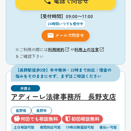
電話で問合せ
【受付時間】09:00〜17:00
24時間いつでも受付中
メールで問合せ
※ご利用の際には
利用規約
や
利用上の注意
をご確認下さい
【長野駅徒歩3分】年中無休・22時まで対応｜借金の
悩みをそのままにせず、まずはご相談ください
弁護士
アディーレ法律事務所 長野支店
長野県
長野市
何回でも相談無料
初回相談無料
土日相談可能
夜間対応可能
19時以降面談可能
後払い可能