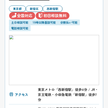
東京都
新宿区
西新宿駅
全国対応
初回相談無料
土日相談可能
19時以降面談可能
分割払い可能
電話相談可能
東京メトロ「西新宿駅」徒歩4分 / JR・
アクセス
京王電鉄・小田急電鉄「新宿駅」徒歩7
分