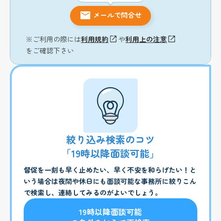
メールで問合せ
※ご利用の際には
利用規約
や
利用上の注意
をご確認下さい
絞り込み検索のコツ
「19時以降面談可能」
督促を一刻も早く止めたい、早く不安を和らげたい！と
いう場合は夜間や休日にも面談可能な事務所に絞りこん
で検索し、連絡してみるのがよいでしょう。
19時以降面談可能