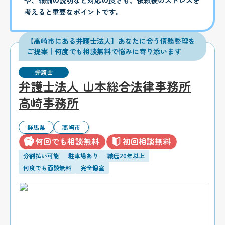
や、報酬の説明など対応の良さも、依頼後のストレスを
考えると重要なポイントです。
【高崎市にある弁護士法人】あなたに合う債務整理を
ご提案｜何度でも相談無料で悩みに寄り添います
弁護士
弁護士法人 山本総合法律事務所
高崎事務所
群馬県
高崎市
何回でも相談無料
初回相談無料
分割払い可能
駐車場あり
職歴20年以上
何度でも面談無料
完全個室