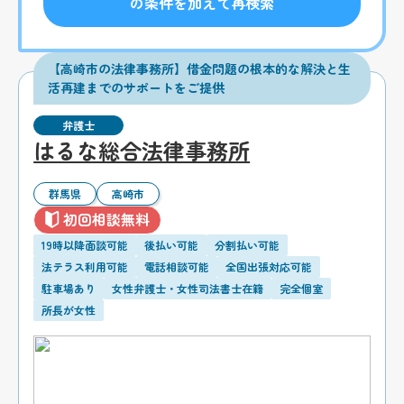
の条件を加えて再検索
【高崎市の法律事務所】借金問題の根本的な解決と生
活再建までのサポートをご提供
弁護士
はるな総合法律事務所
群馬県
高崎市
初回相談無料
19時以降面談可能
後払い可能
分割払い可能
法テラス利用可能
電話相談可能
全国出張対応可能
駐車場あり
女性弁護士・女性司法書士在籍
完全個室
所長が女性