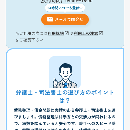
【受付時間】09:00〜18:00
24時間いつでも受付中
メールで問合せ
※ご利用の際には
利用規約
や
利用上の注意
をご確認下さい
弁護士・司法書士の選び方のポイント
は？
債務整理・借金問題に実績のある弁護士・司法書士を選
びましょう。債務整理は相手方との交渉力が問われるの
で、場数を踏んでいると安心です。着手へのスピード感