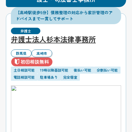
【高崎駅徒歩5分】債務整理の対応から家計管理のア
ドバイスまで一貫してサポート
弁護士
弁護士法人杉本法律事務所
群馬県
高崎市
初回相談無料
土日相談可能
19時以降面談可能
後払い可能
分割払い可能
電話相談可能
駐車場あり
完全個室