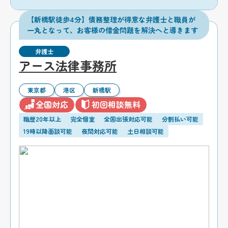
【新橋駅徒歩4分】債務整理が得意な弁護士と職員が
一丸となって、お客様の借金問題を解決へと導きます
弁護士
アース法律事務所
東京都
港区
新橋駅
全国対応
初回相談無料
職歴20年以上
完全個室
全国出張対応可能
分割払い可能
19時以降面談可能
夜間対応可能
土日相談可能