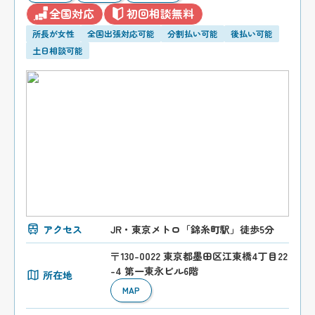
全国対応
初回相談無料
所長が女性
全国出張対応可能
分割払い可能
後払い可能
土日相談可能
アクセス
JR・東京メトロ「錦糸町駅」徒歩5分
〒130-0022 東京都墨田区江東橋4丁目22
-4 第一東永ビル6階
所在地
MAP