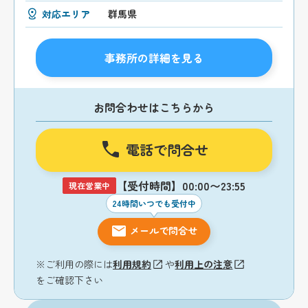
対応エリア
群馬県
事務所の詳細を見る
お問合わせはこちらから
電話で問合せ
【受付時間】00:00〜23:55
現在営業中
24時間いつでも受付中
メールで問合せ
※ご利用の際には
利用規約
や
利用上の注意
をご確認下さい