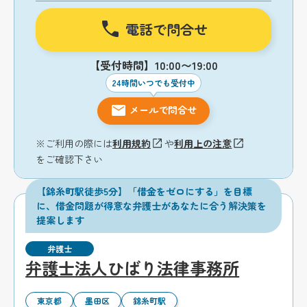
電話で問合せ
【受付時間】10:00〜19:00
24時間いつでも受付中
メールで問合せ
※ご利用の際には
利用規約
や
利用上の注意
をご確認下さい
【錦糸町駅徒歩5分】「借金をゼロにする」を目標
に、借金問題が得意な弁護士があなたに合う解決策を
提案します
弁護士
弁護士法人ひばり法律事務所
東京都
墨田区
錦糸町駅