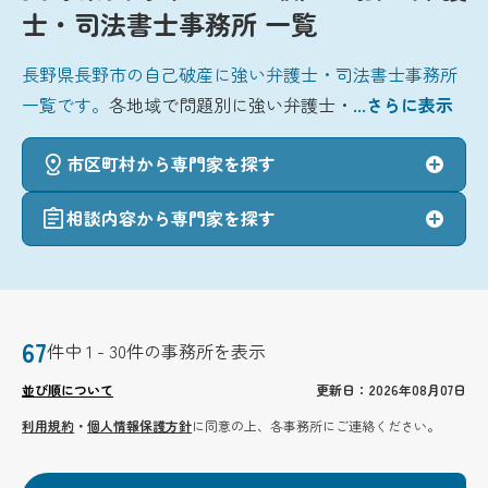
士・司法書士事務所 一覧
長野県長野市の自己破産に強い弁護士・司法書士事務所
一覧です。
各地域で問題別に強い弁護士・
...さらに表示
市区町村から専門家を探す
相談内容から専門家を探す
67
件中 1 - 30件の事務所を表示
並び順について
更新日：2026年08月07日
利用規約
・
個人情報保護方針
に同意の上、各事務所にご連絡ください。