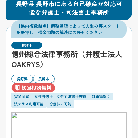
長野県 長野市にある自己破産が対応可
能な弁護士・司法書士事務所
【県内複数拠点】債務整理によって人生の再スタート
を後押し｜借金問題の解決はお任せください
弁護士
信州総合法律事務所（弁護士法人
OAKRYS）
長野県
長野市
初回相談無料
完全個室
女性弁護士・女性司法書士在籍
駐車場あり
法テラス利用可能
分割払い可能