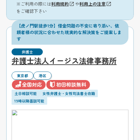
※ご利用の際には
利用規約
や
利用上の注意
をご確認下さい
【虎ノ門駅徒歩1分】借金問題の不安に寄り添い、依
頼者様の状況に合わせた現実的な解決策をご提案しま
す
弁護士
弁護士法人イージス法律事務所
東京都
港区
全国対応
初回相談無料
土日相談可能
女性弁護士・女性司法書士在籍
19時以降面談可能