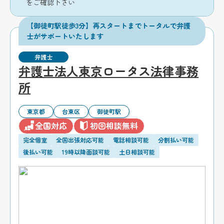
をご確認下さい
【御徒町駅徒歩3分】再スタートまでトータルで弁護
士がサポートいたします
弁護士
弁護士法人東京ロータス法律事務
所
東京都
台東区
御徒町駅
全国対応
初回相談無料
完全個室
全国出張対応可能
電話相談可能
分割払い可能
後払い可能
19時以降面談可能
土日相談可能