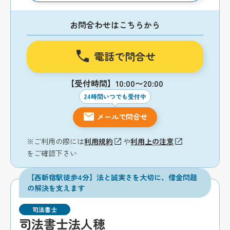
お問合わせはこちらから
電話で問合せ
【受付時間】10:00〜20:00
24時間いつでも受付中
メールで問合せ
※ご利用の際には
利用規約
や
利用上の注意
をご確認下さい
【西新宿駅徒歩4分】法と誠実さを大切に、借金問題
の解決を支えます
司法書士
司法書士法人穂