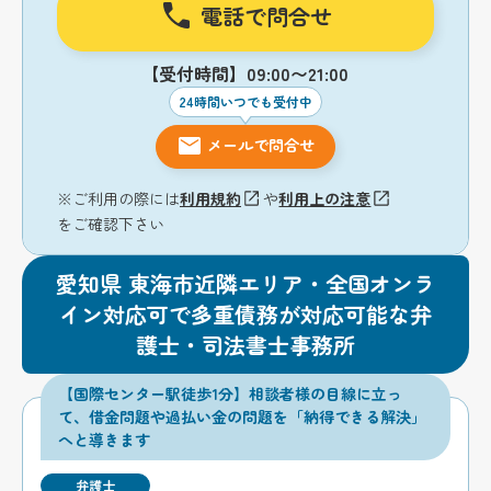
電話で問合せ
【受付時間】09:00〜21:00
24時間いつでも受付中
メールで問合せ
※ご利用の際には
利用規約
や
利用上の注意
をご確認下さい
愛知県 東海市近隣エリア・全国オンラ
イン対応可で多重債務が対応可能な弁
護士・司法書士事務所
【国際センター駅徒歩1分】相談者様の目線に立っ
て、借金問題や過払い金の問題を「納得できる解決」
へと導きます
弁護士