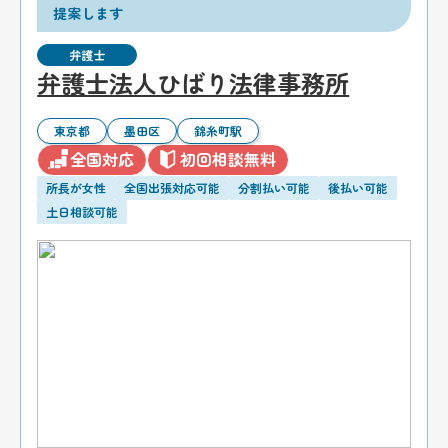
提案します
弁護士
弁護士法人ひばり法律事務所
東京都
墨田区
錦糸町駅
全国対応
初回相談無料
所長が女性
全国出張対応可能
分割払い可能
後払い可能
土日相談可能