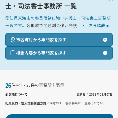
士・司法書士事務所 一覧
愛知県東海市の多重債務に強い弁護士・司法書士事務所
一覧です。
各地域で問題別に強い弁護士・
...さらに表示
市区町村から専門家を探す
相談内容から専門家を探す
26
件中 1 - 26件の事務所を表示
並び順について
更新日：2026年08月07日
利用規約
・
個人情報保護方針
に同意の上、各事務所にご連絡ください。