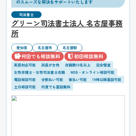
のスムーズな解決をサポートいたします
司法書士
グリーン司法書士法人 名古屋事務
所
愛知県
名古屋市
名古屋駅
何回でも相談無料
初回相談無料
英語対応可能
所長が女性
在籍数10名以上
完全個室
女性弁護士・女性司法書士在籍
WEB・オンライン相談可能
電話相談可能
分割払い可能
後払い可能
19時以降面談可能
土日相談可能
何度でも面談無料