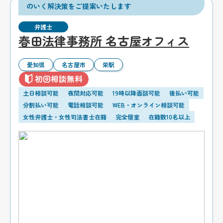
のいく解決策をご提案いたします
弁護士
春田法律事務所 名古屋オフィス
愛知県
名古屋市
栄駅
初回相談無料
土日相談可能
夜間対応可能
19時以降面談可能
後払い可能
分割払い可能
電話相談可能
WEB・オンライン相談可能
女性弁護士・女性司法書士在籍
完全個室
在籍数10名以上