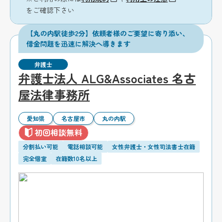
をご確認下さい
【丸の内駅徒歩2分】依頼者様のご要望に寄り添い、
借金問題を迅速に解決へ導きます
弁護士
弁護士法人 ALG&Associates 名古
屋法律事務所
愛知県
名古屋市
丸の内駅
初回相談無料
分割払い可能
電話相談可能
女性弁護士・女性司法書士在籍
完全個室
在籍数10名以上