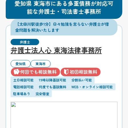
愛知県 東海市にある多重債務が対応可
能な弁護士・司法書士事務所
【太田川駅徒歩1分】日々勉強を怠らない弁護士が借
金問題を解決いたします
弁護士
弁護士法人心 東海法律事務所
愛知県
東海市
何回でも相談無料
初回相談無料
土日相談可能
19時以降面談可能
分割払い可能
電話相談可能
何度でも面談無料
WEB・オンライン相談可能
駐車場あり
完全個室