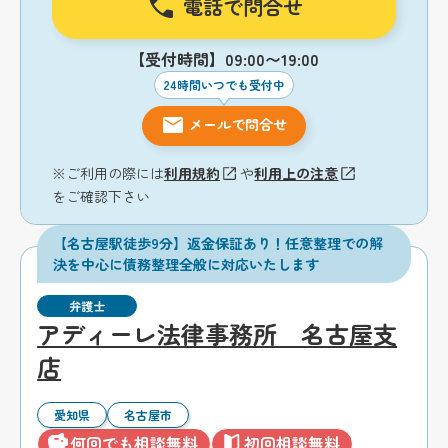
電話で問合せ
【受付時間】09:00〜19:00
24時間いつでも受付中
メールで問合せ
※ご利用の際には
利用規約
や
利用上の注意
をご確認下さい
【名古屋駅徒歩9分】返金保証あり！任意整理での解
決を中心に債務整理全般に対応いたします
弁護士
アディーレ法律事務所 名古屋支
店
愛知県
名古屋市
何回でも相談無料
初回相談無料