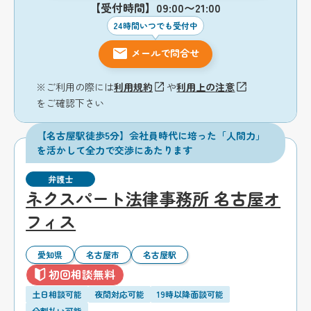
【受付時間】09:00〜21:00
24時間いつでも受付中
メールで問合せ
※ご利用の際には
利用規約
や
利用上の注意
をご確認下さい
【名古屋駅徒歩5分】会社員時代に培った「人間力」
を活かして全力で交渉にあたります
弁護士
ネクスパート法律事務所 名古屋オ
フィス
愛知県
名古屋市
名古屋駅
初回相談無料
土日相談可能
夜間対応可能
19時以降面談可能
分割払い可能