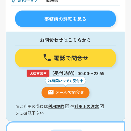
事務所の詳細を見る
お問合わせはこちらから
電話で問合せ
【受付時間】00:00〜23:55
現在営業中
24時間いつでも受付中
メールで問合せ
※ご利用の際には
利用規約
や
利用上の注意
をご確認下さい