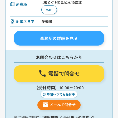
-25 CK16伏見ビル10階北
所在地
MAP
対応エリア
愛知県
事務所の詳細を見る
お問合わせはこちらから
電話で問合せ
【受付時間】10:00〜20:00
24時間いつでも受付中
メールで問合せ
※ご利用の際には
利用規約
や
利用上の注意