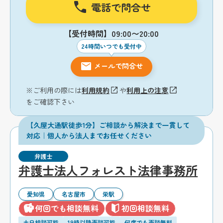
電話で問合せ
【受付時間】09:00〜20:00
24時間いつでも受付中
メールで問合せ
※ご利用の際には
利用規約
や
利用上の注意
をご確認下さい
【久屋大通駅徒歩1分】ご相談から解決まで一貫して
対応｜個人から法人までお任せください
弁護士
弁護士法人フォレスト法律事務所
愛知県
名古屋市
栄駅
何回でも相談無料
初回相談無料
土日相談可能
19時以降面談可能
何度でも面談無料