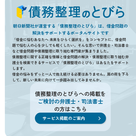
朝日新聞社が運営する「債務整理のとびら」は、借金問題の
解決をサポートするポータルサイトです
「借金に悩むあなたへ 未来をひらく選択を」をコンセプトに、借金問
題で悩む人の心を少しでも軽くしたい。そんな思いで弁護士・司法書士
など借金問題や債務整理に取り組む専門家が集まりました。
債務整理に関する正確な情報と借金問題の解決・債務整理に取り組む弁
護士を検索できるサービスで「債務整理のとびら」はあなたをサポート
します。
借金の悩みをずっと一人で抱え続ける必要はありません。肩の荷を下ろ
して、新しい未来に向けて一歩踏み出してみませんか。
債務整理のとびらへの掲載を
ご検討の弁護士・司法書士
の方はこちら
サービス掲載のご案内