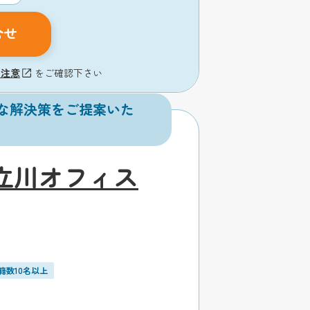
合せ
の注意
をご確認下さい
な解決策をご提案いた
立川オフィス
籍数10名以上