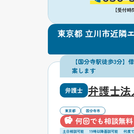
【受付時間】
東京都 立川市近隣
【国分寺駅徒歩3分】
案します
弁護士法
弁護士
東京都
国分寺市
何回でも相談無料
土日相談可能
19時以降面談可能
何度