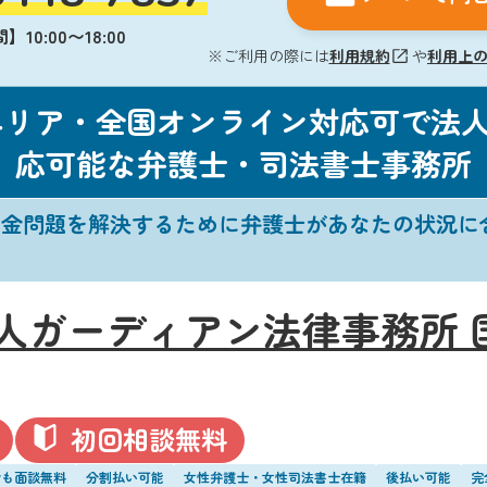
10:00〜18:00
※ご利用の際には
利用規約
や
利用上
エリア・全国オンライン対応可で法
応可能な弁護士・司法書士事務所
借金問題を解決するために弁護士があなたの状況に
人ガーディアン法律事務所 
初回相談無料
でも面談無料
分割払い可能
女性弁護士・女性司法書士在籍
後払い可能
完