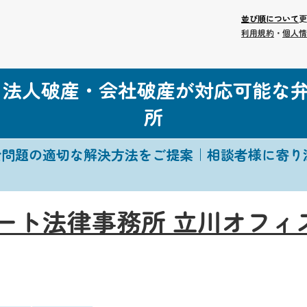
並び順について
更
利用規約
・
個人情
る法人破産・会社破産が対応可能な
所
金問題の適切な解決方法をご提案｜相談者様に寄り
ート法律事務所 立川オフィ