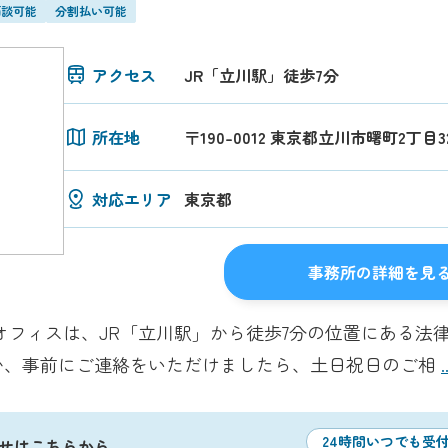
面談可能
分割払い可能
アクセス
JR「立川駅」徒歩7分
所在地
〒190-0012 東京都立川市曙町2丁目3
対応エリア
東京都
事務所の詳細を見
オフィスは、JR「立川駅」から徒歩7分の位置にある法律
か、事前にご連絡をいただけましたら、土日祝日のご相
24時間いつでも受
せはこちらから