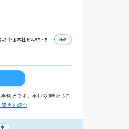
2-2 中山本社ビル5F・B
MAP
る
事務所です。平日の9時から21
...続きを読む
付中