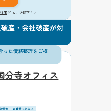
の注意
をご確認下さい
人破産・会社破産が対
合った債務整理をご提
国分寺オフィス
全個室
在籍数10名以上