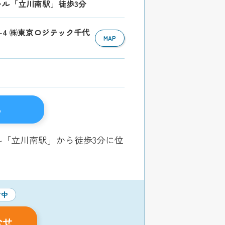
レール「立川南駅」徒歩3分
11-4 ㈱東京ロジテック千代
MAP
る
ル「立川南駅」から徒歩3分に位
付中
合せ