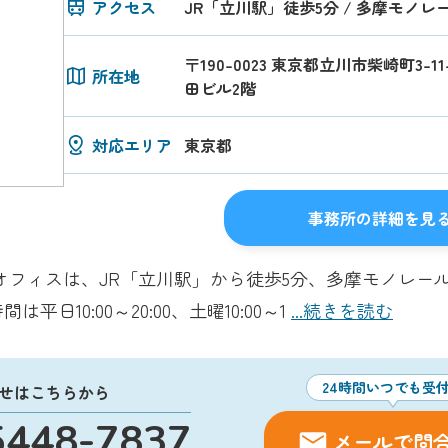
アクセス
JR「立川駅」徒歩5分 / 多摩モノ
〒190-0023 東京都立川市柴崎町3-
所在地
田ビル2階
対応エリア
東京都
事務所の詳細を見
オフィスは、JR「立川駅」から徒歩5分、多摩モノレー
日10:00～20:00、土曜10:00～1
...続きを読む
24時間いつでも受
せはこちらから
5448-7837
メールで問