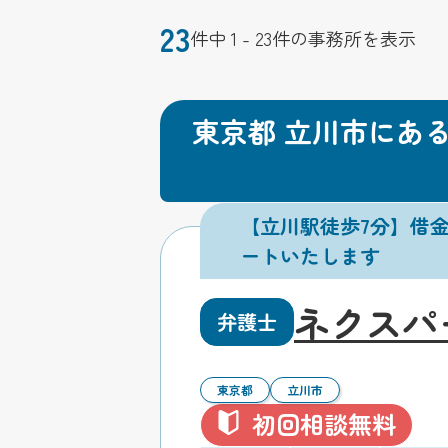
23
件中 1 - 23件の事務所を表示
東京都 立川市にあ
【立川駅徒歩7分】借
ートいたします
ネクスパ
弁護士
東京都
立川市
初回相談無料