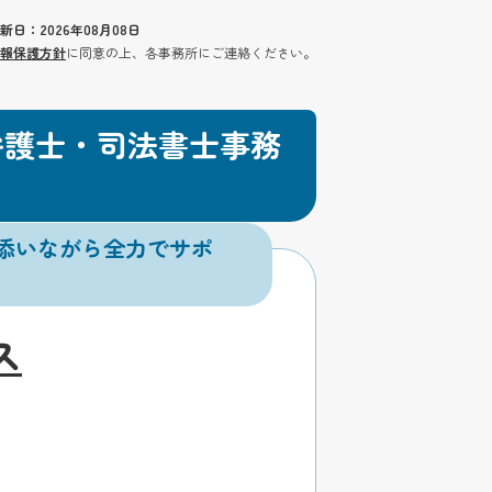
新日：2026年08月08日
報保護方針
に同意の上、各事務所にご連絡ください。
弁護士・司法書士事務
添いながら全力でサポ
ス