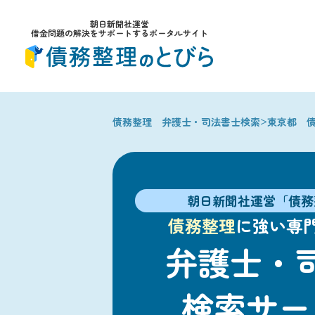
朝日新聞社運営
借金問題の解決をサポートするポータルサイト
>
債務整理 弁護士・司法書士検索
東京都 
朝日新聞社運営「債務
債務整理
に強い専
弁護士・
検索サー