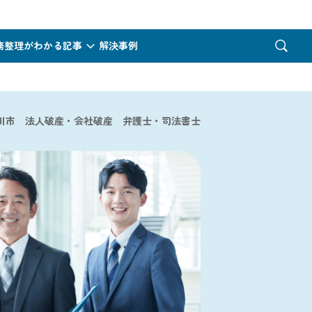
務整理がわかる記事
解決事例
川市 法人破産・会社破産 弁護士・司法書士