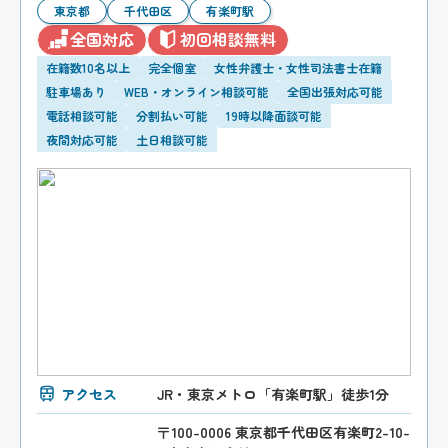
東京都
千代田区
有楽町駅
全国対応
初回相談無料
在籍数10名以上
完全個室
女性弁護士・女性司法書士在籍
駐車場あり
WEB・オンライン相談可能
全国出張対応可能
電話相談可能
分割払い可能
19時以降面談可能
夜間対応可能
土日相談可能
アクセス
JR・東京メトロ「有楽町駅」徒歩1分
〒100-0006 東京都千代田区有楽町2-10-