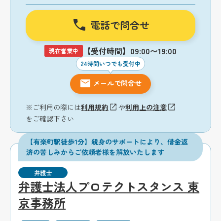
電話で問合せ
【受付時間】09:00〜19:00
現在営業中
24時間いつでも受付中
メールで問合せ
※ご利用の際には
利用規約
や
利用上の注意
をご確認下さい
【有楽町駅徒歩1分】親身のサポートにより、借金返
済の苦しみからご依頼者様を解放いたします
弁護士
弁護士法人プロテクトスタンス 東
京事務所