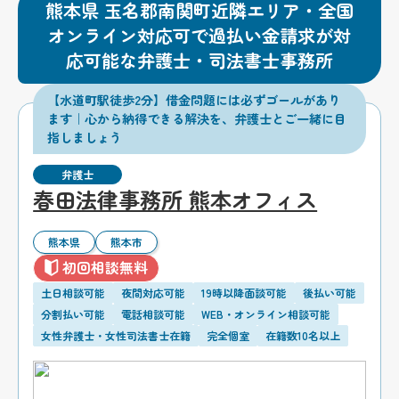
熊本県 玉名郡南関町近隣エリア・全国
オンライン対応可で過払い金請求が対
応可能な弁護士・司法書士事務所
【水道町駅徒歩2分】借金問題には必ずゴールがあり
ます｜心から納得できる解決を、弁護士とご一緒に目
指しましょう
弁護士
春田法律事務所 熊本オフィス
熊本県
熊本市
初回相談無料
土日相談可能
夜間対応可能
19時以降面談可能
後払い可能
分割払い可能
電話相談可能
WEB・オンライン相談可能
女性弁護士・女性司法書士在籍
完全個室
在籍数10名以上