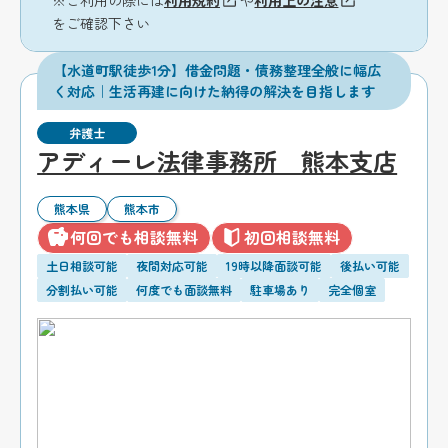
をご確認下さい
【水道町駅徒歩1分】借金問題・債務整理全般に幅広
く対応｜生活再建に向けた納得の解決を目指します
弁護士
アディーレ法律事務所 熊本支店
熊本県
熊本市
何回でも相談無料
初回相談無料
土日相談可能
夜間対応可能
19時以降面談可能
後払い可能
分割払い可能
何度でも面談無料
駐車場あり
完全個室