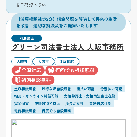
をご確認下さい
【淀屋橋駅徒歩2分】借金問題を解決して将来の生活
を改善｜適切な解決策をご提案いたします
司法書士
グリーン司法書士法人 大阪事務所
大阪府
大阪市
淀屋橋駅
全国対応
何回でも相談無料
初回相談無料
土日相談可能
19時以降面談可能
後払い可能
分割払い可能
WEB・オンライン相談可能
女性弁護士・女性司法書士在籍
完全個室
在籍数10名以上
所長が女性
英語対応可能
電話相談可能
何度でも面談無料