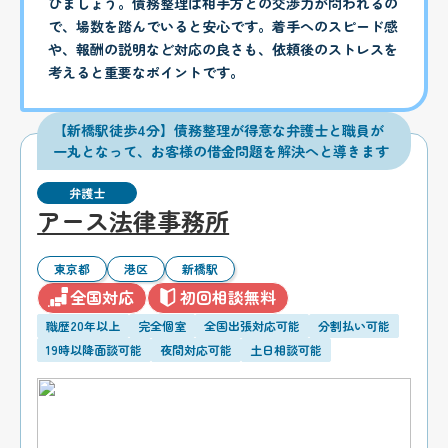
びましょう。債務整理は相手方との交渉力が問われるの
で、場数を踏んでいると安心です。着手へのスピード感
や、報酬の説明など対応の良さも、依頼後のストレスを
考えると重要なポイントです。
【新橋駅徒歩4分】債務整理が得意な弁護士と職員が
一丸となって、お客様の借金問題を解決へと導きます
弁護士
アース法律事務所
東京都
港区
新橋駅
全国対応
初回相談無料
職歴20年以上
完全個室
全国出張対応可能
分割払い可能
19時以降面談可能
夜間対応可能
土日相談可能