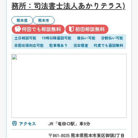
務所：司法書士法人あかりテラス)
熊本県
熊本市
何回でも相談無料
初回相談無料
土日相談可能
19時以降面談可能
後払い可能
分割払い可能
全国出張対応可能
駐車場あり
完全個室
何度でも面談無料
アクセス
JR「竜田口駅」車9分
〒861-8035 熊本県熊本市東区御領2丁目