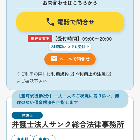
お問合わせはこちらから
電話で問合せ
【受付時間】09:00〜20:00
現在営業中
24時間いつでも受付中
メールで問合せ
※ご利用の際には
利用規約
や
利用上の注意
をご確認下さい
【宝町駅徒歩2分】一人一人のご状況に寄り添い、無
理のない借金解決を目指します
弁護士
弁護士法人サンク総合法律事務所
東京都
中央区