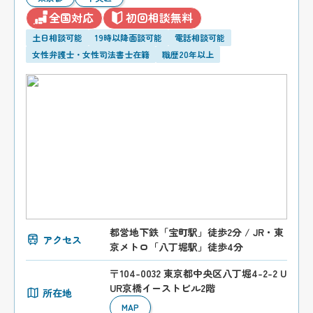
全国対応
初回相談無料
土日相談可能
19時以降面談可能
電話相談可能
女性弁護士・女性司法書士在籍
職歴20年以上
都営地下鉄「宝町駅」徒歩2分 / JR・東
アクセス
京メトロ「八丁堀駅」徒歩4分
〒104-0032 東京都中央区八丁堀4-2-2 U
UR京橋イーストビル2階
所在地
MAP