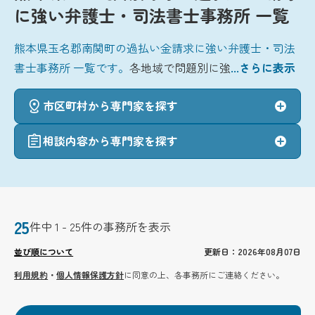
に強い弁護士・司法書士事務所 一覧
熊本県玉名郡南関町の過払い金請求に強い弁護士・司法
書士事務所 一覧です。
各地域で問題別に強
...さらに表示
市区町村から専門家を探す
相談内容から専門家を探す
25
件中 1 - 25件の事務所を表示
並び順について
更新日：2026年08月07日
利用規約
・
個人情報保護方針
に同意の上、各事務所にご連絡ください。