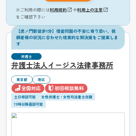
※ご利用の際には
利用規約
や
利用上の注意
をご確認下さい
【虎ノ門駅徒歩1分】借金問題の不安に寄り添い、依
頼者様の状況に合わせた現実的な解決策をご提案しま
す
弁護士
弁護士法人イージス法律事務所
東京都
港区
全国対応
初回相談無料
土日相談可能
女性弁護士・女性司法書士在籍
19時以降面談可能