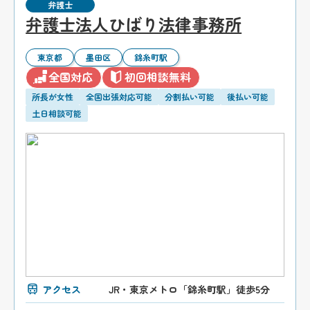
弁護士
弁護士法人ひばり法律事務所
東京都
墨田区
錦糸町駅
全国対応
初回相談無料
所長が女性
全国出張対応可能
分割払い可能
後払い可能
土日相談可能
アクセス
JR・東京メトロ「錦糸町駅」徒歩5分