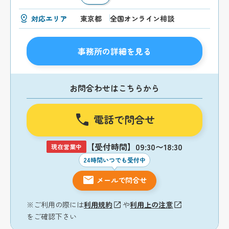
対応エリア
東京都
全国オンライン相談
事務所の詳細を見る
お問合わせはこちらから
電話で問合せ
【受付時間】09:30〜18:30
現在営業中
24時間いつでも受付中
メールで問合せ
※ご利用の際には
利用規約
や
利用上の注意
をご確認下さい