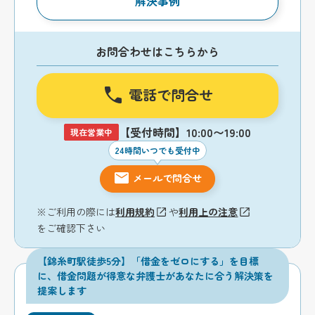
解決事例
お問合わせはこちらから
電話で問合せ
【受付時間】10:00〜19:00
現在営業中
24時間いつでも受付中
メールで問合せ
※ご利用の際には
利用規約
や
利用上の注意
をご確認下さい
【錦糸町駅徒歩5分】「借金をゼロにする」を目標
に、借金問題が得意な弁護士があなたに合う解決策を
提案します