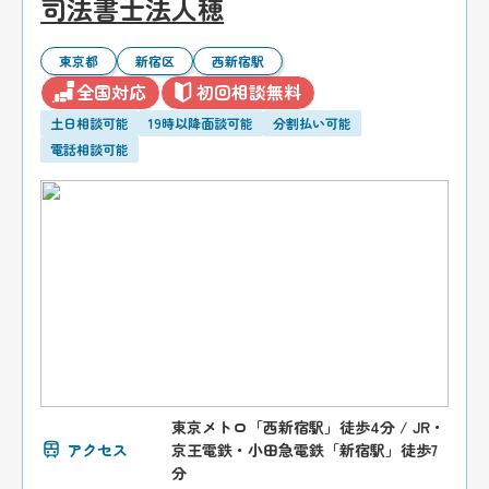
司法書士法人穂
東京都
新宿区
西新宿駅
全国対応
初回相談無料
土日相談可能
19時以降面談可能
分割払い可能
電話相談可能
東京メトロ「西新宿駅」徒歩4分 / JR・
アクセス
京王電鉄・小田急電鉄「新宿駅」徒歩7
分