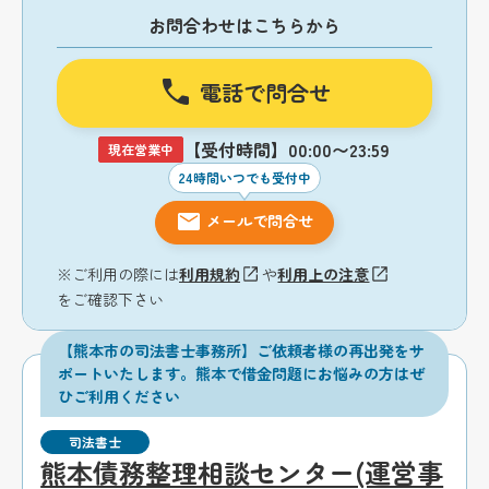
お問合わせはこちらから
電話で問合せ
【受付時間】00:00〜23:59
現在営業中
24時間いつでも受付中
メールで問合せ
※ご利用の際には
利用規約
や
利用上の注意
をご確認下さい
【熊本市の司法書士事務所】ご依頼者様の再出発をサ
ポートいたします。熊本で借金問題にお悩みの方はぜ
ひご利用ください
司法書士
熊本債務整理相談センター(運営事