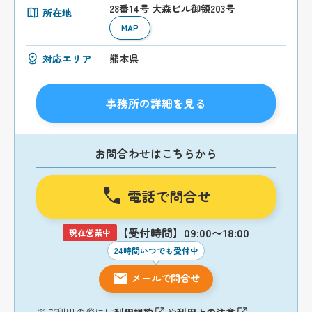
28番14号 大森ビル御領203号
所在地
MAP
対応エリア
熊本県
事務所の詳細を見る
お問合わせはこちらから
電話で問合せ
【受付時間】09:00〜18:00
現在営業中
24時間いつでも受付中
メールで問合せ
※ご利用の際には
利用規約
や
利用上の注意