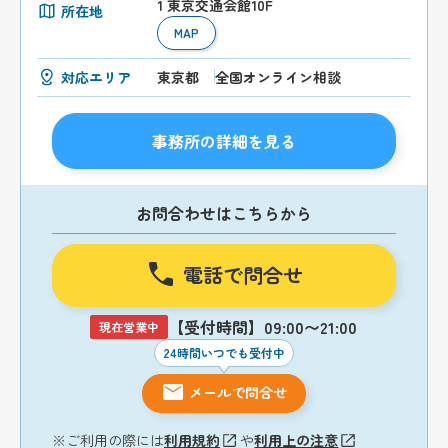
1 東京交通会館10F
所在地
MAP
対応エリア
東京都
全国オンライン相談
事務所の詳細を見る
お問合わせはこちらから
電話で問合せ
【受付時間】09:00〜21:00
現在営業中
24時間いつでも受付中
メールで問合せ
※ご利用の際には
利用規約
や
利用上の注意