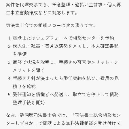
案件を代理交渉でき、任意整理・過払い金請求・個人再
生申立書類作成などに対応します。
司法書士会での相談フローは次の通りです。
電話またはウェブフォームで相談センターを予約
借入先・残高・毎月返済額をメモし、本人確認書類
を準備
面談で状況を説明し、手続きの可否やメリット・デ
メリットを聞く
手続き方針が決まったら委任契約を結び、費用の見
積りを確認
受任通知を債権者へ発送し、取立てを停止して債務
整理手続き開始
なお、静岡県司法書士会では、「司法書士総合相談セン
ターしずおか」で電話による無料法律相談を受け付けて