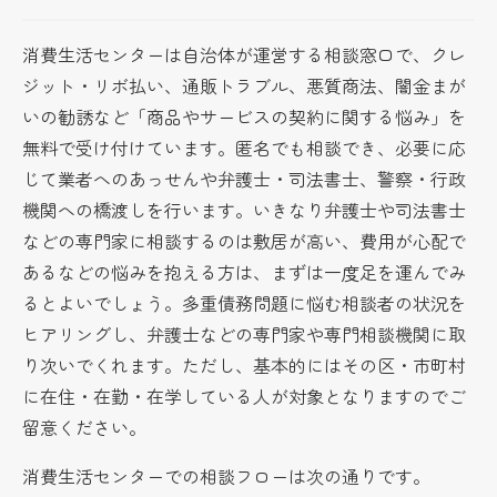
消費生活センターは自治体が運営する相談窓口で、クレ
ジット・リボ払い、通販トラブル、悪質商法、闇金まが
いの勧誘など「商品やサービスの契約に関する悩み」を
無料で受け付けています。匿名でも相談でき、必要に応
じて業者へのあっせんや弁護士・司法書士、警察・行政
機関への橋渡しを行います。いきなり弁護士や司法書士
などの専門家に相談するのは敷居が高い、費用が心配で
あるなどの悩みを抱える方は、まずは一度足を運んでみ
るとよいでしょう。多重債務問題に悩む相談者の状況を
ヒアリングし、弁護士などの専門家や専門相談機関に取
り次いでくれます。ただし、基本的にはその区・市町村
に在住・在勤・在学している人が対象となりますのでご
留意ください。
消費生活センターでの相談フローは次の通りです。