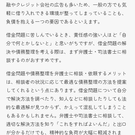
融やクレジット会社の広告も多いため、一般の方でも気
軽に借り入れできる環境が整ってしまっていることも、
負債を抱える一つの要因であるといえます。
借金問題に苦しんでいるとき、責任感の強い人ほど「自
分で何とかしないと」と思いがちですが、借金問題の解
決や債務整理を考える際は、まず弁護士・司法書士に相
談するのがおすすめです。
借金問題や債務整理を弁護士に相談・依頼するメリット
は、相談者の状況に応じて最適な債務整理の方法を提案
してくれるという点にあります。借金問題について自分
で解決方法を調べたり、知人などに相談したりしても法
的な最適解が見つからず、かえって混乱してしまうこと
もあるかもしれません。弁護士や司法書士に相談して、
適切な解決方法を知り「これをすればよいんだ」と出口
が分かるだけでも、精神的な負荷が大幅に軽減されま