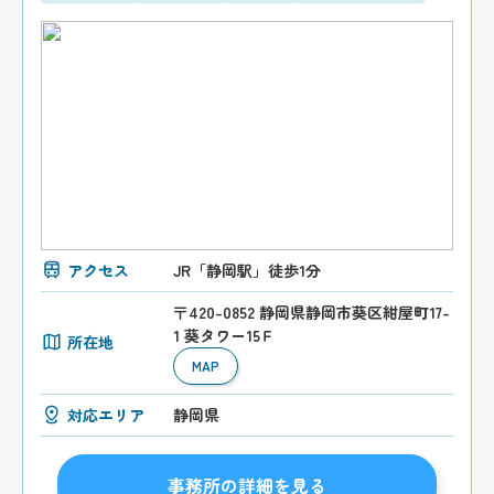
アクセス
JR「静岡駅」徒歩1分
〒420-0852 静岡県静岡市葵区紺屋町17-
1 葵タワー15Ｆ
所在地
MAP
対応エリア
静岡県
事務所の詳細を見る