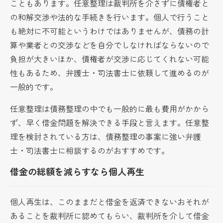
こともあります。任意整理は裁判所を介さずに債権者と
の和解交渉や法的な手続きを行います。個人で行うこと
も絶対に不可能というわけではありませんが、債務の計
算や業者との交渉などを自分でしなければならないので
負担が大きいほか、債権者が交渉に応じてくれない可能
性もあるため、弁護士・司法書士に依頼して進めるのが
一般的です。
任意整理は債務整理の中でも一般的に最も費用がかから
ず、早く借金問題を解決できる手段と言えます。任意整
理を検討されている方は、債務整理の事案に強い弁護
士・司法書士に相談するのがおすすめです。
借金の総額を減らすなら個人再生
個人再生は、このままだと借金を返済できないおそれが
あることを裁判所に認めてもらい、裁判所を介して借金