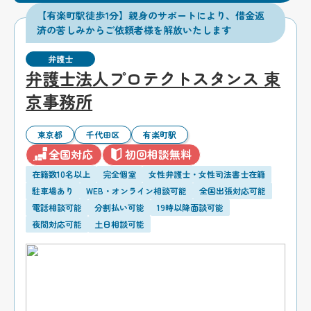
【有楽町駅徒歩1分】親身のサポートにより、借金返
済の苦しみからご依頼者様を解放いたします
弁護士
弁護士法人プロテクトスタンス 東
京事務所
東京都
千代田区
有楽町駅
全国対応
初回相談無料
在籍数10名以上
完全個室
女性弁護士・女性司法書士在籍
駐車場あり
WEB・オンライン相談可能
全国出張対応可能
電話相談可能
分割払い可能
19時以降面談可能
夜間対応可能
土日相談可能