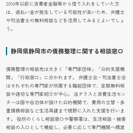
2010年以前に消費者金融等から借り入れをしていた方
は、過払い金が発生している可能性が高いため、弁護士
や司法書士の無料相談などを活用してみるとよいでしょ
う。
静岡県静岡市の債務整理に関する相談窓口
債務整理の相談先は大きく「専門家団体」「公的支援機
関」「行政窓口」に分かれます。 弁護士会・司法書士会
はそれぞれの専門家が所属する職能団体で、定期無料相
談や適切な専門家紹介が中心。 法テラスと消費生活セン
ターは国や自治体が設けた公的機関で、費用の立替・多
重債務相談など生活再建まで視野に入れた支援を行いま
す。 役所のくらし相談窓口や警察署は、生活相談・被害
相談の入口として機能し、必要に応じて専門機関へ橋渡