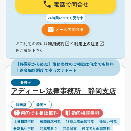
電話で問合せ
24時間いつでも受付中
メールで問合せ
※ご利用の際には
利用規約
や
利用上の注意
をご確認下さい
【静岡駅から直結】債務整理のご相談は何度でも無料
｜返金保証制度で安心のサポート
弁護士
アディーレ法律事務所 静岡支店
静岡県
静岡市
何回でも相談無料
初回相談無料
土日相談可能
夜間対応可能
19時以降面談可能
後払い可能
分割払い可能
駐車場あり
完全個室
何度でも面談無料