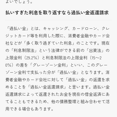
よいでしょう。
払いすぎた利息を取り返すなら過払い金返還請求
「過払い金」とは、キャッシング、カードローン、クレ
ジットカード等を利用した際に、消費者金融やカード会
社などが「多く取り過ぎていた利息」のことです。現在
の「利息制限法」という法律ができる前の「出資法」の
上限金利（29.2％）と利息制限法の上限金利（15〜2
0％）の差を「グレーゾーン金利」といい、このグレー
ゾーン金利で支払った分が「過払い金」となります。消
費者金融やカード会社に対して「過払い金」の返還を求
めることを「過払い金返還請求」と言います。過払い金
返還請求によって返還されたお金を現在の借金返済にあ
てることもできるため、他の債務整理と組み合わせて活
用できる場合もあります。