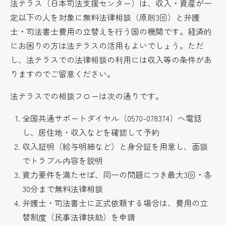
法テラス（日本司法支援センター）は、収入・資産が一
定以下の人を対象に無料法律相談（原則3回）と弁護
士・司法書士費用の立替えを行う国の機関です。経済的
にお困りの方は法テラスの活用もよいでしょう。ただ
し、法テラスでの法律相談の利用には収入等の条件があ
りますのでご留意ください。
法テラスでの相談フローは次の通りです。
全国共通サポートダイヤル（0570-078374）へ電話
し、居住地・収入などを確認して予約
収入証明（給与明細など）と身分証を用意し、面談
でトラブル内容を説明
資力要件を満たせば、同一の問題につき最大3回・各
30分まで無料法律相談
弁護士・司法書士に正式依頼する場合は、費用の立
替制度（民事法律扶助）を申請