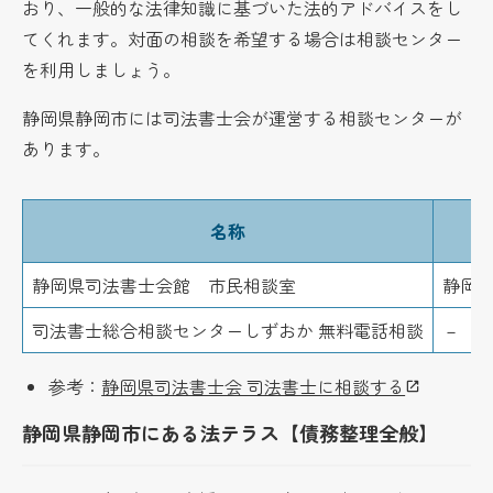
おり、一般的な法律知識に基づいた法的アドバイスをし
てくれます。対面の相談を希望する場合は相談センター
を利用しましょう。
静岡県静岡市には司法書士会が運営する相談センターが
あります。
名称
静岡県司法書士会館 市民相談室
静岡市
司法書士総合相談センターしずおか 無料電話相談
－
参考：
静岡県司法書士会 司法書士に相談する
静岡県静岡市にある法テラス【債務整理全般】