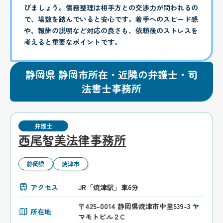
びましょう。債務整理は相手方との交渉力が問われるの
で、場数を踏んでいると安心です。着手へのスピード感
や、報酬の説明など対応の良さも、依頼後のストレスを
考えると重要なポイントです。
静岡県 静岡市所在・近隣の弁護士・司
法書士事務所
弁護士
西尾智美法律事務所
静岡県
焼津市
アクセス
JR「焼津駅」車6分
〒425-0014 静岡県焼津市中里539-3 ヤ
所在地
マモトビル２C