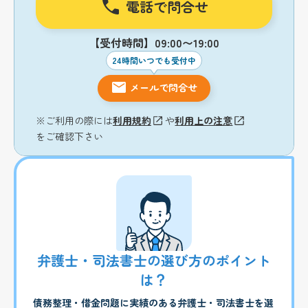
電話で問合せ
【受付時間】09:00〜19:00
24時間いつでも受付中
メールで問合せ
※ご利用の際には
利用規約
や
利用上の注意
をご確認下さい
弁護士・司法書士の選び方のポイント
は？
債務整理・借金問題に実績のある弁護士・司法書士を選