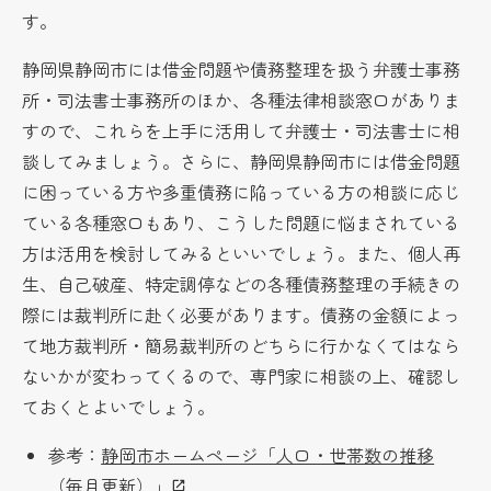
す。
静岡県静岡市には借金問題や債務整理を扱う弁護士事務
所・司法書士事務所のほか、各種法律相談窓口がありま
すので、これらを上手に活用して弁護士・司法書士に相
談してみましょう。さらに、静岡県静岡市には借金問題
に困っている方や多重債務に陥っている方の相談に応じ
ている各種窓口もあり、こうした問題に悩まされている
方は活用を検討してみるといいでしょう。また、個人再
生、自己破産、特定調停などの各種債務整理の手続きの
際には裁判所に赴く必要があります。債務の金額によっ
て地方裁判所・簡易裁判所のどちらに行かなくてはなら
ないかが変わってくるので、専門家に相談の上、確認し
ておくとよいでしょう。
参考：
静岡市ホームページ「人口・世帯数の推移
（毎月更新）」