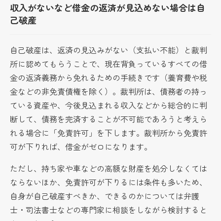
収入がないなど借金の返済が見込めない場合は自
己破産
自己破産は、返済の見込みがない（支払い不能）と裁判
所に認めてもらうことで、現在背負っているすべての借
金の返済義務から免れるための手続きです（養育費や税
金などの非免責債権を除く）。裁判所は、債務者の持っ
ている資産や、今後見込まれる収入などから総合的に判
断して、債務を完済することが不可能であろうと考えら
れる場合に「免責許可」を下します。裁判所から免責許
可が下りれば、借金がゼロになります。
ただし、持ち家や車などの高額な財産を処分しなくては
ならないほか、免責許可が下りるには条件も多いため、
自身が自己破産すべきか、できるのかについては弁護
士・司法書士などの専門家に相談をしながら検討すると