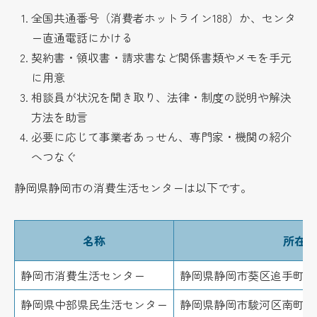
全国共通番号（消費者ホットライン188）か、センタ
ー直通電話にかける
契約書・領収書・請求書など関係書類やメモを手元
に用意
相談員が状況を聞き取り、法律・制度の説明や解決
方法を助言
必要に応じて事業者あっせん、専門家・機関の紹介
へつなぐ
静岡県静岡市の消費生活センターは以下です。
名称
所在地
静岡市消費生活センター
静岡県静岡市葵区追手町5
静岡県中部県民生活センター
静岡県静岡市駿河区南町14