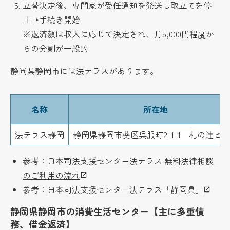
立替決定後、専門家が受任通知を発送し取立てを停
止→手続き開始
※返済額は収入に応じて決定され、月5,000円程度か
らの分割が一般的
静岡県静岡市には法テラスがあります。
名称
所在地
法テラス静岡
静岡県静岡市葵区呉服町2-1-1 札の辻ビル
参考：
日本司法支援センター法テラス 無料法律相談
のご利用の流れ
参考：
日本司法支援センター法テラス「静岡県」
静岡県静岡市の消費生活センター【主に多重債
務、借金返済】