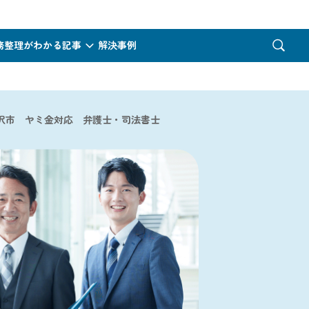
務整理がわかる記事
解決事例
沢市 ヤミ金対応 弁護士・司法書士