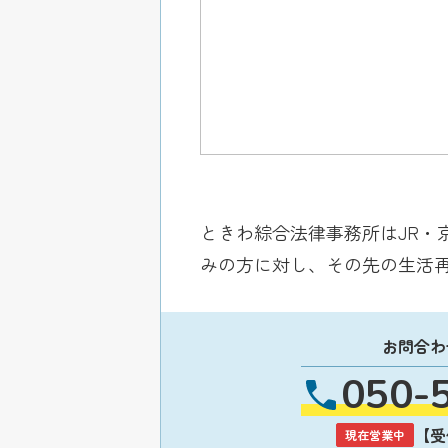
ときわ綜合法律事務所はJR・
みの方に対し、その先の生活
お問合わ
050-
【受付
現在営業中