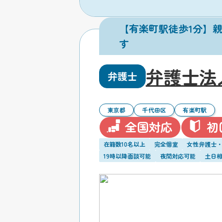
【有楽町駅徒歩1分】
す
弁護士法
弁護士
東京都
千代田区
有楽町駅
全国対応
初
在籍数10名以上
完全個室
女性弁護士
19時以降面談可能
夜間対応可能
土日