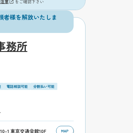
の注意
をご確認下さい
頼者様を解放いたしま
事務所
能
電話相談可能
分割払い可能
分
10-1 東京交通会館10F
MAP