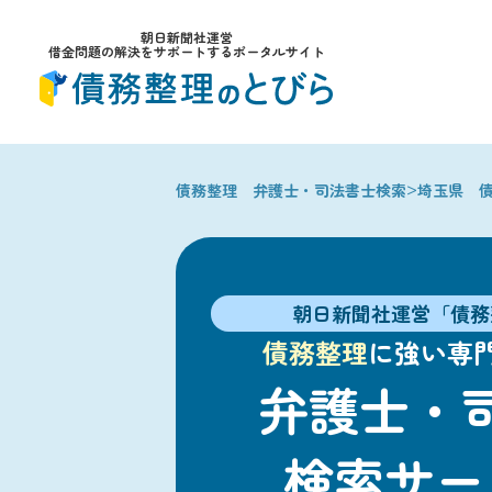
朝日新聞社運営
借金問題の解決をサポートするポータルサイト
>
債務整理 弁護士・司法書士検索
埼玉県 
朝日新聞社運営「債務
債務整理
に強い専
弁護士・
検索サー