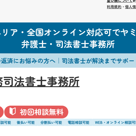
並び順について
更
利用規約
・
個人情
エリア・全国オンライン対応可でヤ
弁護士・司法書士事務所
の返済にお悩みの方へ｜司法書士が解決までサポー
務司法書士事務所
初回相談無料
面談可能
後払い可能
分割払い可能
電話相談可能
WEB・オンライン相談可