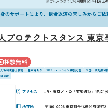
※ご利用の際には
利用規約
や
利用上
親身のサポートにより、借金返済の苦しみからご依
人プロテクトスタンス 東京
回相談無料
・女性司法書士在籍
駐車場あり
WEB・オンライン相談可能
全国出張対応可
相談可能
アクセス
JR・東京メトロ「有楽町駅」徒歩1
所在地
〒100-0006 東京都千代田区有楽町2-