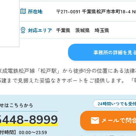
所在地
〒271-0091 千葉県松戸市本町18-4 
対応エリア
千葉県
茨城県
埼玉県
事務所の詳細を見
京成電鉄松戸線「松戸駅」から徒歩1分の位置にある法
再建まで見据えた妥協なきサポートをご提供します。 「
24時間いつでも受
せはこちらから
5448-8999
メールで問
時間】00:00〜23:59