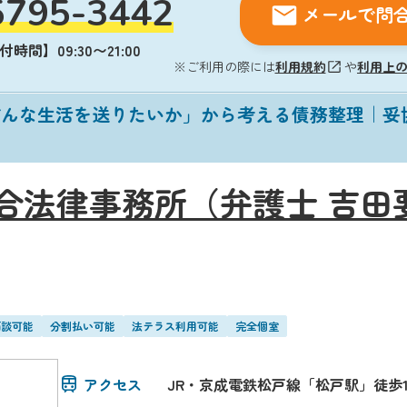
5795-3442
メールで問
時間】09:30〜21:00
※ご利用の際には
利用規約
や
利用上
どんな生活を送りたいか」から考える債務整理｜妥
合法律事務所（弁護士 吉田
面談可能
分割払い可能
法テラス利用可能
完全個室
アクセス
JR・京成電鉄松戸線「松戸駅」徒歩