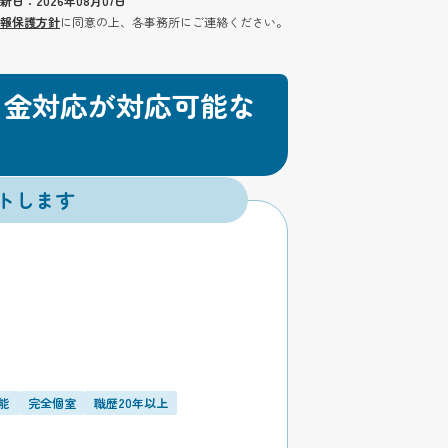
新日：2026年08月07日
報保護方針
に同意の上、各事務所にご連絡ください。
ミ金対応が対応可能な
トします
能
完全個室
職歴20年以上