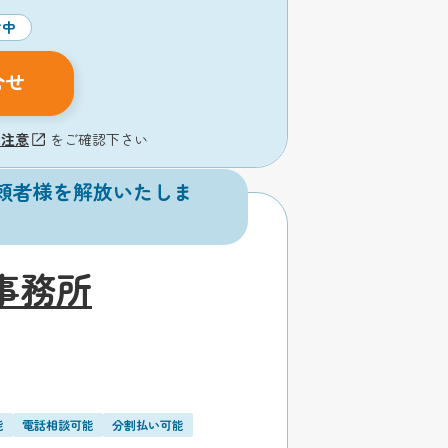
付中
合せ
の注意
をご確認下さい
頼者様を解放いたしま
事務所
能
電話相談可能
分割払い可能