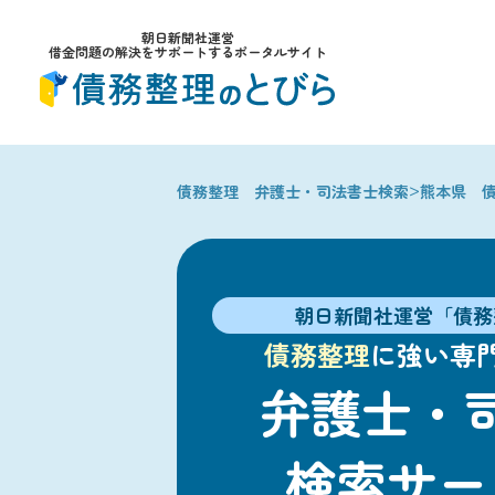
朝日新聞社運営
借金問題の解決をサポートするポータルサイト
>
債務整理 弁護士・司法書士検索
熊本県 
朝日新聞社運営「債務
債務整理
に強い専
弁護士・
検索サー