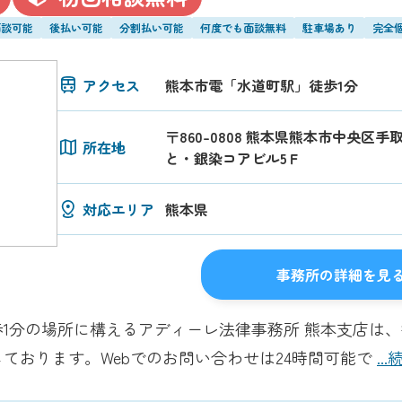
面談可能
後払い可能
分割払い可能
何度でも面談無料
駐車場あり
完全
アクセス
熊本市電「水道町駅」徒歩1分
〒860-0808 熊本県熊本市中央区手
所在地
と・銀染コアビル5Ｆ
対応エリア
熊本県
事務所の詳細を見
1分の場所に構えるアディーレ法律事務所 熊本支店は、
ております。Webでのお問い合わせは24時間可能で
..