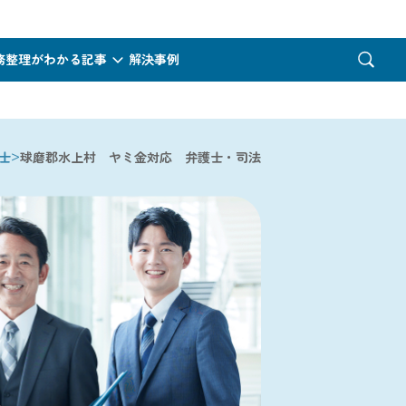
務整理がわかる記事
解決事例
>
士
球磨郡水上村 ヤミ金対応 弁護士・司法書士