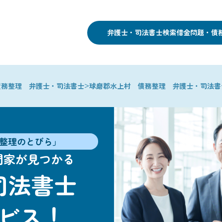
弁護士・司法書士検索
借金問題・債
>
債務整理 弁護士・司法書士
球磨郡水上村 債務整理 弁護士・司法書
整理のとびら」
門家が見つかる
司法書士
ビス！