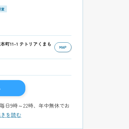
個室
取本町11-1 テトリアくまも
MAP
る
毎日9時～22時、年中無休でお
.続きを読む