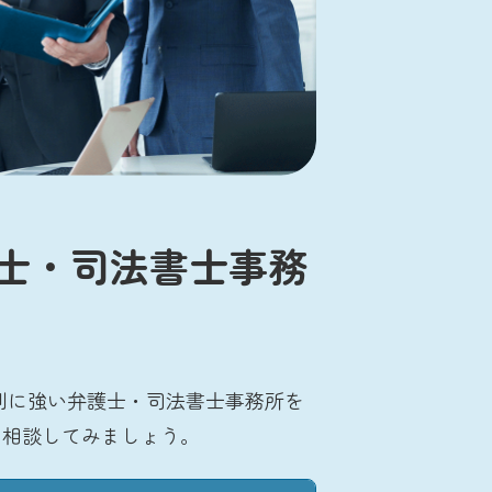
士・司法書士事務
別に強い弁護士・司法書士事務所を
に相談してみましょう。