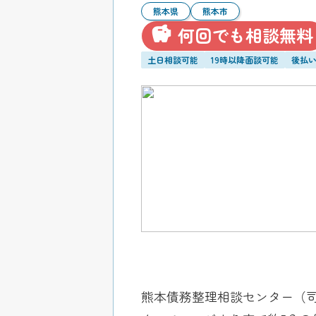
熊本県
熊本市
何回でも相談無料
土日相談可能
19時以降面談可能
後払
熊本債務整理相談センター（司