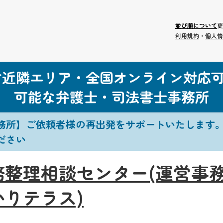
並び順について
更
利用規約
・
個人情
村近隣エリア・全国オンライン対応
可能な弁護士・司法書士事務所
務所】ご依頼者様の再出発をサポートいたします
ださい
務整理相談センター(運営事
かりテラス)