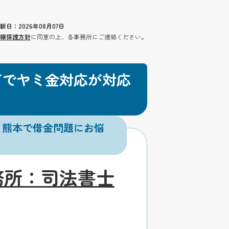
新日：2026年08月07日
報保護方針
に同意の上、各事務所にご連絡ください。
可でヤミ金対応が対応
。熊本で借金問題にお悩
務所：司法書士