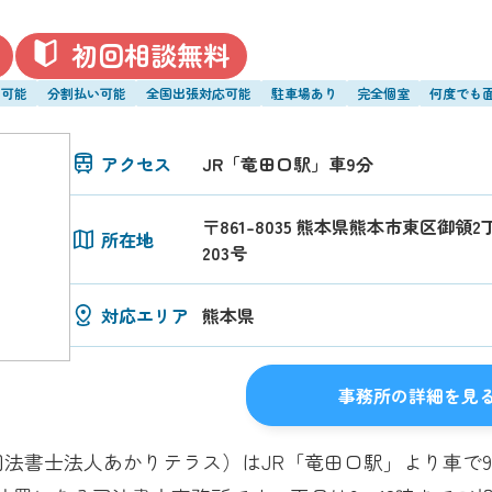
初回相談無料
い可能
分割払い可能
全国出張対応可能
駐車場あり
完全個室
何度でも
アクセス
JR「竜田口駅」車9分
〒861-8035 熊本県熊本市東区御領2
所在地
203号
対応エリア
熊本県
事務所の詳細を見
法書士法人あかりテラス）はJR「竜田口駅」より車で