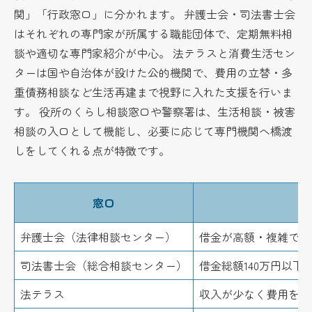
関」「行政窓口」に分かれます。 弁護士会・司法書士会
はそれぞれの専門家が所属する職能団体で、定期無料相
談や適切な専門家紹介が中心。 法テラスと消費生活セン
ターは国や自治体が設けた公的機関で、費用の立替・多
重債務相談など生活再建まで視野に入れた支援を行いま
す。 役所のくらし相談窓口や警察署は、生活相談・被害
相談の入口として機能し、必要に応じて専門機関へ橋渡
しをしてくれる点が特徴です。
窓口
弁護士会（法律相談センター）
借金が高額・複雑でも
司法書士会（総合相談センター）
借金総額140万円以
法テラス
収入が少なく費用を用