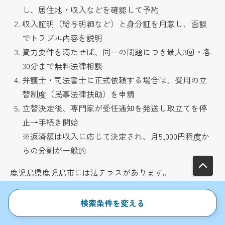
し、居住地・収入などを確認して予約
収入証明（給与明細など）と身分証を用意し、面談
でトラブル内容を説明
資力要件を満たせば、同一の問題につき最大3回・各
30分まで無料法律相談
弁護士・司法書士に正式依頼する場合は、費用の立
替制度（民事法律扶助）を申請
立替決定後、専門家が受任通知を発送し取立てを停
止→手続き開始
※返済額は収入に応じて決定され、月5,000円程度か
らの分割が一般的
鹿児島県鹿児島市には法テラスがあります。
検索条件を変える
名称
所在地