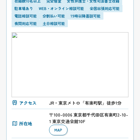
在籍数10名以上
完全個室
女性弁護士・女性司法書士在籍
駐車場あり
WEB・オンライン相談可能
全国出張対応可能
電話相談可能
分割払い可能
19時以降面談可能
夜間対応可能
土日相談可能
アクセス
JR・東京メトロ「有楽町駅」徒歩1分
〒100-0006 東京都千代田区有楽町2-10-
1 東京交通会館10F
所在地
MAP