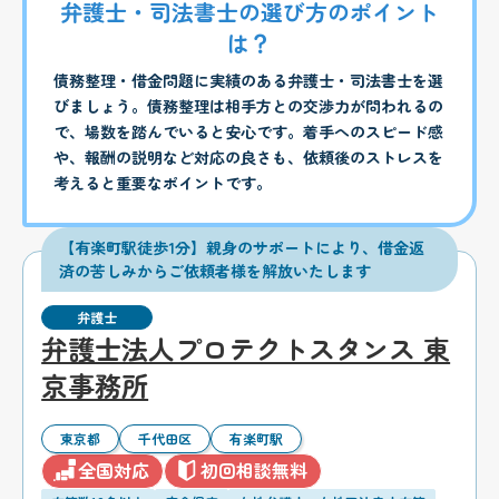
弁護士・司法書士の選び方のポイント
は？
債務整理・借金問題に実績のある弁護士・司法書士を選
びましょう。債務整理は相手方との交渉力が問われるの
で、場数を踏んでいると安心です。着手へのスピード感
や、報酬の説明など対応の良さも、依頼後のストレスを
考えると重要なポイントです。
【有楽町駅徒歩1分】親身のサポートにより、借金返
済の苦しみからご依頼者様を解放いたします
弁護士
弁護士法人プロテクトスタンス 東
京事務所
東京都
千代田区
有楽町駅
全国対応
初回相談無料