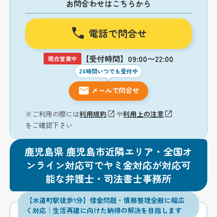
お問合わせはこちらから
電話で問合せ
【受付時間】09:00〜22:00
現在営業中
24時間いつでも受付中
メールで問合せ
※ご利用の際には
利用規約
や
利用上の注意
をご確認下さい
鹿児島県 鹿児島市近隣エリア・全国オ
ンライン対応可でヤミ金対応が対応可
能な弁護士・司法書士事務所
【水道町駅徒歩1分】借金問題・債務整理全般に幅広
く対応｜生活再建に向けた納得の解決を目指します