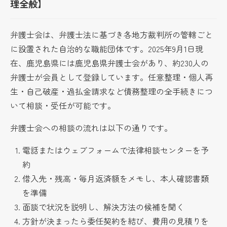
理全般】
弁護士会は、弁護士法に基づき各地方裁判所の管轄ごと
に設置された自治的な職能団体です。2025年9月1日現
在、鹿児島県には鹿児島県弁護士会があり、約230人の
弁護士が会員として登録しています。任意整理・個人再
生・自己破産・過払金請求など債務整理の全手続きにつ
いて相談・受任が可能です。
弁護士会への相談の流れは以下の通りです。
電話またはウェブフォームで法律相談センターを予
約
借入先・残高・毎月返済額をメモし、本人確認書類
を準備
面談で状況を説明し、解決方法の候補を聞く
方針が決まったら委任契約を結び、費用の見積りを