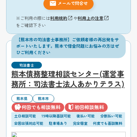
メールで問合せ
※ご利用の際には
利用規約
や
利用上の注意
をご確認下さい
【熊本市の司法書士事務所】ご依頼者様の再出発をサ
ポートいたします。熊本で借金問題にお悩みの方はぜ
ひご利用ください
司法書士
熊本債務整理相談センター(運営事
務所：司法書士法人あかりテラス)
熊本県
熊本市
何回でも相談無料
初回相談無料
土日相談可能
19時以降面談可能
後払い可能
分割払い可能
全国出張対応可能
駐車場あり
完全個室
何度でも面談無料