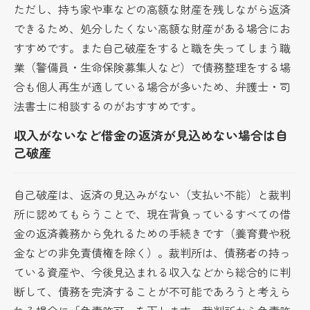
ただし、持ち家や車などの高額な財産を残しながら返済
できるため、処分したくない高額な財産がある場合にお
すすめです。また自己破産をすると職を失ってしまう職
業（警備員・生命保険募集人など）で債務整理をする場
合も個人再生が適している場合が多いため、弁護士・司
法書士に相談するのがおすすめです。
収入がないなど借金の返済が見込めない場合は自
己破産
自己破産は、返済の見込みがない（支払い不能）と裁判
所に認めてもらうことで、現在背負っているすべての借
金の返済義務から免れるための手続きです（養育費や税
金などの非免責債権を除く）。裁判所は、債務者の持っ
ている資産や、今後見込まれる収入などから総合的に判
断して、債務を完済することが不可能であろうと考えら