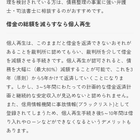
理を検討されている方は、債務整理の事案に強い弁護
士・司法書士に相談するのがおすすめです。
借金の総額を減らすなら個人再生
個人再生は、このままだと借金を返済できないおそれが
あることを裁判所に認めてもらい、裁判所を介して借金
を減額させる手続きです。個人再生が認可されると、債
務を大幅に（最大80%）減額することが可能で、これを3
年（原則）から5年かけて返済していくことになりま
す。しかし、3～5年間にわたっての計画的な借金返済計
画と継続的な安定収入が見込めないと認められません。
また、信用情報機関に事故情報(ブラックリスト)として
登録されてしまうため、個人再生手続き後5～10年間は借
り入れやローンなどができなくなるというデメリットも
あります。