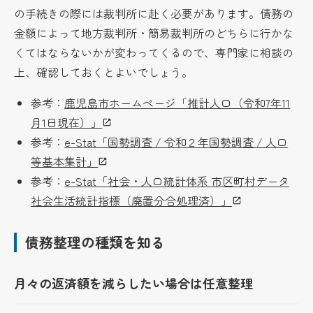
の手続きの際には裁判所に赴く必要があります。債務の
金額によって地方裁判所・簡易裁判所のどちらに行かな
くてはならないかが変わってくるので、専門家に相談の
上、確認しておくとよいでしょう。
参考：
鹿児島市ホームページ「推計人口（令和7年11
月1日現在）」
参考：
e-Stat「国勢調査 / 令和２年国勢調査 / 人口
等基本集計」
参考：
e-Stat「社会・人口統計体系 市区町村データ
社会生活統計指標（廃置分合処理済）」
債務整理の種類を知る
月々の返済額を減らしたい場合は任意整理