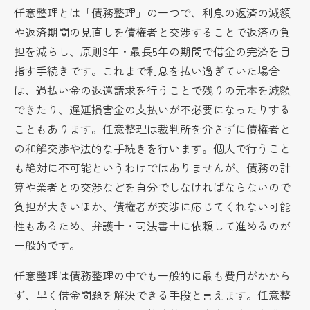
任意整理とは「債務整理」の一つで、利息の返済の減額
や返済期間の見直しを債権者と交渉することで返済の負
担を減らし、原則3年・最長5年の期間で借金の完済を目
指す手続きです。これまで利息を払い過ぎていた場合
は、過払い金の返還請求を行うことで残りの元本を減額
できたり、遅延損害金の支払いが不必要になったりする
こともあります。任意整理は裁判所を介さずに債権者と
の和解交渉や法的な手続きを行います。個人で行うこと
も絶対に不可能というわけではありませんが、債務の計
算や業者との交渉などを自分でしなければならないので
負担が大きいほか、債権者が交渉に応じてくれない可能
性もあるため、弁護士・司法書士に依頼して進めるのが
一般的です。
任意整理は債務整理の中でも一般的に最も費用がかから
ず、早く借金問題を解決できる手段と言えます。任意整