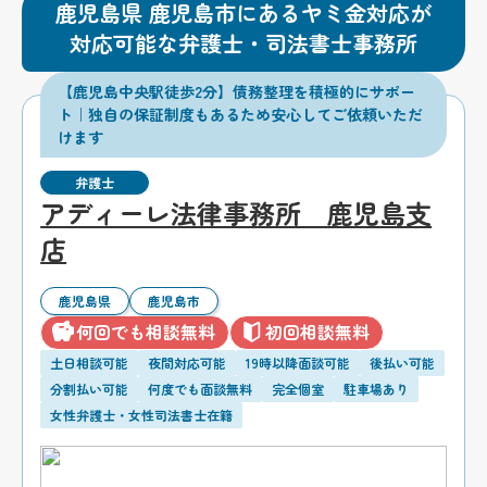
鹿児島県 鹿児島市にあるヤミ金対応が
対応可能な弁護士・司法書士事務所
【鹿児島中央駅徒歩2分】債務整理を積極的にサポー
ト｜独自の保証制度もあるため安心してご依頼いただ
けます
弁護士
アディーレ法律事務所 鹿児島支
店
鹿児島県
鹿児島市
何回でも相談無料
初回相談無料
土日相談可能
夜間対応可能
19時以降面談可能
後払い可能
分割払い可能
何度でも面談無料
完全個室
駐車場あり
女性弁護士・女性司法書士在籍