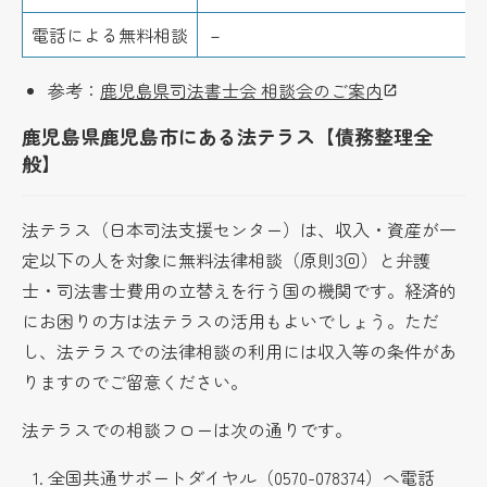
電話による無料相談
－
参考：
鹿児島県司法書士会 相談会のご案内
鹿児島県鹿児島市にある法テラス【債務整理全
般】
法テラス（日本司法支援センター）は、収入・資産が一
定以下の人を対象に無料法律相談（原則3回）と弁護
士・司法書士費用の立替えを行う国の機関です。経済的
にお困りの方は法テラスの活用もよいでしょう。ただ
し、法テラスでの法律相談の利用には収入等の条件があ
りますのでご留意ください。
法テラスでの相談フローは次の通りです。
全国共通サポートダイヤル（0570-078374）へ電話