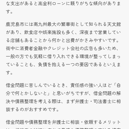
な支出があると高金利ローンに頼りがちな傾向がありま
す。
鹿児島市には南九州最大の繁華街として知られる天文館
があり、飲食店や娯楽施設も多く、深夜まで営業してい
る店舗もあることから何かと出費がかさみやすいです。
街中に消費者金融やクレジット会社の広告も多いため、
一般の方でも気軽に借り入れできる環境が整ってしまっ
ていることも、負債を抱える一つの要因であるといえま
す。
借金問題に苦しんでいるとき、責任感の強い人ほど「自
分で何とかしないと」と思いがちですが、借金問題の解
決や債務整理を考える際は、まず弁護士・司法書士に相
談するのがおすすめです。
借金問題や債務整理を弁護士に相談・依頼するメリット