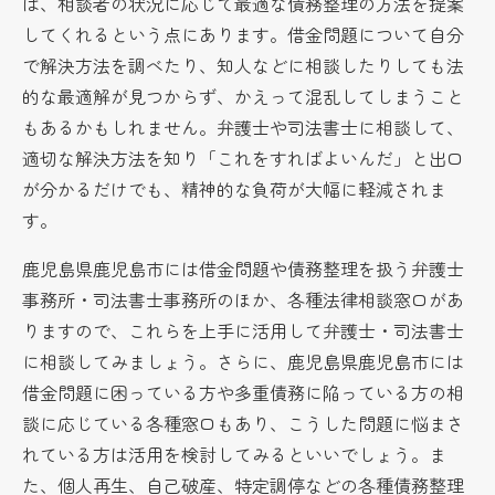
は、相談者の状況に応じて最適な債務整理の方法を提案
してくれるという点にあります。借金問題について自分
で解決方法を調べたり、知人などに相談したりしても法
的な最適解が見つからず、かえって混乱してしまうこと
もあるかもしれません。弁護士や司法書士に相談して、
適切な解決方法を知り「これをすればよいんだ」と出口
が分かるだけでも、精神的な負荷が大幅に軽減されま
す。
鹿児島県鹿児島市には借金問題や債務整理を扱う弁護士
事務所・司法書士事務所のほか、各種法律相談窓口があ
りますので、これらを上手に活用して弁護士・司法書士
に相談してみましょう。さらに、鹿児島県鹿児島市には
借金問題に困っている方や多重債務に陥っている方の相
談に応じている各種窓口もあり、こうした問題に悩まさ
れている方は活用を検討してみるといいでしょう。ま
た、個人再生、自己破産、特定調停などの各種債務整理