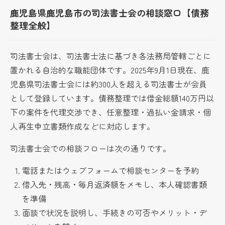
鹿児島県鹿児島市の司法書士会の相談窓口【債務
整理全般】
司法書士会は、司法書士法に基づき各法務局管轄ごとに
置かれる自治的な職能団体です。2025年9月1日現在、鹿
児島県司法書士会には約300人を超える司法書士が会員
として登録しています。債務整理では借金総額140万円以
下の案件を代理交渉でき、任意整理・過払い金請求・個
人再生申立書類作成などに対応します。
司法書士会での相談フローは次の通りです。
電話またはウェブフォームで相談センターを予約
借入先・残高・毎月返済額をメモし、本人確認書類
を準備
面談で状況を説明し、手続きの可否やメリット・デ