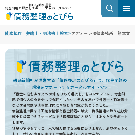
朝日新聞社運営
借金問題の解決をサポートするポータルサイト
>
債務整理 弁護士・司法書士検索
アディーレ法律事務所 熊本支店
朝日新聞社が運営する「債務整理のとびら」は、借金問題の
解決をサポートするポータルサイトです
「借金に悩むあなたへ 未来をひらく選択を」をコンセプトに、借金問
題で悩む人の心を少しでも軽くしたい。そんな思いで弁護士・司法書士
など借金問題や債務整理に取り組む専門家が集まりました。
債務整理に関する正確な情報と借金問題の解決・債務整理に取り組む弁
護士を検索できるサービスで「債務整理のとびら」はあなたをサポート
します。
借金の悩みをずっと一人で抱え続ける必要はありません。肩の荷を下ろ
して、新しい未来に向けて一歩踏み出してみませんか。