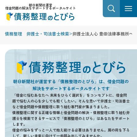
朝日新聞社運営
借金問題の解決をサポートするポータルサイト
>
債務整理 弁護士・司法書士検索
弁護士法人心 豊田法律事務所へ
朝日新聞社が運営する「債務整理のとびら」は、借金問題の
解決をサポートするポータルサイトです
「借金に悩むあなたへ 未来をひらく選択を」をコンセプトに、借金問
題で悩む人の心を少しでも軽くしたい。そんな思いで弁護士・司法書士
など借金問題や債務整理に取り組む専門家が集まりました。
債務整理に関する正確な情報と借金問題の解決・債務整理に取り組む弁
護士を検索できるサービスで「債務整理のとびら」はあなたをサポート
します。
借金の悩みをずっと一人で抱え続ける必要はありません。肩の荷を下ろ
して、新しい未来に向けて一歩踏み出してみませんか。