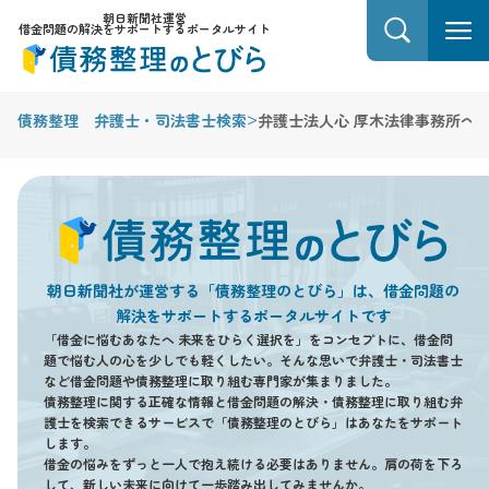
朝日新聞社運営
借金問題の解決をサポートするポータルサイト
>
債務整理 弁護士・司法書士検索
弁護士法人心 厚木法律事務所へ
朝日新聞社が運営する「債務整理のとびら」は、借金問題の
解決をサポートするポータルサイトです
「借金に悩むあなたへ 未来をひらく選択を」をコンセプトに、借金問
題で悩む人の心を少しでも軽くしたい。そんな思いで弁護士・司法書士
など借金問題や債務整理に取り組む専門家が集まりました。
債務整理に関する正確な情報と借金問題の解決・債務整理に取り組む弁
護士を検索できるサービスで「債務整理のとびら」はあなたをサポート
します。
借金の悩みをずっと一人で抱え続ける必要はありません。肩の荷を下ろ
して、新しい未来に向けて一歩踏み出してみませんか。