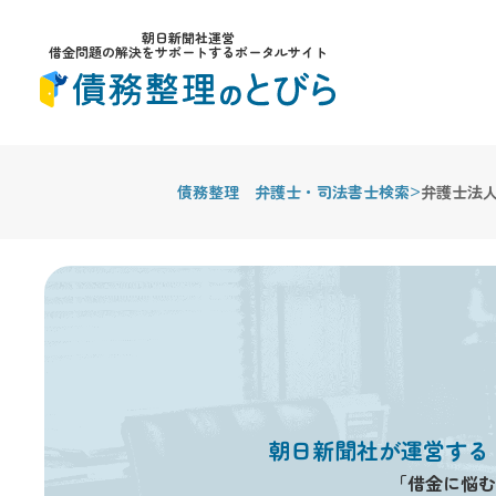
朝日新聞社運営
借金問題の解決をサポートするポータルサイト
>
債務整理 弁護士・司法書士検索
弁護士法
朝日新聞社が運営する
「借金に悩む