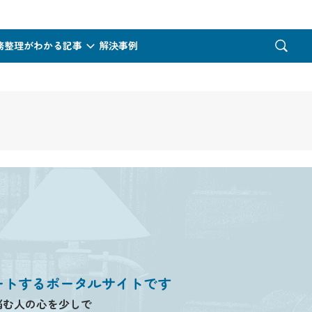
務整理がわかる記事
解決事例
ートするポータルサイトです
悩む人の心を少しで