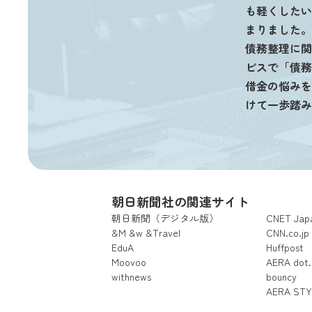
も軽くしたい
まりました。
債務整理に関
ビスで「債務
借金の悩みを
けて一歩踏み
朝日新聞社の関連サイト
朝日新聞（デジタル版）
CNET Jap
&M
&w
&Travel
CNN.co.jp
EduA
Huffpost
Moovoo
AERA dot.
withnews
bouncy
AERA STY